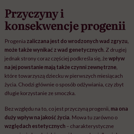
Przyczyny i
konsekwencje progenii
Progenia
zaliczana jest do wrodzonych wad zgryzu,
może także wynikać z wad genetycznych
. Z drugiej
jednak strony coraz częściej podkreśla się, że
wpływ
na jej powstanie mają także czynni zewnętrzne
,
które towarzyszą dziecku w pierwszych miesiącach
życia. Chodzi głównie o sposób odżywiania, czy zbyt
długie korzystanie ze smoczka.
Bez względu na to, co jest przyczyną progenii,
ma ona
duży wpływ na jakość życia
. Mowa tu zarówno o
względach estetycznych
– charakterystyczne