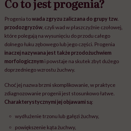
Co to jest progenia?
Progenia to
wada zgryzu zaliczana do grupy tzw.
przodozgryzów
, czyli wad w płaszczyźnie czołowej,
które polegają na wysunięciu do przodu całego
dolnego łuku zębowego lub jego części. Progenia
inaczej nazywana jest także przodożuchwiem
morfologicznym
i powstaje na skutek zbyt dużego
doprzedniego wzrostu żuchwy.
Choć jej nazwa brzmi skomplikowanie, w praktyce
zdiagnozowanie progenii jest stosunkowo łatwe.
Charakterystycznymi jej objawami są
:
wydłużenie trzonu lub gałęzi żuchwy,
powiększenie kąta żuchwy,