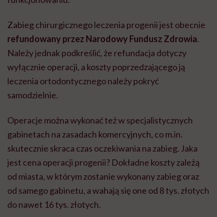
Zabieg chirurgicznego leczenia progenii jest obecnie
refundowany przez Narodowy Fundusz Zdrowia
.
Należy jednak podkreślić, że refundacja dotyczy
wyłącznie operacji, a koszty poprzedzającego ją
leczenia ortodontycznego należy pokryć
samodzielnie.
Operacje można wykonać też w specjalistycznych
gabinetach na zasadach komercyjnych, co m.in.
skutecznie skraca czas oczekiwania na zabieg. Jaka
jest cena operacji progenii? Dokładne koszty zależą
od miasta, w którym zostanie wykonany zabieg oraz
od samego gabinetu, a wahają się one od 8 tys. złotych
do nawet 16 tys. złotych.