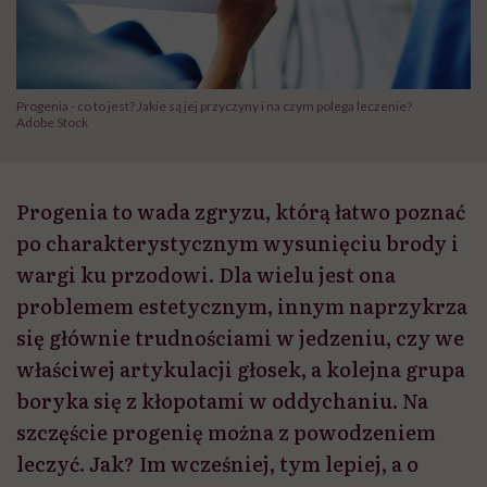
Progenia - co to jest? Jakie są jej przyczyny i na czym polega leczenie?
Adobe Stock
Progenia to wada zgryzu, którą łatwo poznać
po charakterystycznym wysunięciu brody i
wargi ku przodowi. Dla wielu jest ona
problemem estetycznym, innym naprzykrza
się głównie trudnościami w jedzeniu, czy we
właściwej artykulacji głosek, a kolejna grupa
boryka się z kłopotami w oddychaniu. Na
szczęście progenię można z powodzeniem
leczyć. Jak? Im wcześniej, tym lepiej, a o