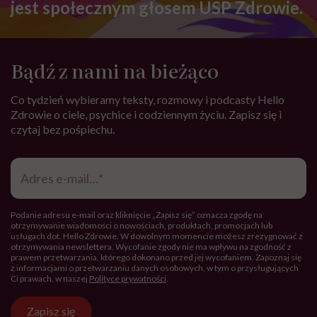
jest społecznym głosem USP Zdrowie.
Bądź z nami na bieżąco
Co tydzień wybieramy teksty, rozmowy i podcasty Hello
Zdrowie o ciele, psychice i codziennym życiu. Zapisz się i
czytaj bez pośpiechu.
Adres
e-
mail
*
Podanie adresu e-mail oraz kliknięcie „Zapisz się” oznacza zgodę na
otrzymywanie wiadomości o nowościach, produktach, promocjach lub
usługach dot. Hello Zdrowie. W dowolnym momencie możesz zrezygnować z
otrzymywania newslettera. Wycofanie zgody nie ma wpływu na zgodność z
prawem przetwarzania, którego dokonano przed jej wycofaniem. Zapoznaj się
z informacjami o przetwarzaniu danych osobowych, w tym o przysługujących
Ci prawach, w naszej
Polityce prywatności
.
Zapisz się