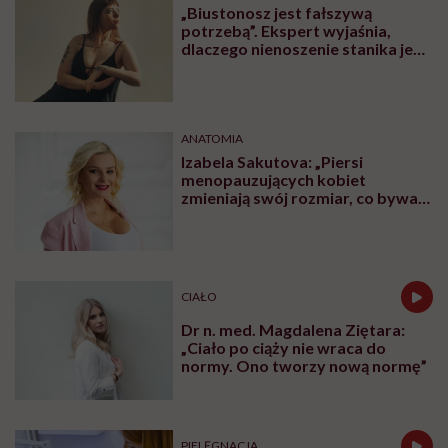
„Biustonosz jest fałszywą
potrzebą”. Ekspert wyjaśnia,
dlaczego nienoszenie stanika jest
zdrowsze dla piersi
ANATOMIA
Izabela Sakutova: „Piersi
menopauzujących kobiet
zmieniają swój rozmiar, co bywa
dla wielu pań zaskoczeniem”
CIAŁO
Dr n. med. Magdalena Ziętara:
„Ciało po ciąży nie wraca do
normy. Ono tworzy nową normę”
PIELĘGNACJA