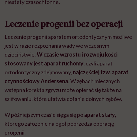
niestety czasochłonne.
Leczenie progenii bez operacji
Leczenie progenii aparatem ortodontycznym możliwe
jest w razie rozpoznania wady we wczesnym
dzieciństwie.
W czasie wzrostu i rozwoju kości
stosowany jest aparat ruchomy
, czyli aparat
ortodontyczny zdejmowany,
najczęściej tzw. aparat
czynnościowy Andersena
. W zębach mlecznych
wstępna korekta zgryzu może opierać się także na
szlifowaniu, które ułatwia cofanie dolnych zębów.
W późniejszym czasie sięga się po
aparat stały
,
którego założenie na ogół poprzedza operację
progenii.