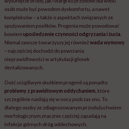
wysunięcie brody, jak i wargi ku przodowi dla wielu
osób może być powodem dyskomfortu, a nawet
kompleksów – a także o aspektach związanych ze
spożywaniem posiłków. Progenia może powodować
bowiem
upośledzenie czynności odgryzania i żucia
.
Niemal zawsze towarzyszy jej również
wada wymowy
– najczęściej dochodzi do powstania
nieprawidłowości w artykulacji głosek
dentalizowanych.
Dość uciążliwym skutkiem progenii są ponadto
problemy z prawidłowym oddychaniem
, które
szczególnie nasilają się w nocy podczas snu. To
dlatego osoby ze zdiagnozowanym przodożuchwiem
morfologicznym znacznie częściej zapadają na
infekcje górnych dróg oddechowych.