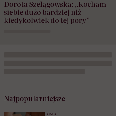
Dorota Szelągowska: „Kocham
siebie dużo bardziej niż
kiedykolwiek do tej pory”
Najpopularniejsze
CIAŁO