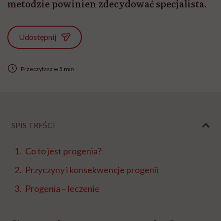
metodzie powinien zdecydować specjalista.
Udostępnij
Przeczytasz w 5 min
SPIS TREŚCI
Co to jest progenia?
Przyczyny i konsekwencje progenii
Progenia – leczenie