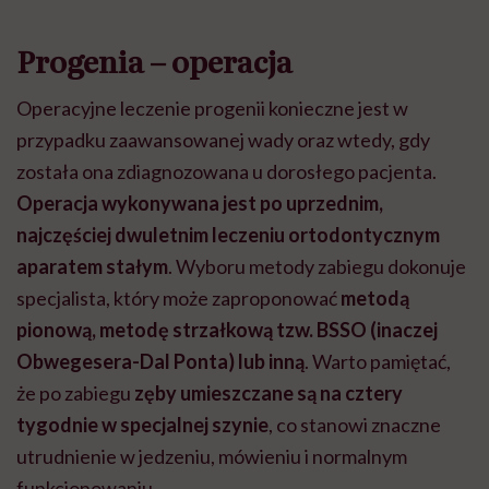
Progenia – operacja
Operacyjne leczenie progenii konieczne jest w
przypadku zaawansowanej wady oraz wtedy, gdy
została ona zdiagnozowana u dorosłego pacjenta.
Operacja wykonywana jest po uprzednim,
najczęściej dwuletnim leczeniu ortodontycznym
aparatem stałym
. Wyboru metody zabiegu dokonuje
specjalista, który może zaproponować
metodą
pionową, metodę strzałkową tzw. BSSO (inaczej
Obwegesera-Dal Ponta) lub inną
. Warto pamiętać,
że po zabiegu
zęby umieszczane są na cztery
tygodnie w specjalnej szynie
, co stanowi znaczne
utrudnienie w jedzeniu, mówieniu i normalnym
funkcjonowaniu.