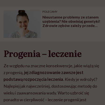
POLECAMY
Nieustanne problemy ze stanem
uzębienia? Nie obwiniaj genetyki!
Zdrowie zębów zależy przede
wszystkich od profilaktyki
Progenia – leczenie
Ze względu na znaczne konsekwencje, jakie wiążą się
z progenią,
jej zdiagnozowanie zawsze jest
podstawą rozpoczęcia leczenia
. Kiedy je wdrożyć?
Najlepiej jak najwcześniej, dostosowując metodę do
wieku i zaawansowania wady. Warto uzbroić się
ponadto w cierpliwość – leczenie progenii jest