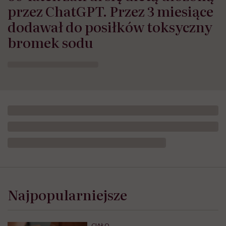
przez ChatGPT. Przez 3 miesiące
dodawał do posiłków toksyczny
bromek sodu
Najpopularniejsze
CIAŁO