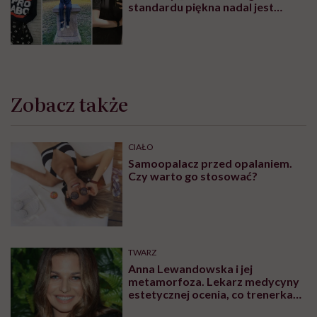
standardu piękna nadal jest
czymś wyzwalającym”
Zobacz także
CIAŁO
Samoopalacz przed opalaniem.
Czy warto go stosować?
TWARZ
Anna Lewandowska i jej
metamorfoza. Lekarz medycyny
estetycznej ocenia, co trenerka
zmieniła w swoim wyglądzie