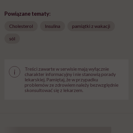
Powiązane tematy:
Cholesterol
Insulina
pamiątki z wakacji
sól
Treści zawarte w serwisie mają wyłącznie
i
charakter informacyjny i nie stanowią porady
lekarskiej. Pamiętaj, że w przypadku
problemów ze zdrowiem należy bezwzględnie
skonsultować się z lekarzem.