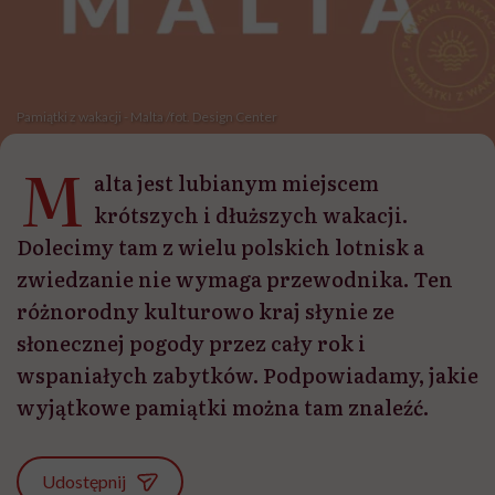
Pamiątki z wakacji - Malta /fot. Design Center
M
alta jest lubianym miejscem
krótszych i dłuższych wakacji.
Dolecimy tam z wielu polskich lotnisk a
zwiedzanie nie wymaga przewodnika. Ten
różnorodny kulturowo kraj słynie ze
słonecznej pogody przez cały rok i
wspaniałych zabytków. Podpowiadamy, jakie
wyjątkowe pamiątki można tam znaleźć.
Udostępnij