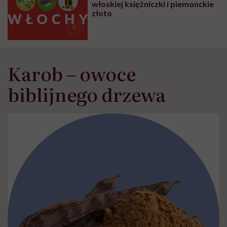
włoskiej księżniczki i piemonckie
złoto
Karob – owoce
biblijnego drzewa