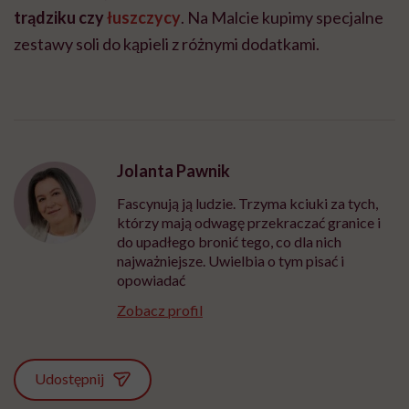
trądziku czy
łuszczycy
. Na Malcie kupimy specjalne
zestawy soli do kąpieli z różnymi dodatkami.
Jolanta Pawnik
Fascynują ją ludzie. Trzyma kciuki za tych,
którzy mają odwagę przekraczać granice i
do upadłego bronić tego, co dla nich
najważniejsze. Uwielbia o tym pisać i
opowiadać
Zobacz profil
Udostępnij