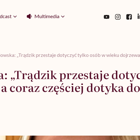
Multimedia
dcast
owska: „Trądzik przestaje dotyczyć tylko osób w wieku dojrzewan
 „Trądzik przestaje dotyc
a coraz częściej dotyka d