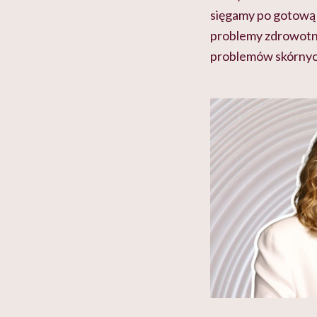
sięgamy po gotową 
problemy zdrowotne
problemów skórnyc