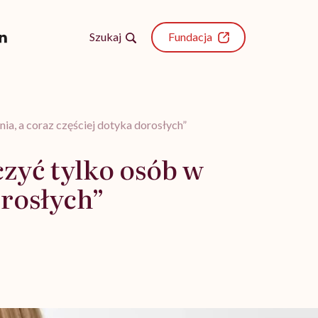
Szukaj
Fundacja
ia, a coraz częściej dotyka dorosłych”
zyć tylko osób w
orosłych”