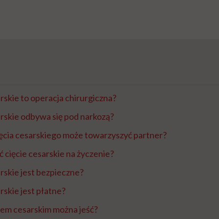
arskie to operacja chirurgiczna?
arskie odbywa się pod narkozą?
ęcia cesarskiego może towarzyszyć partner?
 cięcie cesarskie na życzenie?
arskie jest bezpieczne?
rskie jest płatne?
iem cesarskim można jeść?