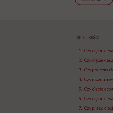
SPIS TREŚCI
Czy cięcie ces
Czy cięcie ces
Czy podczas ci
Czy można mieć
Czy cięcie ces
Czy cięcie cesa
Czy przed cięc