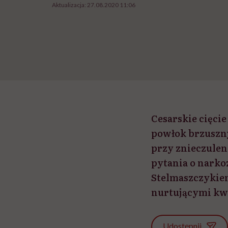
Aktualizacja:
27.08.2020 11:06
Cesarskie cięcie
powłok brzuszny
przy znieczuleni
pytania o narko
Stelmaszczykiem
nurtującymi kw
Udostępnij