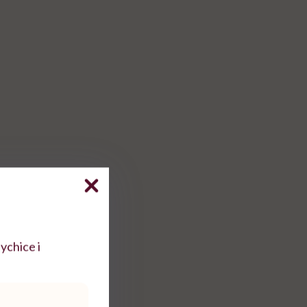
ychice i