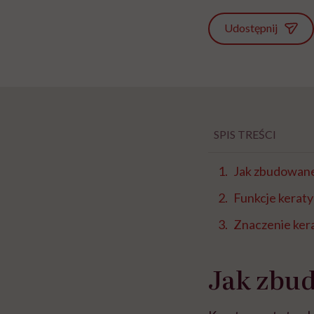
Udostępnij
SPIS TREŚCI
Jak zbudowane
Funkcje kerat
Znaczenie ker
Jak zbu