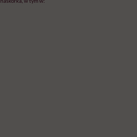
naskórka, w tym w: