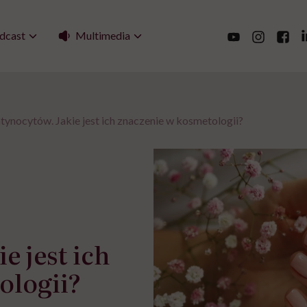
Multimedia
dcast
tynocytów. Jakie jest ich znaczenie w kosmetologii?
e jest ich
ologii?