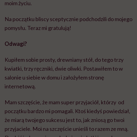
moim życiu.
Na początku bliscy sceptycznie podchodzili do mojego
pomysłu. Teraz mi gratulują!
Odwagi?
Kupiłem sobie prosty, drewniany stół, do tego trzy
kwiatki, trzy ręczniki, dwie oliwki. Postawiłem to w
salonie u siebie w domu i założyłem stronę
internetową.
Mam szczęście, że mam super przyjaciół, którzy od
początku bardzo mi pomagali. Ktoś kiedyś powiedział,
że miarą twojego sukcesu jest to, jak zniosą go twoi
przyjaciele. Moi na szczęście unieśli to razem ze mną.