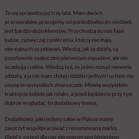
To się sprawdza już trzy lata. Mam dwóch
pracowników, pracujemy od poniedziałku do niedzieli,
jest bardzo dużo klientów. Przychodzą do nas fajni
ludzie, zazwyczaj z polecenia, którzy nie mają
nierealnych oczekiwań. Wiedzą, jak to działa, są
pozytywnie zaskoczeni pierwszym masażem, ale nie
oczekują cudów. Wiedzą też, że jeden masaż niewiele
zdziała, a ja nie mam złotej różdżki i jednym ruchem nie
usunę im wszystkich zmarszczek. Mówię wszystkim:
traktujcie kobido jak relaks, a jeżeli będziecie przy tym
dobrze wyglądać, to dodatkowy bonus.
Dodatkowo, jako jedyny salon w Polsce mamy
zaszczyt współpracować z renomowaną marką
Kiehl’s, co jest dla nas ogromnym wyróżnieniem.