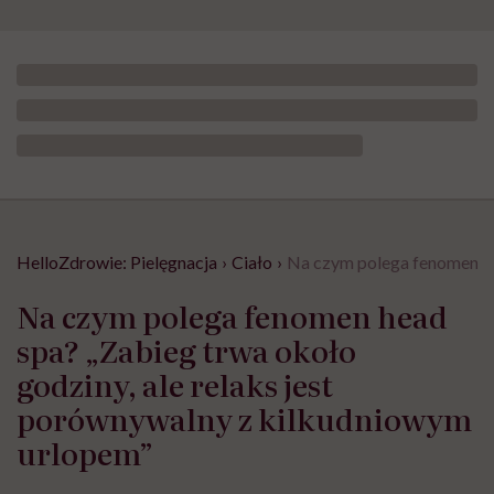
HelloZdrowie: Pielęgnacja
›
Ciało
›
Na czym polega fenomen hea
Na czym polega fenomen head
spa? „Zabieg trwa około
godziny, ale relaks jest
porównywalny z kilkudniowym
urlopem”