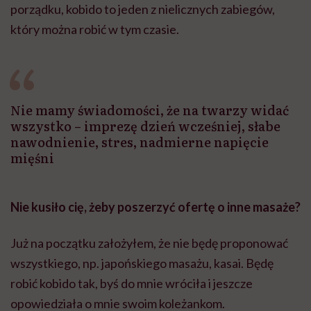
porządku, kobido to jeden z nielicznych zabiegów,
który można robić w tym czasie.
Nie mamy świadomości, że na twarzy widać
wszystko – imprezę dzień wcześniej, słabe
nawodnienie, stres, nadmierne napięcie
mięśni
Nie kusiło cię, żeby poszerzyć ofertę o inne masaże?
Już na początku założyłem, że nie będę proponować
wszystkiego, np. japońskiego masażu, kasai. Będę
robić kobido tak, byś do mnie wróciła i jeszcze
opowiedziała o mnie swoim koleżankom.