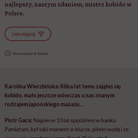
najlepszy, naszym zdaniem, mistrz kobido w
Polsce.
Udostępnij
Przeczytasz w 10 min
Karolina Wierzbińska: Kilka lat temu zająłeś się
kobido, mało jeszcze wówczas u nas znanym
rodzajem japońskiego masażu…
Piotr Gaca:
Najpierw 13 lat spędziłem w banku.
Pamiętam, był taki moment w biurze, piłem wodę i ze