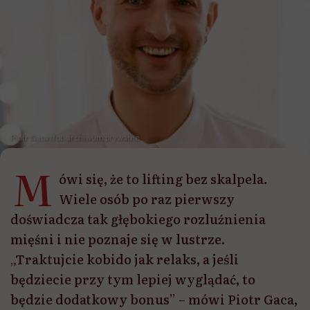
Piotr Gaca /fot. archiwum prywatne
M
ówi się, że to lifting bez skalpela.
Wiele osób po raz pierwszy
doświadcza tak głębokiego rozluźnienia
mięśni i nie poznaje się w lustrze.
„Traktujcie kobido jak relaks, a jeśli
będziecie przy tym lepiej wyglądać, to
będzie dodatkowy bonus” – mówi Piotr Gaca,