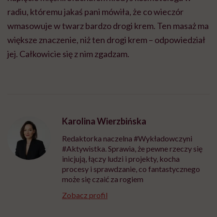
radiu, któremu jakaś pani mówiła, że co wieczór
wmasowuje w twarz bardzo drogi krem. Ten masaż ma
większe znaczenie, niż ten drogi krem – odpowiedział
jej. Całkowicie się z nim zgadzam.
Karolina Wierzbińska
Redaktorka naczelna #Wykładowczyni
#Aktywistka. Sprawia, że pewne rzeczy się
inicjują, łączy ludzi i projekty, kocha
procesy i sprawdzanie, co fantastycznego
może się czaić za rogiem
Zobacz profil