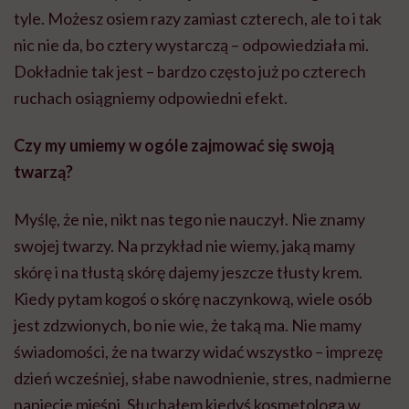
tyle. Możesz osiem razy zamiast czterech, ale to i tak
nic nie da, bo cztery wystarczą – odpowiedziała mi.
Dokładnie tak jest – bardzo często już po czterech
ruchach osiągniemy odpowiedni efekt.
Czy my umiemy w ogóle zajmować się swoją
twarzą?
Myślę, że nie, nikt nas tego nie nauczył. Nie znamy
swojej twarzy. Na przykład nie wiemy, jaką mamy
skórę i na tłustą skórę dajemy jeszcze tłusty krem.
Kiedy pytam kogoś o skórę naczynkową, wiele osób
jest zdzwionych, bo nie wie, że taką ma. Nie mamy
świadomości, że na twarzy widać wszystko – imprezę
dzień wcześniej, słabe nawodnienie, stres, nadmierne
napięcie mięśni. Słuchałem kiedyś kosmetologa w