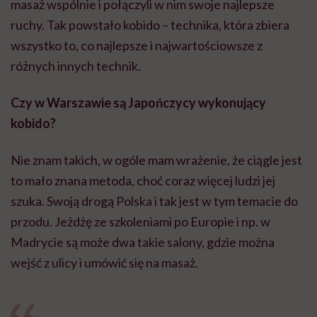
masaż wspólnie i połączyli w nim swoje najlepsze
ruchy. Tak powstało kobido – technika, która zbiera
wszystko to, co najlepsze i najwartościowsze z
różnych innych technik.
Czy w Warszawie są Japończycy wykonujący
kobido?
Nie znam takich, w ogóle mam wrażenie, że ciągle jest
to mało znana metoda, choć coraz więcej ludzi jej
szuka. Swoją drogą Polska i tak jest w tym temacie do
przodu. Jeżdżę ze szkoleniami po Europie i np. w
Madrycie są może dwa takie salony, gdzie można
wejść z ulicy i umówić się na masaż.