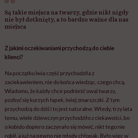
Są takie miejsca na twarzy, gdzie nikt nigdy
nie był dotknięty, a to bardzo ważne dla nas
miejsca
Z jakimi oczekiwaniami przychodzą do ciebie
klienci?
Na początku lwia część przychodziła z
zaciekawieniem, nie do końca wiedząc, czego chcą.
Wiadomo, że każdy chce podnieść owal twarzy,
pozbyć się kurzych łapek, lwiej zmarszczki. Z tym
przychodzą do dziś i to jest naturalne. Wtedy, trzy lata
temu, wiele dziewczyn przychodziło z ciekawości, bo
o kobido dopiero zaczynało się mówić, nikt tego nie
robił, a już na pewno nie młody chłopak. Było więc w