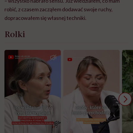
– wszystko nabrało sensu. Już wiedziałem, co mam
robić, z czasem zacząłem dodawać swoje ruchy,
dopracowałem się własnej techniki.
Rolki