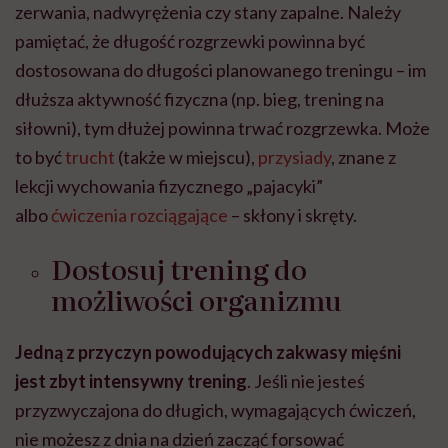
zerwania, nadwyrężenia czy stany zapalne. Należy
pamiętać, że długość rozgrzewki powinna być
dostosowana do długości planowanego treningu – im
dłuższa aktywność fizyczna (np. bieg, trening na
siłowni), tym dłużej powinna trwać rozgrzewka. Może
to być
trucht
(także w miejscu),
przysiady
, znane z
lekcji wychowania fizycznego „pajacyki”
albo
ćwiczenia rozciągające
– skłony i skręty.
Dostosuj trening do
możliwości organizmu
Jedną z przyczyn powodujących zakwasy mięśni
jest zbyt intensywny trening
. Jeśli nie jesteś
przyzwyczajona do długich, wymagających ćwiczeń,
nie możesz z dnia na dzień zacząć forsować