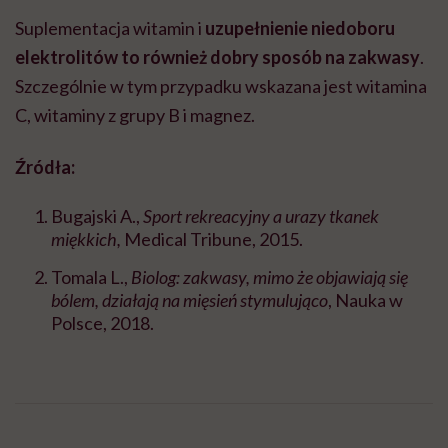
Suplementacja witamin i
uzupełnienie niedoboru
elektrolitów to również
dobry sposób na zakwasy
.
Szczególnie w tym przypadku wskazana jest witamina
C, witaminy z grupy B i magnez.
Źródła:
Bugajski A.,
Sport rekreacyjny a urazy tkanek
miękkich,
Medical Tribune, 2015.
Tomala L.,
Biolog: zakwasy, mimo że objawiają się
bólem, działają na mięsień stymulująco
, Nauka w
Polsce, 2018.