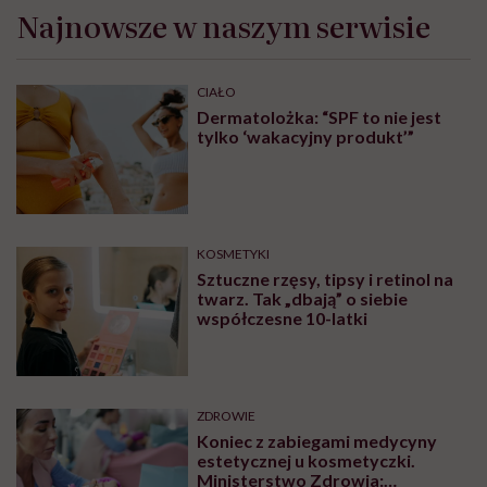
Najnowsze w naszym serwisie
CIAŁO
Dermatolożka: “SPF to nie jest
tylko ‘wakacyjny produkt’”
KOSMETYKI
Sztuczne rzęsy, tipsy i retinol na
twarz. Tak „dbają” o siebie
współczesne 10-latki
ZDROWIE
Koniec z zabiegami medycyny
estetycznej u kosmetyczki.
Ministerstwo Zdrowia: