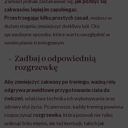
Zamiast jednak zastanawiać się,
jak pozbyć się
zakwasów, lepiej im zapobiegać.
Przestrzegając kilku prostych zasad
, możesz w
dużym stopniu zmniejszyć dotkliwy ból. Oto
sprawdzone sposoby, które warto uwzględnić w
swoim planie treningowym.
Zadbaj o odpowiednią
rozgrzewkę
Aby zmniejszyć zakwasy po treningu, ważną rolę
odgrywa prawidłowe przygotowanie ciała do
ćwiczeń
, właściwa technika ich wykonywania oraz
zdrowy styl życia. Po pierwsze, każdy trening powinna
rozpoczynać
rozgrzewka
, która pozwoli nie tylko
uniknąć bólu mięśni, ale też kontuzji, takich jak