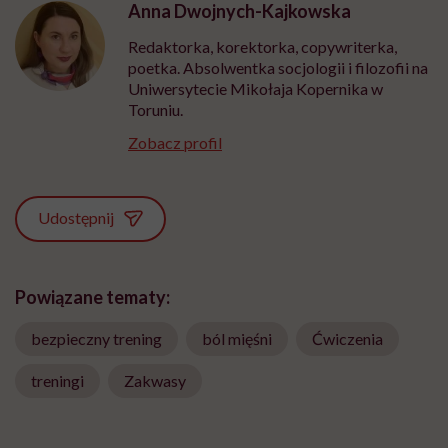
Anna Dwojnych-Kajkowska
Redaktorka, korektorka, copywriterka,
poetka. Absolwentka socjologii i filozofii na
Uniwersytecie Mikołaja Kopernika w
Toruniu.
Zobacz profil
Udostępnij
Powiązane tematy:
bezpieczny trening
ból mięśni
Ćwiczenia
treningi
Zakwasy