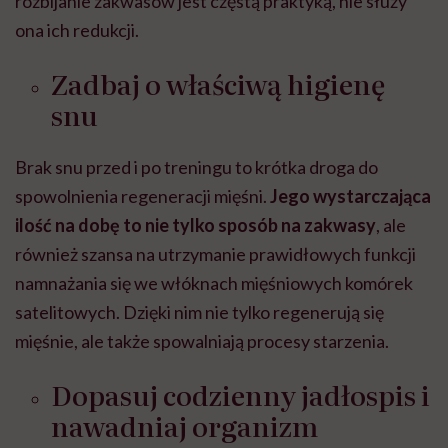
rozbijanie zakwasów jest częstą praktyką, nie służy
ona ich redukcji.
Zadbaj o właściwą higienę
snu
Brak snu przed i po treningu to krótka droga do
spowolnienia regeneracji mięśni.
Jego wystarczająca
ilość na dobę
to nie tylko sposób na zakwasy
, ale
również szansa na utrzymanie prawidłowych funkcji
namnażania się we włóknach mięśniowych komórek
satelitowych. Dzięki nim nie tylko regenerują się
mięśnie, ale także spowalniają procesy starzenia.
Dopasuj codzienny jadłospis i
nawadniaj organizm