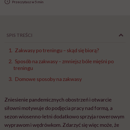
Przeczytasz w 5 min
SPIS TREŚCI
Zakwasy po treningu – skąd się biorą?
Sposób na zakwasy – zmniejsz bóle mięśni po
treningu
Domowe sposoby na zakwasy
Zniesienie pandemicznych obostrzeń i otwarcie
siłowni motywuje do podjęcia pracy nad formą, a
sezon wiosenno-letni dodatkowo sprzyja rowerowym
wyprawom i wędrówkom. Zdarzyć się więc może, że