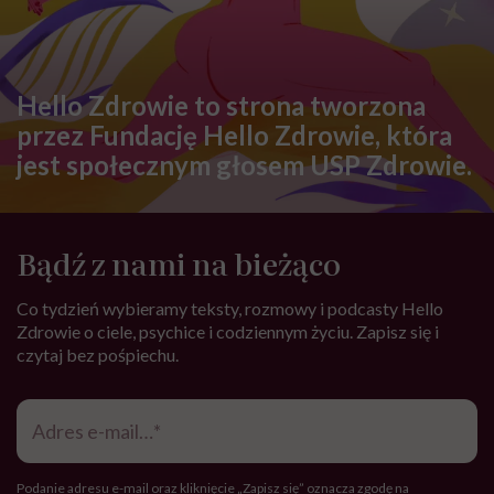
Hello Zdrowie to strona tworzona
przez Fundację Hello Zdrowie, która
jest społecznym głosem USP Zdrowie.
Bądź z nami na bieżąco
Co tydzień wybieramy teksty, rozmowy i podcasty Hello
Zdrowie o ciele, psychice i codziennym życiu. Zapisz się i
czytaj bez pośpiechu.
Adres
e-
mail
*
Podanie adresu e-mail oraz kliknięcie „Zapisz się” oznacza zgodę na