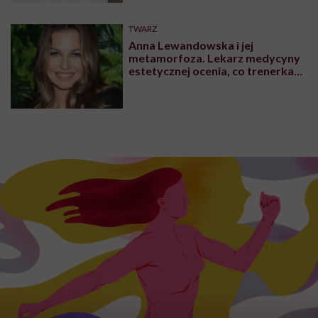
TWARZ
Anna Lewandowska i jej
metamorfoza. Lekarz medycyny
estetycznej ocenia, co trenerka
zmieniła w swoim wyglądzie