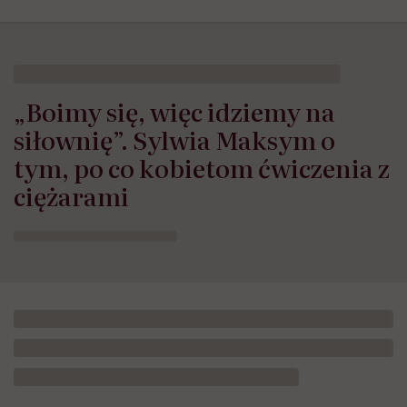
„Boimy się, więc idziemy na
siłownię”. Sylwia Maksym o
tym, po co kobietom ćwiczenia z
ciężarami