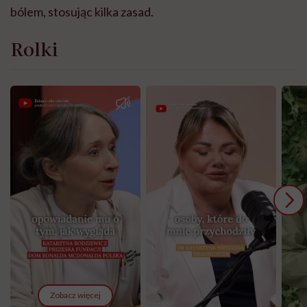
bólem, stosując kilka zasad.
Rolki
Zobacz więcej