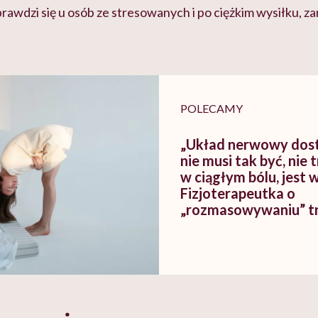
rawdzi się u osób ze stresowanych i po ciężkim wysiłku, z
POLECAMY
„Układ nerwowy dost
nie musi tak być, nie 
w ciągłym bólu, jest w
Fizjoterapeutka o
„rozmasowywaniu” t