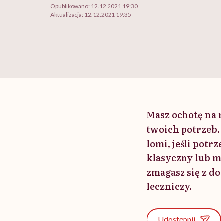
Opublikowano:
12.12.2021 19:30
Aktualizacja:
12.12.2021 19:35
Masz ochotę na m
twoich potrzeb. 
lomi, jeśli potr
klasyczny lub ma
zmagasz się z d
leczniczy.
Udostępnij