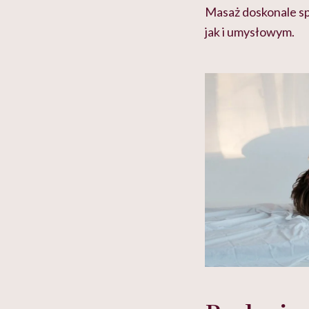
Masaż doskonale sp
jak i umysłowym.