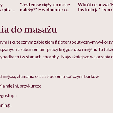
zy
"Jestem w ciąży, co mi się
Wkrótce nowa "
szpitalu
należy?". Headhunter o
Instrukcja". Tym 
szkadzać
zmianie pokoleniowej u
atakach paniki. Z
tylko
kobiet w ciąży na rynku
warsztat pacjen
braźni"
ia do masażu
pracy
ekspercki
rnym i skutecznym zabiegiem fizjoterapeutycznym wykorz
iązanych z zaburzeniami pracy kręgosłupa i mięśni. To ta
ypadkach i w stanach choroby. Najważniejsze wskazania 
chnięcia, złamania oraz stłuczenia kończyn i barków,
ia mięśni, przykurcze,
ęgosłupa,
ningi.