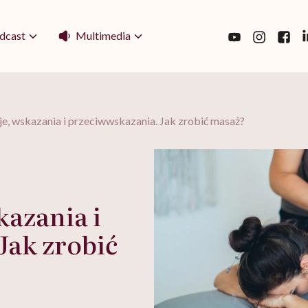
Multimedia
dcast
e, wskazania i przeciwwskazania. Jak zrobić masaż?
kazania i
Jak zrobić