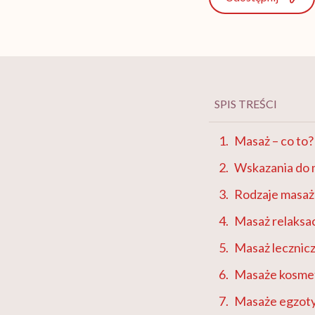
SPIS TREŚCI
Masaż – co to?
Wskazania do 
Rodzaje masa
Masaż relaksac
Masaż lecznicz
Masaże kosme
Masaże egzot