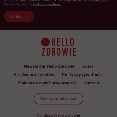
z informacjami o przetwarzaniu danych osobowych, w tym o przysługujących
Ci prawach, w naszej
Polityce prywatności
.
Zapisz się
Newsletter Hello Zdrowie
O nas
Archiwum artykułów
Polityka prywatności
Zmiana ustawień prywatności
Kontakt
Skontaktuj się z nami
Fundacja Hello Zdrowie