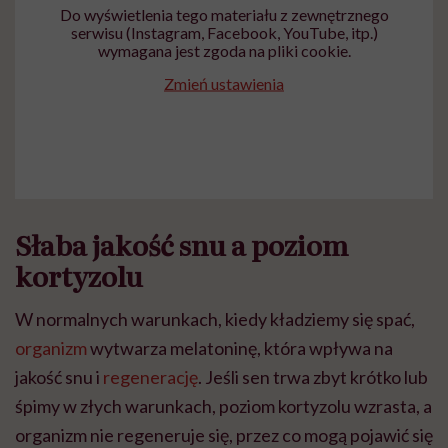
Do wyświetlenia tego materiału z zewnętrznego
serwisu (Instagram, Facebook, YouTube, itp.)
wymagana jest zgoda na pliki cookie.
Zmień ustawienia
Słaba jakość snu a poziom
kortyzolu
W normalnych warunkach, kiedy kładziemy się spać,
organizm
wytwarza melatoninę, która wpływa na
jakość snu i
regenerację
. Jeśli sen trwa zbyt krótko lub
śpimy w złych warunkach, poziom kortyzolu wzrasta, a
organizm nie regeneruje się, przez co mogą pojawić się