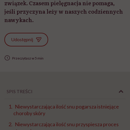
związek. Czasem pielęgnacja nie pomaga,
jeśli przyczyna leży w naszych codziennych
nawykach.
Udostępnij
Przeczytasz w 5 min
SPIS TREŚCI
Niewystarczająca ilość snu pogarsza istniejące
choroby skóry
Niewystarczająca ilość snu przyspiesza proces