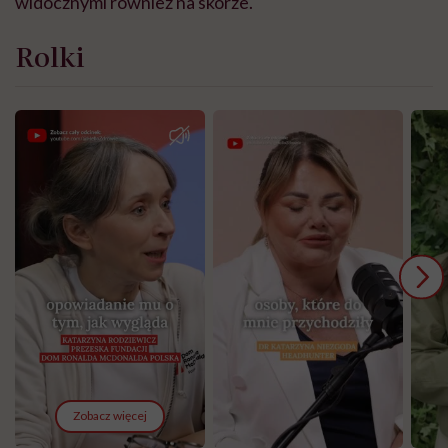
widocznymi również na skórze.
Rolki
Zobacz więcej