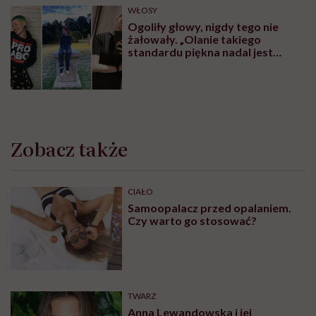
WŁOSY
Ogoliły głowy, nigdy tego nie
żałowały. „Olanie takiego
standardu piękna nadal jest
czymś wyzwalającym”
Zobacz także
CIAŁO
Samoopalacz przed opalaniem.
Czy warto go stosować?
TWARZ
Anna Lewandowska i jej