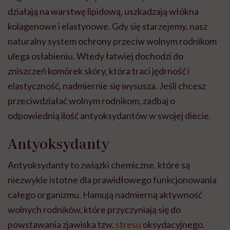
działają na warstwę lipidową, uszkadzają włókna
kolagenowe i elastynowe. Gdy się starzejemy, nasz
naturalny system ochrony przeciw wolnym rodnikom
ulega osłabieniu. Wtedy łatwiej dochodzi do
zniszczeń komórek skóry, która traci jędrność i
elastyczność, nadmiernie się wysusza. Jeśli chcesz
przeciwdziałać wolnym rodnikom, zadbaj o
odpowiednią ilość antyoksydantów w swojej diecie.
Antyoksydanty
Antyoksydanty to związki chemiczne, które są
niezwykle istotne dla prawidłowego funkcjonowania
całego organizmu. Hamują nadmierną aktywność
wolnych rodników, które przyczyniają się do
powstawania zjawiska tzw.
stresu
oksydacyjnego.