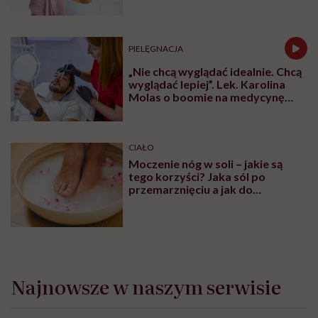
PIELĘGNACJA
„Nie chcą wyglądać idealnie. Chcą
wyglądać lepiej”. Lek. Karolina
Molas o boomie na medycynę
estetyczną dla mężczyzn
CIAŁO
Moczenie nóg w soli – jakie są
tego korzyści? Jaka sól po
przemarznięciu a jak do
oczyszczania?
Najnowsze w naszym serwisie