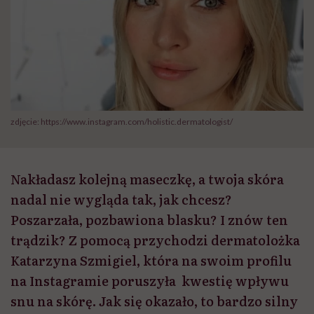
zdjęcie: https://www.instagram.com/holistic.dermatologist/
Nakładasz kolejną maseczkę, a twoja skóra
nadal nie wygląda tak, jak chcesz?
Poszarzała, pozbawiona blasku? I znów ten
trądzik? Z pomocą przychodzi dermatolożka
Katarzyna Szmigiel, która na swoim profilu
na Instagramie poruszyła kwestię wpływu
snu na skórę. Jak się okazało, to bardzo silny