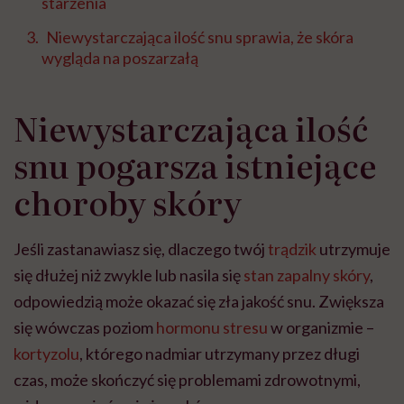
starzenia
Niewystarczająca ilość snu sprawia, że skóra
wygląda na poszarzałą
Niewystarczająca ilość
snu pogarsza istniejące
choroby skóry
Jeśli zastanawiasz się, dlaczego twój
trądzik
utrzymuje
się dłużej niż zwykle lub nasila się
stan zapalny skóry
,
odpowiedzią może okazać się zła jakość snu. Zwiększa
się wówczas poziom
hormonu stresu
w organizmie –
kortyzolu
, którego nadmiar utrzymany przez długi
czas, może skończyć się problemami zdrowotnymi,