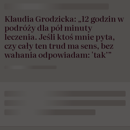
Klaudia Grodzicka: „12 godzin w
podróży dla pół minuty
leczenia. Jeśli ktoś mnie pyta,
czy cały ten trud ma sens, bez
wahania odpowiadam: 'tak’”