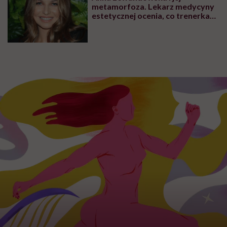
metamorfoza. Lekarz medycyny
estetycznej ocenia, co trenerka
zmieniła w swoim wyglądzie