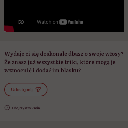
Wydaje ci się doskonale dbasz o swoje włosy?
Że znasz już wszystkie triki, które mogą je
wzmocnić i dodać im blasku?
Udostępnij
Obejrzysz w 9 min