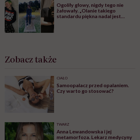
Ogoliły głowy, nigdy tego nie
żałowały. „Olanie takiego
standardu piękna nadal jest
czymś wyzwalającym”
Zobacz także
CIAŁO
Samoopalacz przed opalaniem.
Czy warto go stosować?
TWARZ
Anna Lewandowska i jej
metamorfoza. Lekarz medycyny