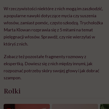
W rzeczywistości niektóre z nich mogą im zaszkodzić,
a popularne nawyki dotyczące mycia czy suszenia
włosów, zamiast pomóc, często szkodzą. Trycholożka
Marta Klowan rozprawia się z 5 mitami na temat
pielęgnacji włosów. Sprawdź, czy nie wierzyłaś w
któryś z nich.
Zobacz też pozostałe fragmenty rozmowy z
ekspertką. Dowiesz się z nich między innymi, jak
rozpoznać potrzeby skóry swojej głowy i jak dobrać
szampon.
Rolki