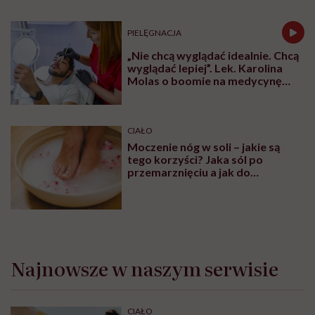
PIELĘGNACJA
„Nie chcą wyglądać idealnie. Chcą
wyglądać lepiej”. Lek. Karolina
Molas o boomie na medycynę
estetyczną dla mężczyzn
CIAŁO
Moczenie nóg w soli – jakie są
tego korzyści? Jaka sól po
przemarznięciu a jak do
oczyszczania?
Najnowsze w naszym serwisie
CIAŁO