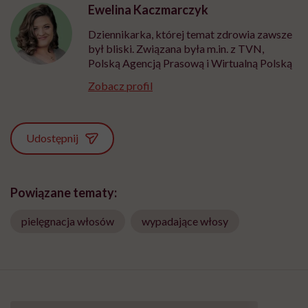
Ewelina Kaczmarczyk
Dziennikarka, której temat zdrowia zawsze
był bliski. Związana była m.in. z TVN,
Polską Agencją Prasową i Wirtualną Polską
Zobacz profil
Udostępnij
Powiązane tematy:
pielęgnacja włosów
wypadające włosy