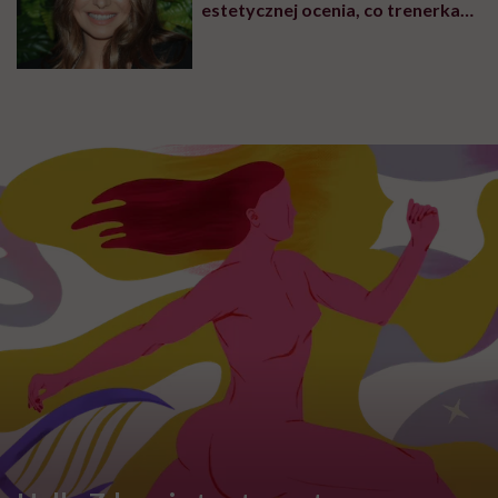
estetycznej ocenia, co trenerka
zmieniła w swoim wyglądzie