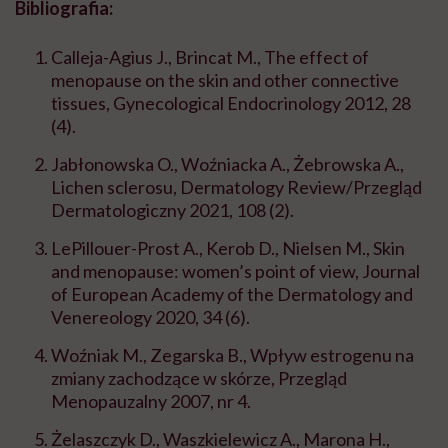
Bibliografia:
Calleja-Agius J., Brincat M., The effect of
menopause on the skin and other connective
tissues, Gynecological Endocrinology 2012, 28
(4).
Jabłonowska O., Woźniacka A., Żebrowska A.,
Lichen sclerosu, Dermatology Review/Przegląd
Dermatologiczny 2021, 108 (2).
LePillouer-Prost A., Kerob D., Nielsen M., Skin
and menopause: women’s point of view, Journal
of European Academy of the Dermatology and
Venereology 2020, 34 (6).
Woźniak M., Zegarska B., Wpływ estrogenu na
zmiany zachodzące w skórze, Przegląd
Menopauzalny 2007, nr 4.
Żelaszczyk D., Waszkielewicz A., Marona H.,