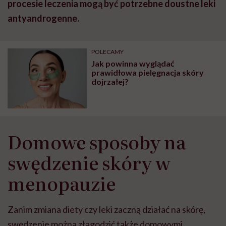
procesie leczenia mogą być potrzebne doustne leki
antyandrogenne.
POLECAMY
Jak powinna wyglądać
prawidłowa pielęgnacja skóry
dojrzałej?
Domowe sposoby na
swędzenie skóry w
menopauzie
Zanim zmiana diety czy leki zaczną działać na skórę,
swędzenie można złagodzić także domowymi