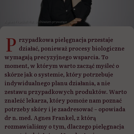
Agnes Frankel /fot. archiwum prywatne
P
rzypadkowa pielęgnacja przestaje
działać, ponieważ procesy biologiczne
wymagają precyzyjnego wsparcia. To
moment, w którym warto zacząć myśleć o
skórze jak o systemie, który potrzebuje
indywidualnego planu działania, a nie
zestawu przypadkowych produktów. Warto
znaleźć lekarza, który pomoże nam poznać
potrzeby skóry i je zaadresować – opowiada
dr n. med. Agnes Frankel, z którą
rozmawialiśmy o tym, dlaczego pielęgnacja