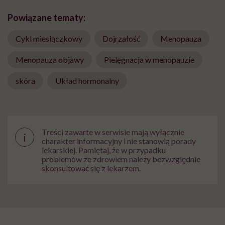
Powiązane tematy:
Cykl miesiączkowy
Dojrzałość
Menopauza
Menopauza objawy
Pielęgnacja w menopauzie
skóra
Układ hormonalny
Treści zawarte w serwisie mają wyłącznie
i
charakter informacyjny i nie stanowią porady
lekarskiej. Pamiętaj, że w przypadku
problemów ze zdrowiem należy bezwzględnie
skonsultować się z lekarzem.