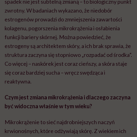
spadek nie jest subtelną zmianą – to biologiczny punkt
zwrotny. W badaniach wykazano, że niedobór
estrogenów prowadzi do zmniejszenia zawartości
kolagenu, pogorszenia mikrokrążenia i osłabienia
funkcji bariery skórnej. Można powiedzieć, że
estrogeny są architektem skóry, a ich brak sprawia, że
struktura zaczyna się stopniowo „rozpadać od środka”.
Co więcej – naskórek jest coraz cieńszy, a skóra staje
się coraz bardziej sucha – wręcz swędząca i
reaktywna.
Czym jest zmiana mikrokrążenia i dlaczego zaczyna
być widoczna właśnie w tym wieku?
Mikrokrążenie to sieć najdrobniejszych naczyń
krwionośnych, które odżywiają skórę. Z wiekiem ich