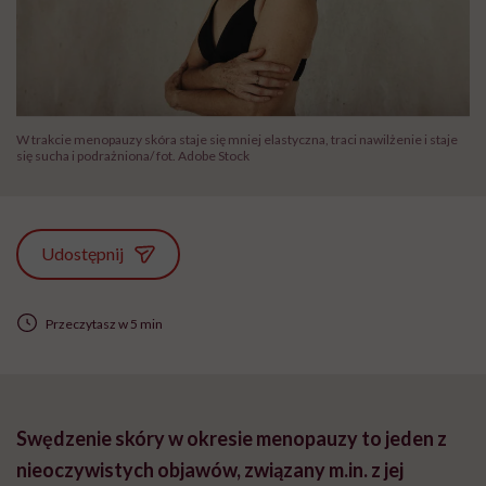
W trakcie menopauzy skóra staje się mniej elastyczna, traci nawilżenie i staje
się sucha i podrażniona/ fot. Adobe Stock
Udostępnij
Przeczytasz w 5 min
Swędzenie skóry w okresie menopauzy to jeden z
nieoczywistych objawów, związany m.in. z jej