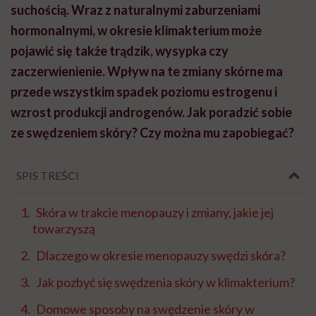
suchością. Wraz z naturalnymi zaburzeniami
hormonalnymi, w okresie klimakterium może
pojawić się także trądzik, wysypka czy
zaczerwienienie. Wpływ na te zmiany skórne ma
przede wszystkim spadek poziomu estrogenu i
wzrost produkcji androgenów. Jak poradzić sobie
ze swędzeniem skóry? Czy można mu zapobiegać?
SPIS TREŚCI
Skóra w trakcie menopauzy i zmiany, jakie jej
towarzyszą
Dlaczego w okresie menopauzy swędzi skóra?
Jak pozbyć się swędzenia skóry w klimakterium?
Domowe sposoby na swędzenie skóry w