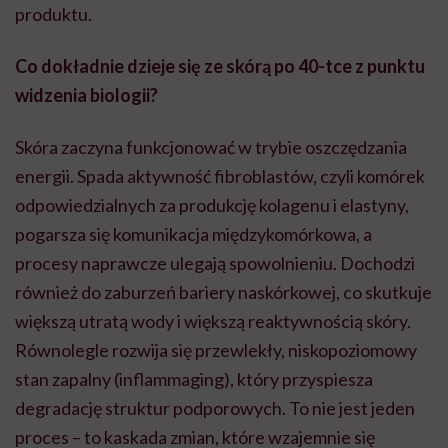
produktu.
Co dokładnie dzieje się ze skórą po 40-tce z punktu
widzenia biologii?
Skóra zaczyna funkcjonować w trybie oszczędzania
energii. Spada aktywność fibroblastów, czyli komórek
odpowiedzialnych za produkcję kolagenu i elastyny,
pogarsza się komunikacja międzykomórkowa, a
procesy naprawcze ulegają spowolnieniu. Dochodzi
również do zaburzeń bariery naskórkowej, co skutkuje
większą utratą wody i większą reaktywnością skóry.
Równolegle rozwija się przewlekły, niskopoziomowy
stan zapalny (inflammaging), który przyspiesza
degradację struktur podporowych. To nie jest jeden
proces – to kaskada zmian, które wzajemnie się