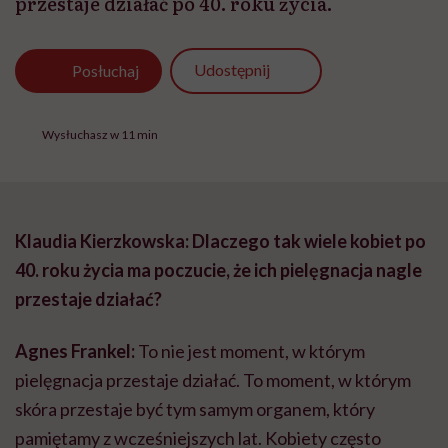
przestaje działać po 40. roku życia.
Udostępnij
Posłuchaj
Wysłuchasz w 11 min
Klaudia Kierzkowska: Dlaczego tak wiele kobiet po
40. roku życia ma poczucie, że ich pielęgnacja nagle
przestaje działać?
Agnes Frankel:
To nie jest moment, w którym
pielęgnacja przestaje działać. To moment, w którym
skóra przestaje być tym samym organem, który
pamiętamy z wcześniejszych lat. Kobiety często