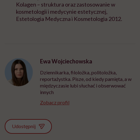
Kolagen – struktura oraz zastosowanie w
kosmetologii i medycynie estetycznej,
Estetologia Medyczna i Kosmetologia 2012.
Ewa Wojciechowska
Dziennikarka, filolożka, politolożka,
reportażystka. Pisze, od kiedy pamięta, a w
międzyczasie lubi słuchać i obserwować
innych
Zobacz profil
Udostępnij