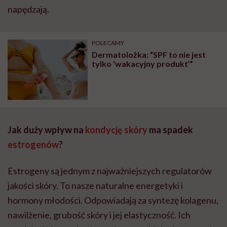
napędzają.
POLECAMY
Dermatolożka: “SPF to nie jest
tylko ‘wakacyjny produkt’”
Jak duży wpływ na
kondycję skóry
ma spadek
estrogenów
?
Estrogeny są jednym z najważniejszych regulatorów
jakości skóry. To nasze naturalne energetyki i
hormony młodości. Odpowiadają za syntezę kolagenu,
nawilżenie, grubość skóry i jej elastyczność. Ich