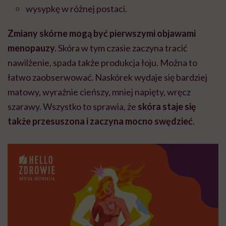
wysypkę w różnej postaci.
Zmiany skórne mogą być pierwszymi objawami
menopauzy.
Skóra w tym czasie zaczyna tracić
nawilżenie, spada także produkcja łoju. Można to
łatwo zaobserwować. Naskórek wydaje się bardziej
matowy, wyraźnie cieńszy, mniej napięty, wręcz
szarawy. Wszystko to sprawia, że
skóra staje się
także przesuszona i zaczyna mocno swędzieć
.