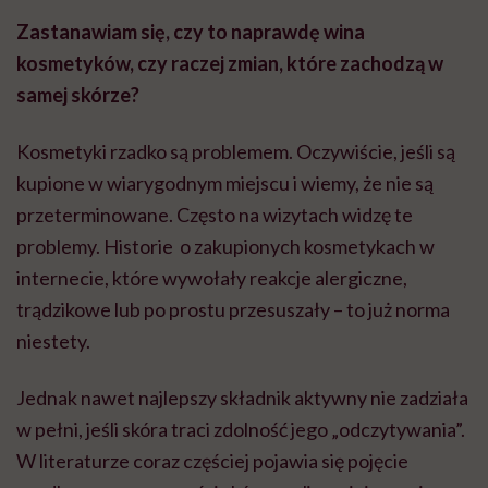
Zastanawiam się, czy to naprawdę wina
kosmetyków, czy raczej zmian, które zachodzą w
samej skórze?
Kosmetyki rzadko są problemem. Oczywiście, jeśli są
kupione w wiarygodnym miejscu i wiemy, że nie są
przeterminowane. Często na wizytach widzę te
problemy. Historie o zakupionych kosmetykach w
internecie, które wywołały reakcje alergiczne,
trądzikowe lub po prostu przesuszały – to już norma
niestety.
Jednak nawet najlepszy składnik aktywny nie zadziała
w pełni, jeśli skóra traci zdolność jego „odczytywania”.
W literaturze coraz częściej pojawia się pojęcie