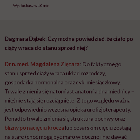
Wysłuchasz w 10 min
Dagmara Dąbek: Czy można powiedzieć, że ciało po
ciąży wraca do stanu sprzed niej?
Dr n. med. Magdalena Ziętara
: Do faktycznego
stanu sprzed ciąży wraca układ rozrodczy,
gospodarka hormonalna oraz cykl miesiączkowy.
Trwale zmienia się natomiast anatomia dna miednicy –
mięśnie stają się rozciągnięte. Z tego względu ważna
jest odpowiednio wczesna opieka urofizjoterapeuty.
Ponadto trwale zmienia się struktura pochwy oraz
blizny po nacięciu krocza
lub cesarskim cięciu zostają
na stałe (choć mogą być mało widoczne i nie dawać