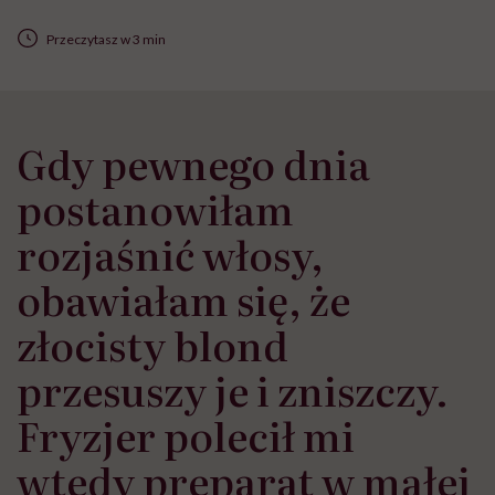
Przeczytasz w 3 min
Gdy pewnego dnia
postanowiłam
rozjaśnić włosy,
obawiałam się, że
złocisty blond
przesuszy je i zniszczy.
Fryzjer polecił mi
wtedy preparat w małej