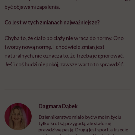
być objawami zapalenia.
Co jest w tych zmianach najważniejsze?
Chyba to, że ciało po ciąży nie wraca do normy. Ono
tworzy nową normę. I choć wiele zmian jest
naturalnych, nie oznacza to, że trzeba je ignorować.
Jeśli coś budzi niepokój, zawsze warto to sprawdzić.
Dagmara Dąbek
Dziennikarstwo miało być w moim życiu
tylko krótką przygodą, ale stało się
prawdziwą pasją. Drugą jest sport, a trzecie