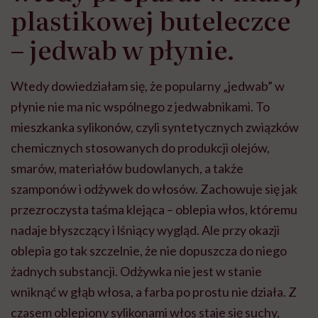
plastikowej buteleczce
– jedwab w płynie.
Wtedy dowiedziałam się, że popularny „jedwab” w
płynie nie ma nic wspólnego z jedwabnikami. To
mieszkanka sylikonów, czyli syntetycznych związków
chemicznych stosowanych do produkcji olejów,
smarów, materiałów budowlanych, a także
szamponów i odżywek do włosów. Zachowuje się jak
przezroczysta taśma klejąca – oblepia włos, któremu
nadaje błyszczący i lśniący wygląd. Ale przy okazji
oblepia go tak szczelnie, że nie dopuszcza do niego
żadnych substancji. Odżywka nie jest w stanie
wniknąć w głąb włosa, a farba po prostu nie działa. Z
czasem oblepiony sylikonami włos staje się suchy,