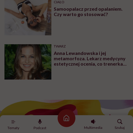
CIAŁO
Samoopalacz przed opalaniem.
Czy warto go stosować?
TWARZ
Anna Lewandowska i jej
metamorfoza. Lekarz medycyny
estetycznej ocenia, co trenerka
zmieniła w swoim wyglądzie
Strona główna
Multimedia
Szukaj
Tematy
Podcast