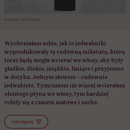
Ilustracja: Julia Szostak
Wyobrażałam sobie, jak to jedwabniki
wyprodukowały tę cudowną miksturę, którą
teraz będę mogła wcierać we włosy, aby były
gładkie, śliskie, miękkie, lśniące i przyjemne
w dotyku. Jednym słowem – cudownie
jedwabiste. Tymczasem im więcej wcierałam
oleistego płynu we włosy, tym bardziej
robiły się z czasem matowe i suche.
Udostępnij