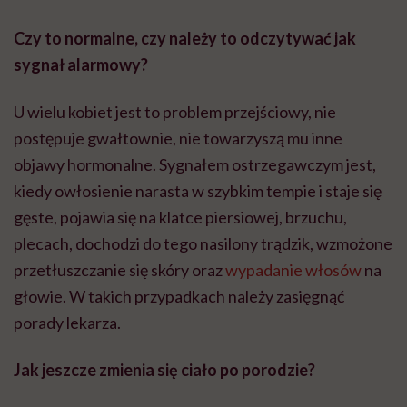
Czy to normalne, czy należy to odczytywać jak
sygnał alarmowy?
U wielu kobiet jest to problem przejściowy, nie
postępuje gwałtownie, nie towarzyszą mu inne
objawy hormonalne. Sygnałem ostrzegawczym jest,
kiedy owłosienie narasta w szybkim tempie i staje się
gęste, pojawia się na klatce piersiowej, brzuchu,
plecach, dochodzi do tego nasilony trądzik, wzmożone
przetłuszczanie się skóry oraz
wypadanie włosów
na
głowie. W takich przypadkach należy zasięgnąć
porady lekarza.
Jak jeszcze zmienia się ciało po porodzie?