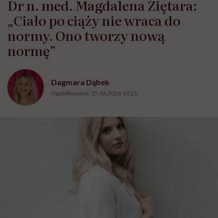
Dr n. med. Magdalena Ziętara:
„Ciało po ciąży nie wraca do
normy. Ono tworzy nową
normę”
Dagmara Dąbek
Opublikowano:
15.06.2026 10:25