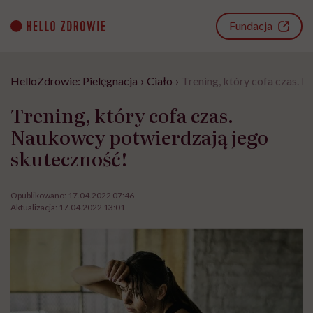
Go
to
Fundacja
content
HelloZdrowie: Pielęgnacja
›
Ciało
›
Trening, który cofa czas. 
Trening, który cofa czas.
Naukowcy potwierdzają jego
skuteczność!
Opublikowano:
17.04.2022 07:46
Aktualizacja:
17.04.2022 13:01