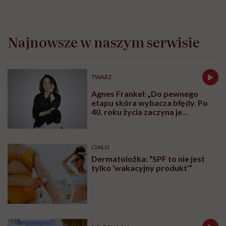
Najnowsze w naszym serwisie
TWARZ
Agnes Frankel: „Do pewnego
etapu skóra wybacza błędy. Po
40. roku życia zaczyna je
zapamiętywać”
CIAŁO
Dermatolożka: “SPF to nie jest
tylko ‘wakacyjny produkt’”