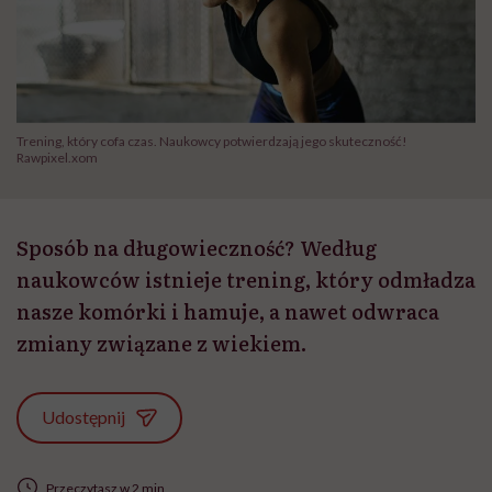
Trening, który cofa czas. Naukowcy potwierdzają jego skuteczność!
Rawpixel.xom
Sposób na długowieczność? Według
naukowców istnieje trening, który odmładza
nasze komórki i hamuje, a nawet odwraca
zmiany związane z wiekiem.
Udostępnij
Przeczytasz w 2 min