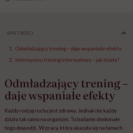
SPIS TREŚCI
Odmładzający trening – daje wspaniałe efekty
Intensywny trening interwałowy – jak działa?
Odmładzający trening –
daje wspaniałe efekty
Każdy rodzaj ruchu jest zdrowy. Jednak nie każdy
działa tak samo na organizm. To badanie doskonale
tego dowodzi. W pracy, która ukazała się na łamach