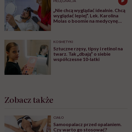
PIELĘGNACJA
„Nie chcą wyglądać idealnie. Chcą
wyglądać lepiej”. Lek. Karolina
Molas o boomie na medycynę
estetyczną dla mężczyzn
KOSMETYKI
Sztuczne rzęsy, tipsy i retinol na
twarz. Tak „dbają” o siebie
współczesne 10-latki
Zobacz także
CIAŁO
Samoopalacz przed opalaniem.
Czy warto go stosować?