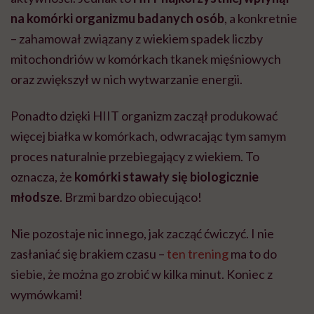
na komórki organizmu badanych osób
, a konkretnie
– zahamował związany z wiekiem spadek liczby
mitochondriów w komórkach tkanek mięśniowych
oraz zwiększył w nich wytwarzanie energii.
Ponadto dzięki HIIT organizm zaczął produkować
więcej białka w komórkach, odwracając tym samym
proces naturalnie przebiegający z wiekiem. To
oznacza, że
komórki stawały się biologicznie
młodsze
. Brzmi bardzo obiecująco!
Nie pozostaje nic innego, jak zacząć ćwiczyć. I nie
zasłaniać się brakiem czasu –
ten trening
ma to do
siebie, że można go zrobić w kilka minut. Koniec z
wymówkami!