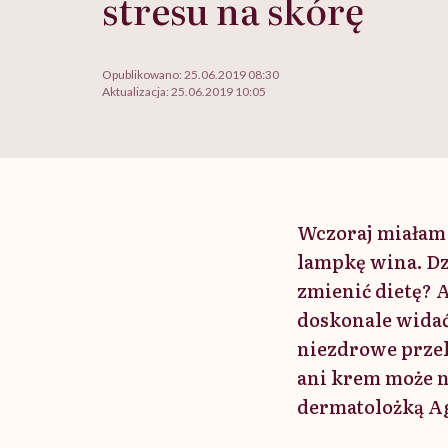
stresu na skórę
Opublikowano:
25.06.2019 08:30
Aktualizacja:
25.06.2019 10:05
Wczoraj miałam 
lampkę wina. Dzi
zmienić dietę? A
doskonale widać
niezdrowe przek
ani krem może n
dermatolożką A