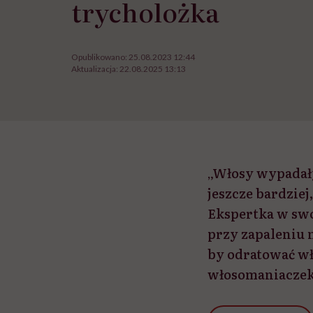
trycholożka
Opublikowano:
25.08.2023 12:44
Aktualizacja:
22.08.2025 13:13
„Włosy wypadały
jeszcze bardziej
Ekspertka w swo
przy zapaleniu 
by odratować w
włosomaniaczek