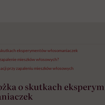
 skutkach eksperymentów włosomaniaczek
 zapalenie mieszków włosowych?
nacji przy zapaleniu mieszków włosowych
ożka o skutkach ekspery
niaczek