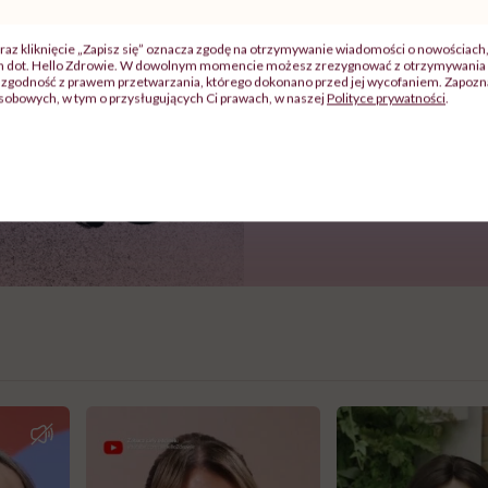
raz kliknięcie „Zapisz się” oznacza zgodę na otrzymywanie wiadomości o nowościach
ch dot. Hello Zdrowie. W dowolnym momencie możesz zrezygnować z otrzymywania 
zgodność z prawem przetwarzania, którego dokonano przed jej wycofaniem. Zapoznaj
sobowych, w tym o przysługujących Ci prawach, w naszej
Polityce prywatności
.