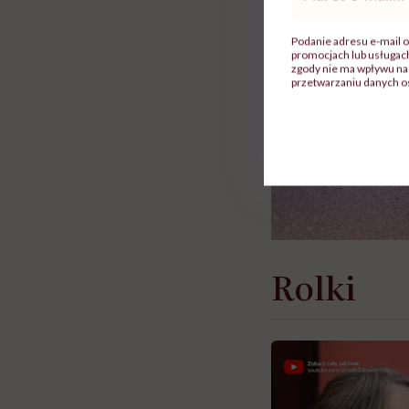
mail
*
Podanie adresu e-mail o
promocjach lub usługa
zgody nie ma wpływu na 
przetwarzaniu danych o
Rolki