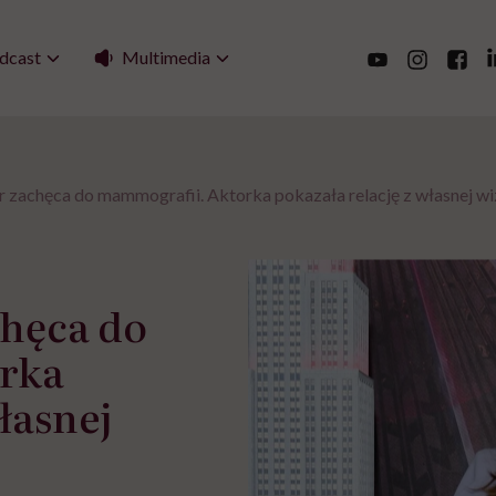
Multimedia
dcast
r zachęca do mammografii. Aktorka pokazała relację z własnej wi
chęca do
rka
łasnej