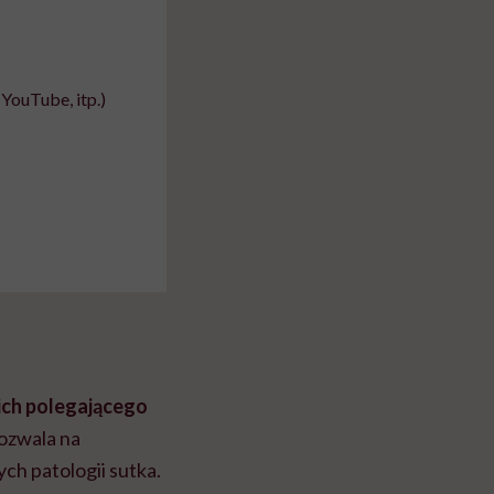
YouTube, itp.)
ich polegającego
ozwala na
h patologii sutka.