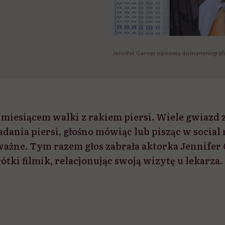
Jennifer Garner namawia do mammografi
 miesiącem walki z rakiem piersi. Wiele gwiazd z 
dania piersi, głośno mówiąc lub pisząc w social
 ważne. Tym razem głos zabrała aktorka Jennifer 
tki filmik, relacjonując swoją wizytę u lekarza.