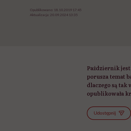
Opublikowano:
18.10.2019 17:45
Aktualizacja:
20.09.2024 13:35
Październik jest
porusza temat ba
dlaczego są tak
opublikowała kró
Udostępnij