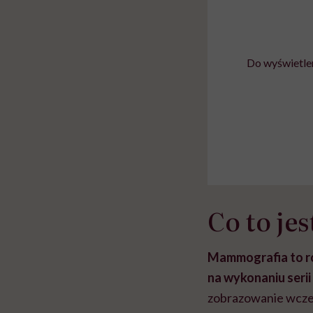
Do wyświetlen
Co to j
Mammografia
to 
na wykonaniu serii
zobrazowanie wcze