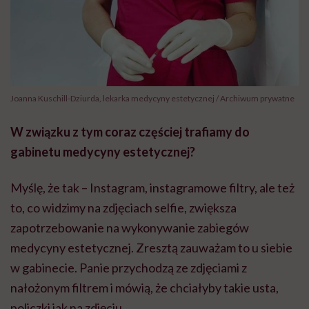
Joanna Kuschill-Dziurda, lekarka medycyny estetycznej / Archiwum prywatne
W związku z tym coraz częściej trafiamy do
gabinetu medycyny estetycznej?
Myślę, że tak – Instagram, instagramowe filtry, ale też
to, co widzimy na zdjęciach selfie, zwiększa
zapotrzebowanie na wykonywanie zabiegów
medycyny estetycznej. Zresztą zauważam to u siebie
w gabinecie. Panie przychodzą ze zdjęciami z
nałożonym filtrem i mówią, że chciałyby takie usta,
policzki jak na zdjęciu.