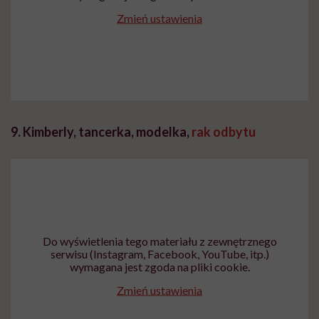
Zmień ustawienia
9. Kimberly, tancerka, modelka,
rak odbytu
Do wyświetlenia tego materiału z zewnętrznego
serwisu (Instagram, Facebook, YouTube, itp.)
wymagana jest zgoda na pliki cookie.
Zmień ustawienia