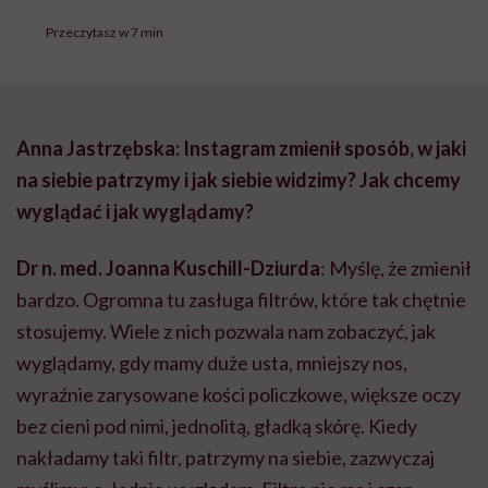
Przeczytasz w 7 min
Anna Jastrzębska: Instagram zmienił sposób, w jaki
na siebie patrzymy i jak siebie widzimy? Jak chcemy
wyglądać i jak wyglądamy?
Dr n. med. Joanna Kuschill-Dziurda
: Myślę, że zmienił
bardzo. Ogromna tu zasługa filtrów, które tak chętnie
stosujemy. Wiele z nich pozwala nam zobaczyć, jak
wyglądamy, gdy mamy duże usta, mniejszy nos,
wyraźnie zarysowane kości policzkowe, większe oczy
bez cieni pod nimi, jednolitą, gładką skórę. Kiedy
nakładamy taki filtr, patrzymy na siebie, zazwyczaj