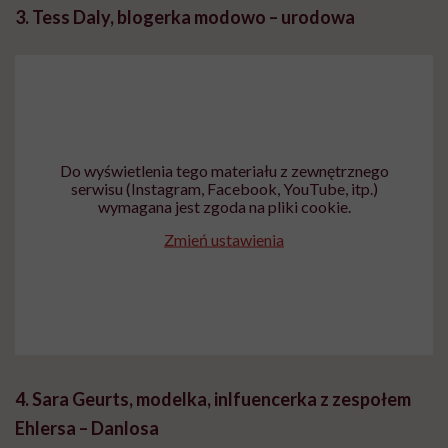
3. Tess Daly, blogerka modowo – urodowa
Do wyświetlenia tego materiału z zewnętrznego
serwisu (Instagram, Facebook, YouTube, itp.)
wymagana jest zgoda na pliki cookie.
Zmień ustawienia
4.
Sara Geurts, modelka, inlfuencerka z zespołem
Ehlersa – Danlosa