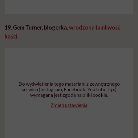
19. Gem Turner, blogerka,
wrodzona łamliwość
kości
.
Do wyświetlenia tego materiału z zewnętrznego
serwisu (Instagram, Facebook, YouTube, itp.)
wymagana jest zgoda na pliki cookie.
Zmień ustawienia