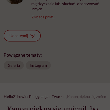
międzyczasie lubi słuchać i obserwować
innych
Zobacz profil
Udostępnij
Powiązane tematy:
Galeria
Instagram
HelloZdrowie: Pielęgnacja
›
Twarz
›
„Kanon piękna się zmienił,
„Kanon piękna się zmienił, bo