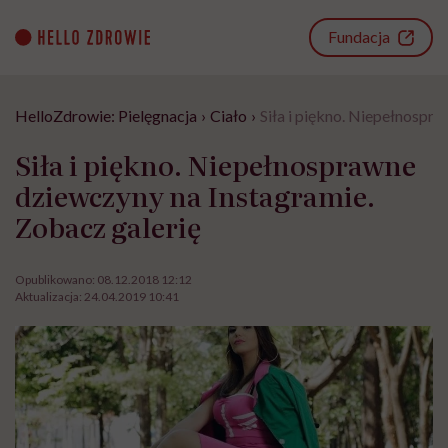
Go
to
Fundacja
content
HelloZdrowie: Pielęgnacja
›
Ciało
›
Siła i piękno. Niepełnospr
Siła i piękno. Niepełnosprawne
dziewczyny na Instagramie.
Zobacz galerię
Opublikowano:
08.12.2018 12:12
Aktualizacja:
24.04.2019 10:41