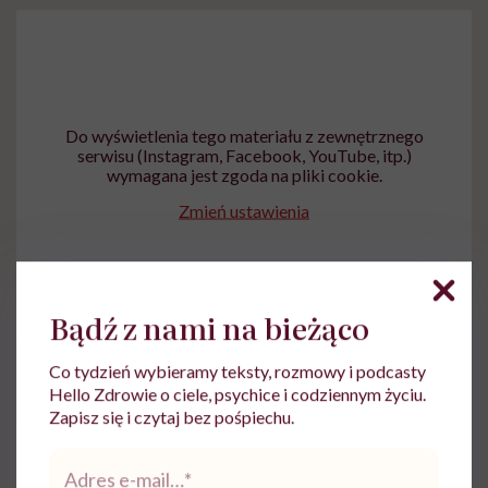
Do wyświetlenia tego materiału z zewnętrznego
serwisu (Instagram, Facebook, YouTube, itp.)
wymagana jest zgoda na pliki cookie.
Zmień ustawienia
Bądź z nami na bieżąco
Co tydzień wybieramy teksty, rozmowy i podcasty
15. Kia Rogue, modelka na wózku
Hello Zdrowie o ciele, psychice i codziennym życiu.
Zapisz się i czytaj bez pośpiechu.
Adres
e-