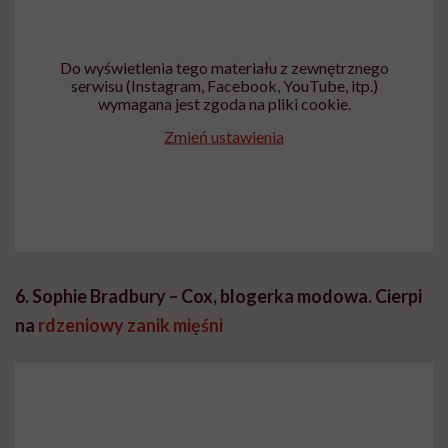
Do wyświetlenia tego materiału z zewnętrznego
serwisu (Instagram, Facebook, YouTube, itp.)
wymagana jest zgoda na pliki cookie.
Zmień ustawienia
6. Sophie Bradbury – Cox, blogerka modowa. Cierpi
na
rdzeniowy zanik mięśni