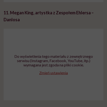
11. Megan King, artystka z Zespołem Ehlersa –
Danlosa
Do wyświetlenia tego materiału z zewnętrznego
serwisu (Instagram, Facebook, YouTube, itp.)
wymagana jest zgoda na pliki cookie.
Zmień ustawienia