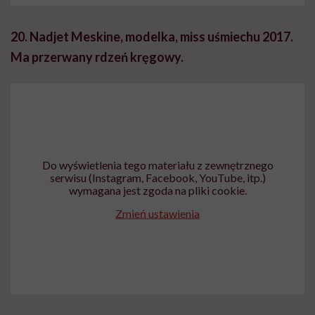
20. Nadjet Meskine, modelka, miss uśmiechu 2017.
Ma przerwany rdzeń kręgowy.
Do wyświetlenia tego materiału z zewnętrznego
serwisu (Instagram, Facebook, YouTube, itp.)
wymagana jest zgoda na pliki cookie.
Zmień ustawienia