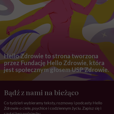
Hello Zdrowie to strona tworzona
przez Fundację Hello Zdrowie, która
jest społecznym głosem USP Zdrowie.
Bądź z nami na bieżąco
Co tydzień wybieramy teksty, rozmowy i podcasty Hello
Zdrowie o ciele, psychice i codziennym życiu. Zapisz się i
czytaj bez pośpiechu.