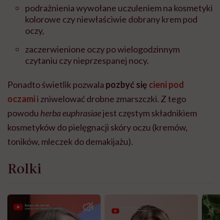
podrażnienia wywołane uczuleniem na kosmetyki
kolorowe czy niewłaściwie dobrany krem pod
oczy,
zaczerwienione oczy po wielogodzinnym
czytaniu czy nieprzespanej nocy.
Ponadto świetlik pozwala
pozbyć się
cieni pod
oczami
i zniwelować drobne zmarszczki. Z tego
powodu
herba euphrasiae
jest częstym składnikiem
kosmetyków do pielęgnacji skóry oczu (kremów,
toników, mleczek do demakijażu).
Rolki