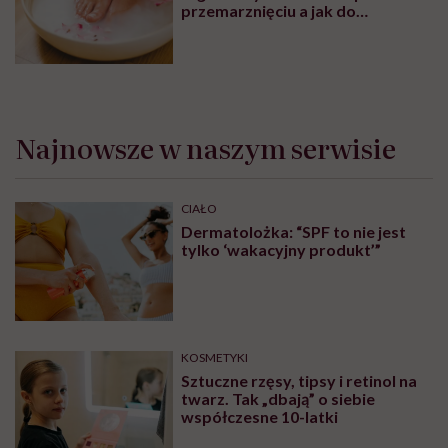
przemarznięciu a jak do
oczyszczania?
Najnowsze w naszym serwisie
CIAŁO
Dermatolożka: “SPF to nie jest
tylko ‘wakacyjny produkt’”
KOSMETYKI
Sztuczne rzęsy, tipsy i retinol na
twarz. Tak „dbają” o siebie
współczesne 10-latki