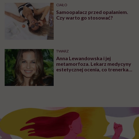
CIAŁO
Samoopalacz przed opalaniem.
Czy warto go stosować?
TWARZ
Anna Lewandowska i jej
metamorfoza. Lekarz medycyny
estetycznej ocenia, co trenerka
zmieniła w swoim wyglądzie