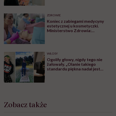
ZDROWIE
Koniec z zabiegami medycyny
estetycznej u kosmetyczki.
Ministerstwo Zdrowia:
„Uprawnienia takie posiadają
wyłącznie lekarze”
WŁOSY
Ogoliły głowy, nigdy tego nie
żałowały. „Olanie takiego
standardu piękna nadal jest
czymś wyzwalającym”
Zobacz także