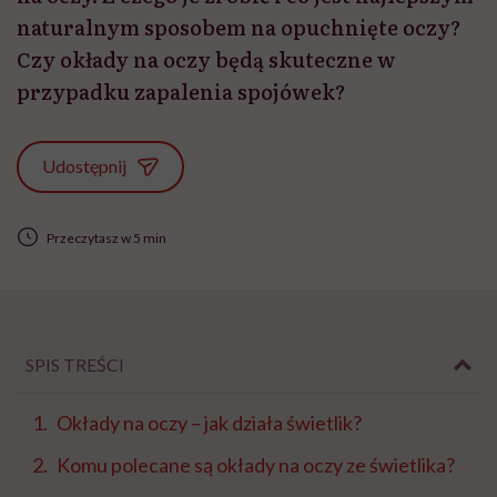
naturalnym sposobem na opuchnięte oczy?
Czy okłady na oczy będą skuteczne w
przypadku zapalenia spojówek?
Udostępnij
Przeczytasz w 5 min
SPIS TREŚCI
Okłady na oczy – jak działa świetlik?
Komu polecane są okłady na oczy ze świetlika?