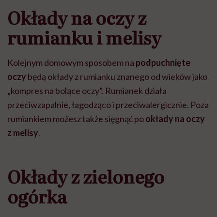
Okłady na oczy z
rumianku i melisy
Kolejnym domowym sposobem na
podpuchnięte
oczy
będą okłady z rumianku znanego od wieków jako
„kompres na bolące oczy”. Rumianek działa
przeciwzapalnie, łagodząco i przeciwalergicznie. Poza
rumiankiem możesz także sięgnąć po
okłady na oczy
z melisy
.
Okłady z zielonego
ogórka