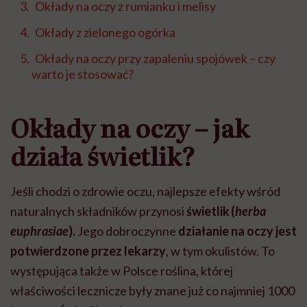
Okłady na oczy z rumianku i melisy
Okłady z zielonego ogórka
Okłady na oczy przy zapaleniu spojówek – czy
warto je stosować?
Okłady na oczy – jak
działa świetlik?
Jeśli chodzi o zdrowie oczu, najlepsze efekty wśród
naturalnych składników przynosi
świetlik (
herba
euphrasiae
).
Jego dobroczynne
działanie na oczy jest
potwierdzone przez lekarzy
, w tym okulistów. To
występująca także w Polsce roślina, której
właściwości lecznicze były znane już co najmniej 1000