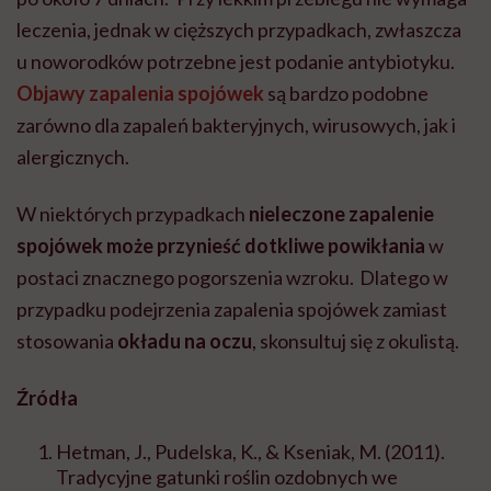
leczenia, jednak
w cięższych przypadkach, zwłaszcza
u noworodków
potrzebne jest podanie antybiotyku.
Objawy zapalenia spojówek
są bardzo podobne
zarówno dla zapaleń bakteryjnych, wirusowych, jak i
alergicznych.
W niektórych przypadkach
nieleczone zapalenie
spojówek może przynieść dotkliwe powikłania
w
postaci znacznego pogorszenia wzroku. Dlatego w
przypadku podejrzenia zapalenia spojówek zamiast
stosowania
okładu na oczu
, skonsultuj się z okulistą.
Źródła
Hetman, J., Pudelska, K., & Kseniak, M. (2011).
Tradycyjne gatunki roślin ozdobnych we