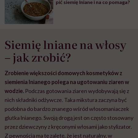
pić siemię lniane i na co pomaga?
Siemię lniane na włosy
– jak zrobić?
Zrobienie większości domowych kosmetyków z
siemienia lnianego polega na ugotowaniu ziaren w
wodzie.
Podczas gotowania ziaren wydobywają się z
nich składniki odżywcze. Taka mikstura zaczyna być
podobna do bardzo znanego wśród włosomaniaczek
glutka lnianego. Swoją drogą jest on często stosowany
przez dziewczyny z kręconymi włosami jako stylizator.
Z pewnością ma tę zaletę, że jest naturalny, w