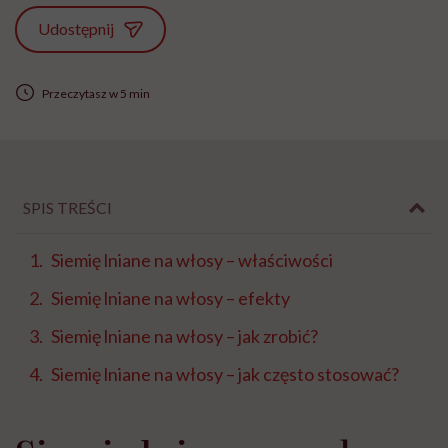
Udostępnij
Przeczytasz w 5 min
SPIS TREŚCI
Siemię lniane na włosy – właściwości
Siemię lniane na włosy – efekty
Siemię lniane na włosy – jak zrobić?
Siemię lniane na włosy – jak często stosować?