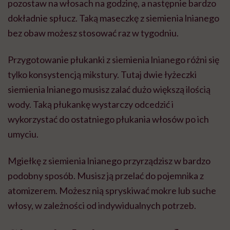
pozostaw na włosach na godzinę, a następnie bardzo
dokładnie spłucz. Taką maseczkę z siemienia lnianego
bez obaw możesz stosować raz w tygodniu.
Przygotowanie płukanki z siemienia lnianego różni się
tylko konsystencją mikstury. Tutaj dwie łyżeczki
siemienia lnianego musisz zalać dużo większą ilością
wody. Taką płukankę wystarczy odcedzić i
wykorzystać do ostatniego płukania włosów po ich
umyciu.
Mgiełkę z siemienia lnianego przyrządzisz w bardzo
podobny sposób. Musisz ją przelać do pojemnika z
atomizerem. Możesz nią spryskiwać mokre lub suche
włosy, w zależności od indywidualnych potrzeb.