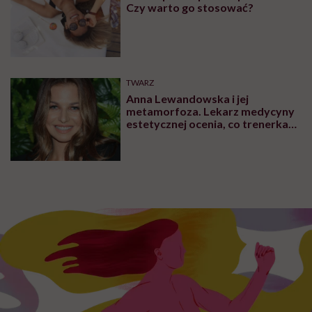
Czy warto go stosować?
TWARZ
Anna Lewandowska i jej
metamorfoza. Lekarz medycyny
estetycznej ocenia, co trenerka
zmieniła w swoim wyglądzie