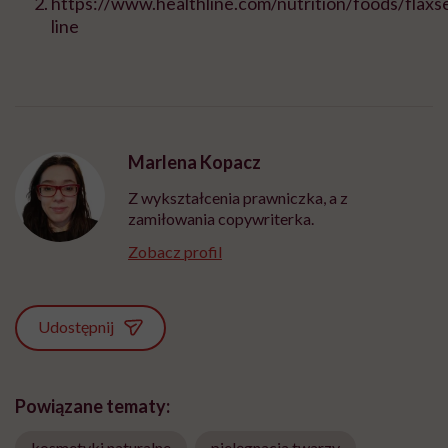
https://www.healthline.com/nutrition/foods/flax
line
Marlena Kopacz
Z wykształcenia prawniczka, a z
zamiłowania copywriterka.
Zobacz profil
Udostępnij
Powiązane tematy:
kosmetyki naturalne
pielęgnacja twarzy