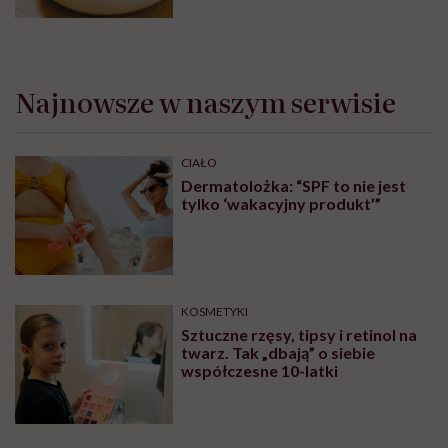
Najnowsze w naszym serwisie
CIAŁO
Dermatolożka: “SPF to nie jest
tylko ‘wakacyjny produkt’”
KOSMETYKI
Sztuczne rzęsy, tipsy i retinol na
twarz. Tak „dbają” o siebie
współczesne 10-latki