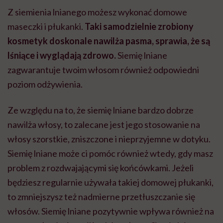
Z siemienia lnianego możesz wykonać domowe
maseczki i płukanki.
Taki samodzielnie zrobiony
kosmetyk doskonale nawilża pasma, sprawia, że są
lśniące i wyglądają zdrowo.
Siemię lniane
zagwarantuje twoim włosom również odpowiedni
poziom odżywienia.
Ze względu na to, że siemię lniane bardzo dobrze
nawilża włosy, to zalecane jest jego stosowanie na
włosy szorstkie, zniszczone i nieprzyjemne w dotyku.
Siemię lniane może ci pomóc również wtedy, gdy masz
problem z rozdwajającymi się końcówkami. Jeżeli
będziesz regularnie używała takiej domowej płukanki,
to zmniejszysz też nadmierne przetłuszczanie się
włosów. Siemię lniane pozytywnie wpływa również na