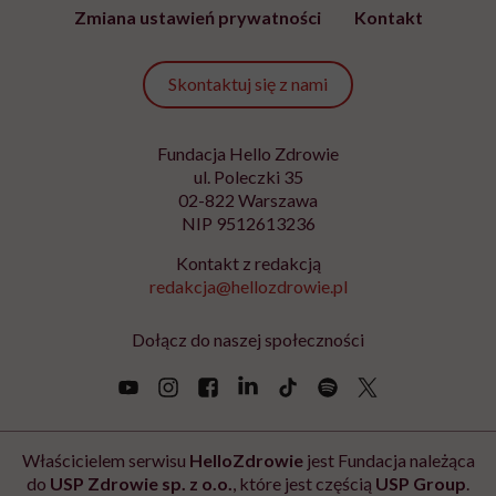
Zmiana ustawień prywatności
Kontakt
Skontaktuj się z nami
Fundacja Hello Zdrowie
ul. Poleczki 35
02-822 Warszawa
NIP 9512613236
Kontakt z redakcją
redakcja@hellozdrowie.pl
Dołącz do naszej społeczności
Właścicielem serwisu
HelloZdrowie
jest Fundacja należąca
do
USP Zdrowie sp. z o.o.
, które jest częścią
USP Group
.