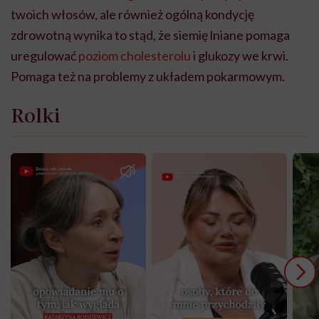
twoich włosów, ale również ogólną kondycję
zdrowotną wynika to stąd, że siemię lniane pomaga
uregulować
poziom cholesterolu
i glukozy we krwi.
Pomaga też na problemy z układem pokarmowym.
Rolki