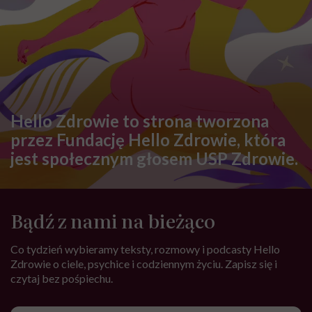
Hello Zdrowie to strona tworzona
przez Fundację Hello Zdrowie, która
jest społecznym głosem USP Zdrowie.
Bądź z nami na bieżąco
Co tydzień wybieramy teksty, rozmowy i podcasty Hello
Zdrowie o ciele, psychice i codziennym życiu. Zapisz się i
czytaj bez pośpiechu.
Adres