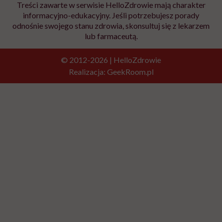
Treści zawarte w serwisie HelloZdrowie mają charakter
informacyjno-edukacyjny. Jeśli potrzebujesz porady
odnośnie swojego stanu zdrowia, skonsultuj się z lekarzem
lub farmaceutą.
© 2012-2026 | HelloZdrowie
Realizacja:
GeekRoom.pl