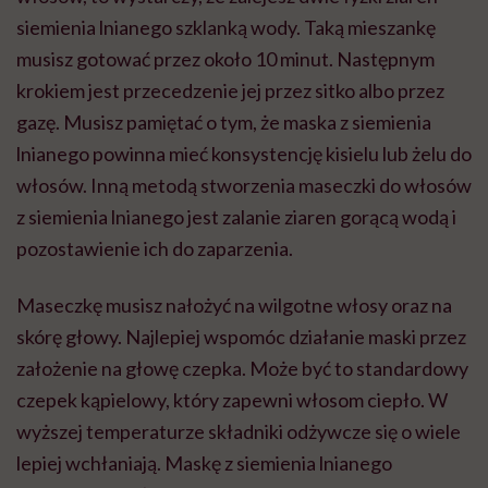
siemienia lnianego szklanką wody. Taką mieszankę
musisz gotować przez około 10 minut. Następnym
krokiem jest przecedzenie jej przez sitko albo przez
gazę. Musisz pamiętać o tym, że maska z siemienia
lnianego powinna mieć konsystencję kisielu lub żelu do
włosów. Inną metodą stworzenia maseczki do włosów
z siemienia lnianego jest zalanie ziaren gorącą wodą i
pozostawienie ich do zaparzenia.
Maseczkę musisz nałożyć na wilgotne włosy oraz na
skórę głowy. Najlepiej wspomóc działanie maski przez
założenie na głowę czepka. Może być to standardowy
czepek kąpielowy, który zapewni włosom ciepło. W
wyższej temperaturze składniki odżywcze się o wiele
lepiej wchłaniają. Maskę z siemienia lnianego