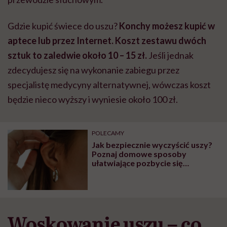
Gdzie kupić świece do uszu?
Konchy możesz kupić w
aptece lub przez Internet. Koszt zestawu dwóch
sztuk to zaledwie około 10 – 15 zł.
Jeśli jednak
zdecydujesz się na wykonanie zabiegu przez
specjalistę medycyny alternatywnej, wówczas koszt
będzie nieco wyższy i wyniesie około 100 zł.
POLECAMY
Jak bezpiecznie wyczyścić uszy?
Poznaj domowe sposoby
ułatwiające pozbycie się
woskowiny
Woskowanie uszu – co