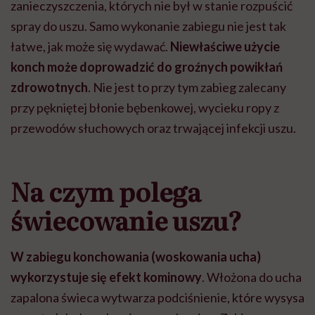
zanieczyszczenia, których nie był w stanie rozpuścić
spray do uszu.
Samo wykonanie zabiegu nie jest tak
łatwe, jak może się wydawać.
Niewłaściwe użycie
konch może doprowadzić do groźnych powikłań
zdrowotnych
.
Nie jest to przy tym zabieg zalecany
przy pękniętej błonie bębenkowej, wycieku ropy z
przewodów słuchowych oraz trwającej infekcji uszu.
Na czym polega
świecowanie uszu?
W zabiegu konchowania (woskowania ucha)
wykorzystuje się efekt kominowy
. Włożona do ucha
zapalona świeca wytwarza podciśnienie, które wysysa