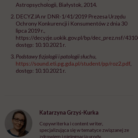
Astropsychologii, Białystok, 2014.
DECYZJA nr DNR-1/41/2019 Prezesa Urzędu
Ochrony Konkurencji i Konsumentów z dnia 30
lipca 2019 r.,
https://decyzje.uokik.gov.pl/bp/dec_prez
dostęp: 10.10.2021 r.
Podstawy fizjologii i patologii słuchu
,
https://sound.eti.pg.gda.pl/student/pp/roz2.pdf
,
dostęp: 10.10.2021 r.
Katarzyna Grzyś-Kurka
Copywriterka i content writer,
specjalizująca się w tematyce związanej ze
zdrowiem i pielęgnacją urody.