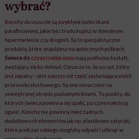
wybrać?
Konchy do uszu nie są zwykłymi świeczkami
parafinowymi, jakie bez trudu kupisz w dowolnym
hipermarkecie czy drogerii. Są to specjalistyczne
produkty, które znajdziesz na aptecznych półkach.
Świece do
czyszczenia uszu
mają podłużny kształt,
zwężający się ku dołowi. Oznacza to, że szczyt, który
jest zapalny – jest szerszy niż część zasłaniająca wylot
przewodu słuchowego.
Są one oznaczone na
zewnętrznej stronie poziomymi liniami. To punkty, do
których świeca powinna się spalić, po czym należy ją
zgasić.
Konchy nie powinny mieć żadnych
dodatkowych elementów jak np. plastikowe zatyczki,
które podczas zabiegu mogłyby odpaść i utknąć w
przewodzie słuchowym.