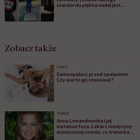
standardu piękna nadal jest
czymś wyzwalającym”
Zobacz także
CIAŁO
Samoopalacz przed opalaniem.
Czy warto go stosować?
TWARZ
Anna Lewandowska i jej
metamorfoza. Lekarz medycyny
estetycznej ocenia, co trenerka
zmieniła w swoim wyglądzie