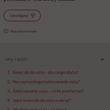
Udostępnij
Przeczytasz w 6 min
SPIS TREŚCI
Świeczki do uszu – do czego służą?
Na czym polega świecowanie uszu?
Świecowanie uszu – co ile powtarzać?
Jakie świeczki do uszu wybrać?
Woskowanie uszu – co daje?