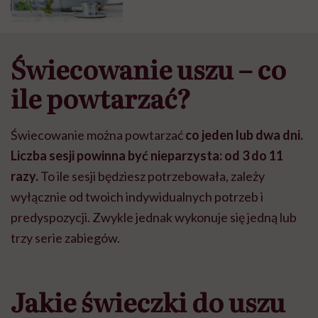
Świecowanie uszu – co
ile powtarzać?
Świecowanie można powtarzać
co jeden lub dwa dni.
Liczba sesji powinna być nieparzysta: od 3 do 11
razy.
To ile sesji będziesz potrzebowała, zależy
wyłącznie od twoich indywidualnych potrzeb i
predyspozycji. Zwykle jednak wykonuje się jedną lub
trzy serie zabiegów.
Jakie świeczki do uszu