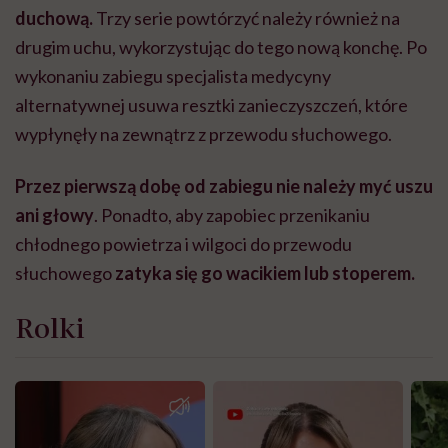
duchową.
Trzy serie powtórzyć należy również na
drugim uchu, wykorzystując do tego nową konchę.
Po
wykonaniu zabiegu specjalista medycyny
alternatywnej usuwa resztki zanieczyszczeń, które
wypłynęły na zewnątrz z przewodu słuchowego.
Przez pierwszą dobę od zabiegu nie należy myć uszu
ani głowy
. Ponadto, aby zapobiec przenikaniu
chłodnego powietrza i wilgoci do przewodu
słuchowego
zatyka się go wacikiem lub stoperem.
Rolki