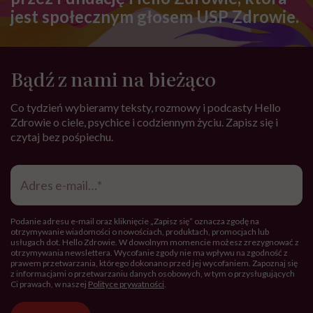
jest społecznym głosem USP Zdrowie.
Bądź z nami na bieżąco
Co tydzień wybieramy teksty, rozmowy i podcasty Hello
Zdrowie o ciele, psychice i codziennym życiu. Zapisz się i
czytaj bez pośpiechu.
Adres
e-
mail
*
Podanie adresu e-mail oraz kliknięcie „Zapisz się” oznacza zgodę na
otrzymywanie wiadomości o nowościach, produktach, promocjach lub
usługach dot. Hello Zdrowie. W dowolnym momencie możesz zrezygnować z
otrzymywania newslettera. Wycofanie zgody nie ma wpływu na zgodność z
prawem przetwarzania, którego dokonano przed jej wycofaniem. Zapoznaj się
z informacjami o przetwarzaniu danych osobowych, w tym o przysługujących
Ci prawach, w naszej
Polityce prywatności
.