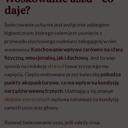
daje?
Świecowanie ucha nie jest wyłącznie zabiegiem
higienicznym, którego celem jest usunięcie z
przewodu słuchowego nadmiaru zalegającej w nim
woskowiny.
Konchowanie wpływa zarówno na sferę
fizyczną, emocjonalną, jak i duchową
. Jest to więc
sposób na redukcję
stresu
i towarzyszącego mu
napięcia.
Ciepło emitowane przez świeczkę
pobudza
punkty akupunkturowe, co ma wpływ na kondycję
narządów wewnętrznych
.
Ulatniający się aromat
olejków eterycznych
wpływa natomiast na kondycję
samych uszu oraz głowy.
Rozważ świecowanie uszu, jeśli zależy ci na: