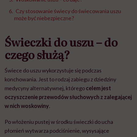
Czy stosowanie świecy do świecowania uszu
może być niebezpieczne?
Świeczki do uszu – do
czego służą?
Świece do uszu wykorzystuje się podczas
konchowania. Jest to rodzaj zabiegu z dziedziny
medycyny alternatywnej, którego
celem jest
oczyszczenie przewodów słuchowych z zalegającej
w nich woskowiny
.
Po włożeniu pustej w środku świeczki do ucha
płomień wytwarza podciśnienie, wysysające