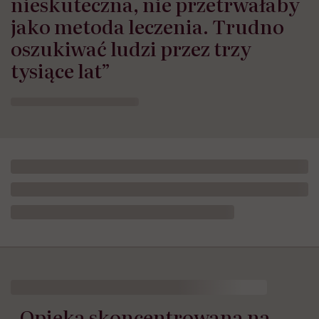
nieskuteczna, nie przetrwałaby
jako metoda leczenia. Trudno
oszukiwać ludzi przez trzy
tysiące lat”
„Opieka skoncentrowana na