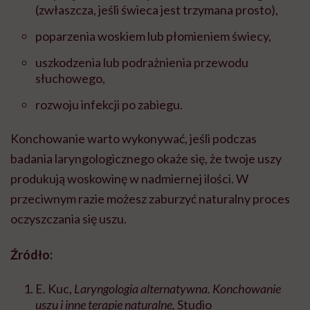
(zwłaszcza, jeśli świeca jest trzymana prosto),
poparzenia woskiem lub płomieniem świecy,
uszkodzenia lub podrażnienia przewodu
słuchowego,
rozwoju infekcji po zabiegu.
Konchowanie warto wykonywać, jeśli podczas
badania laryngologicznego okaże się, że twoje uszy
produkują woskowinę w nadmiernej ilości. W
przeciwnym razie możesz zaburzyć naturalny proces
oczyszczania się uszu.
Źródło:
E. Kuc,
Laryngologia alternatywna. Konchowanie
uszu i inne terapie naturalne,
Studio