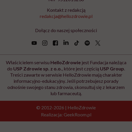
Kontakt z redakcją
redakcja@hellozdrowie.pl
Dołącz do naszej społeczności
Właścicielem serwisu
HelloZdrowie
jest Fundacja należąca
do
USP Zdrowie sp. z o.o.
, które jest częścią
USP Group
.
Treści zawarte w serwisie HelloZdrowie mają charakter
informacyjno-edukacyjny. Jeśli potrzebujesz porady
odnośnie swojego stanu zdrowia, skonsultuj się z lekarzem
lub farmaceutą.
© 2012-2026 | HelloZdrowie
Realizacja:
GeekRoom.pl