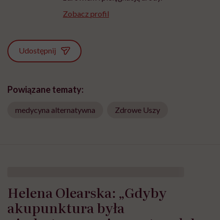
Zobacz profil
Udostępnij
Powiązane tematy:
medycyna alternatywna
Zdrowe Uszy
Helena Olearska: „Gdyby
akupunktura była