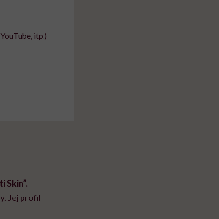
YouTube, itp.)
i Skin”.
 Jej profil