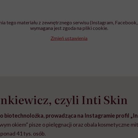
ia tego materiału z zewnętrznego serwisu (Instagram, Facebook, 
wymagana jest zgoda na pliki cookie.
Zmień ustawienia
nkiewicz, czyli Inti Skin
o biotechnolożka, prowadząca na Instagramie profil „Int
wym okiem” pisze o pielęgnacji oraz obala kosmetyczne mity.
ponad 41 tys. osób.