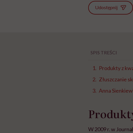
Udostępnij
SPIS TREŚCI
Produkty z kw
Złuszczanie sk
Anna Sienkiewic
Produkty
W 2009 r. w Journa