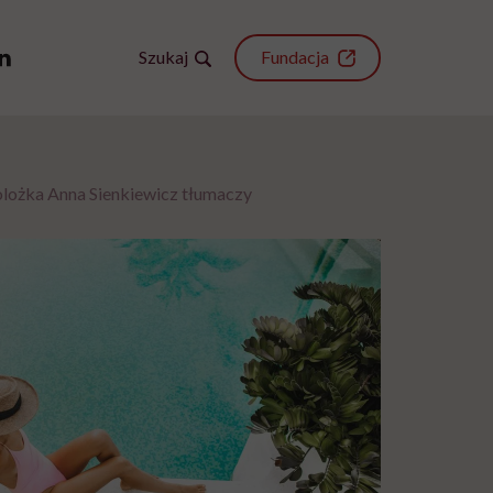
Szukaj
Fundacja
lożka Anna Sienkiewicz tłumaczy