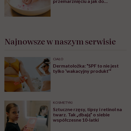
przemarznięciu a jak do
oczyszczania?
Najnowsze w naszym serwisie
CIAŁO
Dermatolożka: “SPF to nie jest
tylko ‘wakacyjny produkt’”
KOSMETYKI
Sztuczne rzęsy, tipsy i retinol na
twarz. Tak „dbają” o siebie
współczesne 10-latki