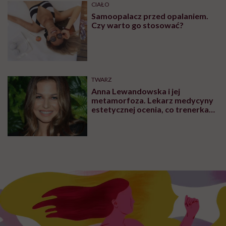
CIAŁO
Samoopalacz przed opalaniem.
Czy warto go stosować?
TWARZ
Anna Lewandowska i jej
metamorfoza. Lekarz medycyny
estetycznej ocenia, co trenerka
zmieniła w swoim wyglądzie