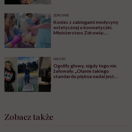
ZDROWIE
Koniec z zabiegami medycyny
estetycznej u kosmetyczki.
Ministerstwo Zdrowia:
„Uprawnienia takie posiadają
wyłącznie lekarze”
WŁOSY
Ogoliły głowy, nigdy tego nie
żałowały. „Olanie takiego
standardu piękna nadal jest
czymś wyzwalającym”
Zobacz także