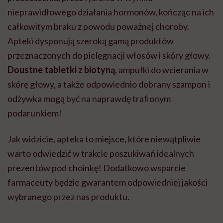
nieprawidłowego działania hormonów, kończąc na ich
całkowitym braku z powodu poważnej choroby.
Apteki dysponują szeroką gamą produktów
przeznaczonych do pielęgnacji włosów i skóry głowy.
Doustne tabletki z biotyną
, ampułki do wcierania w
skórę głowy, a także odpowiednio dobrany szampon i
odżywka mogą być na naprawdę trafionym
podarunkiem!
Jak widzicie, apteka to miejsce, które niewątpliwie
warto odwiedzić w trakcie poszukiwań idealnych
prezentów pod choinkę! Dodatkowo wsparcie
farmaceuty będzie gwarantem odpowiedniej jakości
wybranego przez nas produktu.