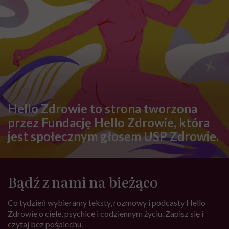
Hello Zdrowie to strona tworzona
przez Fundację Hello Zdrowie, która
jest społecznym głosem USP Zdrowie.
Bądź z nami na bieżąco
Co tydzień wybieramy teksty, rozmowy i podcasty Hello
Zdrowie o ciele, psychice i codziennym życiu. Zapisz się i
czytaj bez pośpiechu.