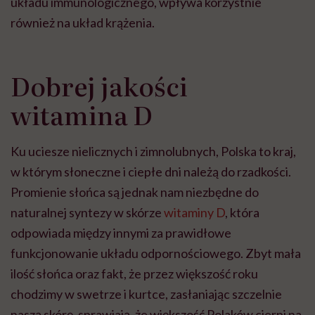
układu immunologicznego, wpływa korzystnie
również na układ krążenia.
Dobrej jakości
witamina D
Ku uciesze nielicznych i zimnolubnych, Polska to kraj,
w którym słoneczne i ciepłe dni należą do rzadkości.
Promienie słońca są jednak nam niezbędne do
naturalnej syntezy w skórze
witaminy D
, która
odpowiada między innymi za prawidłowe
funkcjonowanie układu odpornościowego. Zbyt mała
ilość słońca oraz fakt, że przez większość roku
chodzimy w swetrze i kurtce, zasłaniając szczelnie
naszą skórę, sprawiają, że większość Polaków cierpi na