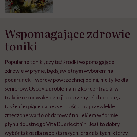
Wspomagające zdrowie
toniki
Popularne toniki, czy też środki wspomagające
zdrowie w płynie, będą świetnym wyborem na
podarunek – wbrew powszechnej opinii, nie tylko dla
seniorów. Osoby z problemami z koncentracją, w
trakcie rekonwalescencji po przebytej chorobie, a
także cierpiące na bezsenność oraz przewlekle
zmęczone warto obdarować np. lekiem w formie
płynu doustnego Vita Buerlecithin. Jest to dobry
wybór także dla osób starszych, oraz dla tych, którzy