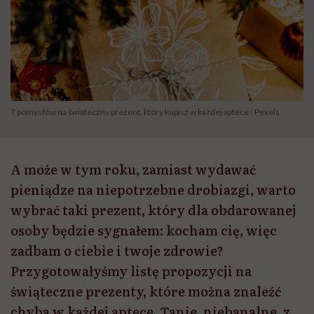
7 pomysłów na świąteczny prezent, który kupisz w każdej aptece / Pexels
A może w tym roku, zamiast wydawać
pieniądze na niepotrzebne drobiazgi, warto
wybrać taki prezent, który dla obdarowanej
osoby będzie sygnałem: kocham cię, więc
zadbam o ciebie i twoje zdrowie?
Przygotowałyśmy listę propozycji na
świąteczne prezenty, które można znaleźć
chyba w każdej aptece. Tanie, niebanalne, z