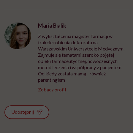
Maria Bialik
Z wykształcenia magister farmacji w
trakcie robienia doktoratu na
Warszawskim Uniwersytecie Medycznym.
Zajmuje się tematami szeroko pojętej
opieki farmaceutycznej, nowoczesnych
metod leczenia i współpracy z pacjentem.
Od kiedy została mamą - również
parentingiem
Zobacz profil
Udostępnij