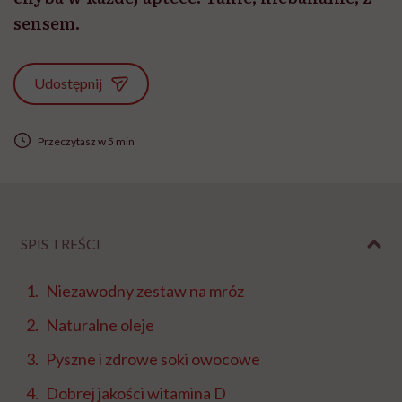
sensem.
Udostępnij
Przeczytasz w 5 min
SPIS TREŚCI
Niezawodny zestaw na mróz
Naturalne oleje
Pyszne i zdrowe soki owocowe
Dobrej jakości witamina D