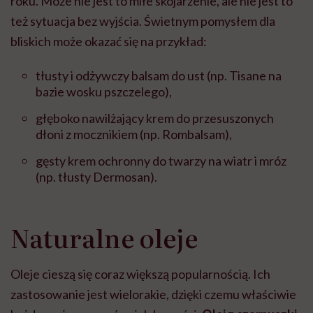
roku. Może nie jest to miłe skojarzenie, ale nie jest to
też sytuacja bez wyjścia. Świetnym pomysłem dla
bliskich może okazać się na przykład:
tłusty i odżywczy balsam do ust (np. Tisane na
bazie wosku pszczelego),
głęboko nawilżający krem do przesuszonych
dłoni z mocznikiem (np. Rombalsam),
gęsty krem ochronny do twarzy na wiatr i mróz
(np. tłusty Dermosan).
Naturalne oleje
Oleje cieszą się coraz większą popularnością. Ich
zastosowanie jest wielorakie, dzięki czemu właściwie