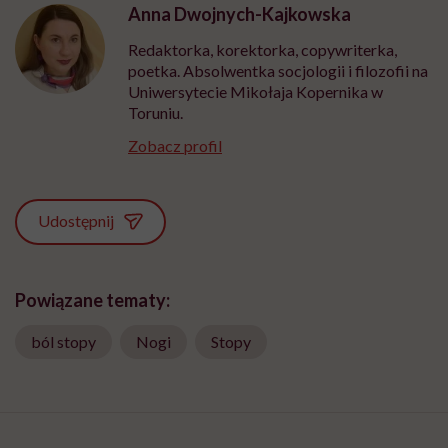
Anna Dwojnych-Kajkowska
Redaktorka, korektorka, copywriterka,
poetka. Absolwentka socjologii i filozofii na
Uniwersytecie Mikołaja Kopernika w
Toruniu.
Zobacz profil
Udostępnij
Powiązane tematy:
ból stopy
Nogi
Stopy