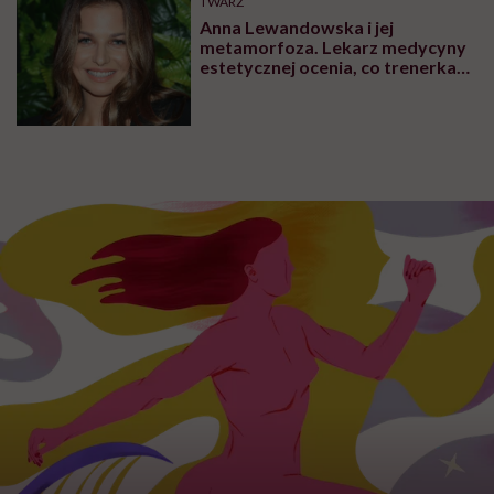
TWARZ
Anna Lewandowska i jej
metamorfoza. Lekarz medycyny
estetycznej ocenia, co trenerka
zmieniła w swoim wyglądzie