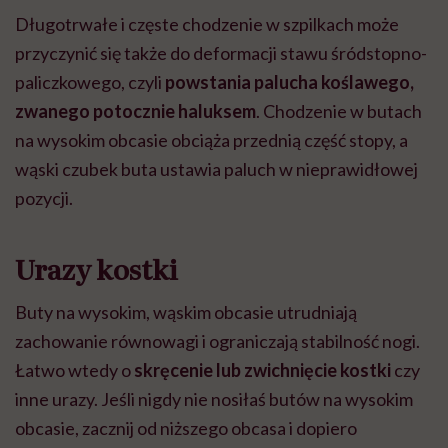
Długotrwałe i częste chodzenie w szpilkach może
przyczynić się także do deformacji stawu śródstopno-
paliczkowego, czyli
powstania palucha koślawego,
zwanego potocznie haluksem
. Chodzenie w butach
na wysokim obcasie obciąża przednią część stopy, a
wąski czubek buta ustawia paluch w nieprawidłowej
pozycji.
Urazy kostki
Buty na wysokim, wąskim obcasie utrudniają
zachowanie równowagi i ograniczają stabilność nogi.
Łatwo wtedy o
skręcenie lub zwichnięcie kostki
czy
inne urazy. Jeśli nigdy nie nosiłaś butów na wysokim
obcasie, zacznij od niższego obcasa i dopiero