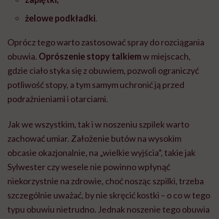
żelowe podkładki
.
Oprócz tego warto zastosować spray do rozciągania
obuwia.
Oprószenie stopy talkiem
w miejscach,
gdzie ciało styka się z obuwiem, pozwoli ograniczyć
potliwość stopy, a tym samym uchronić ją przed
podrażnieniami i otarciami.
Jak we wszystkim, tak i w noszeniu szpilek warto
zachować umiar. Założenie butów na wysokim
obcasie okazjonalnie, na „wielkie wyjścia”, takie jak
Sylwester czy wesele nie powinno wpłynąć
niekorzystnie na zdrowie, choć nosząc szpilki, trzeba
szczególnie uważać, by nie skręcić kostki – o co w tego
typu obuwiu nietrudno. Jednak noszenie tego obuwia