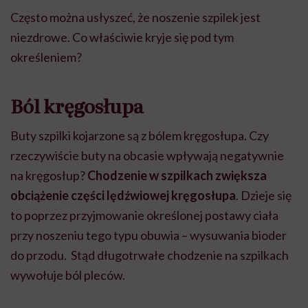
Często można usłyszeć, że noszenie szpilek jest
niezdrowe. Co właściwie kryje się pod tym
określeniem?
Ból kręgosłupa
Buty szpilki kojarzone są z bólem kręgosłupa. Czy
rzeczywiście buty na obcasie wpływają negatywnie
na kręgosłup?
Chodzenie w szpilkach zwiększa
obciążenie części lędźwiowej kręgosłupa
. Dzieje się
to poprzez przyjmowanie określonej postawy ciała
przy noszeniu tego typu obuwia – wysuwania bioder
do przodu. Stąd długotrwałe chodzenie na szpilkach
wywołuje ból pleców.