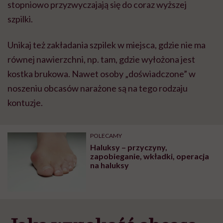
stopniowo przyzwyczajają się do coraz wyższej
szpilki.
Unikaj też zakładania szpilek w miejsca, gdzie nie ma
równej nawierzchni, np. tam, gdzie wyłożona jest
kostka brukowa. Nawet osoby „doświadczone” w
noszeniu obcasów narażone są na tego rodzaju
kontuzje.
POLECAMY
Haluksy – przyczyny,
zapobieganie, wkładki, operacja
na haluksy