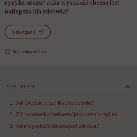
ryzyka urazu? Jaka wysokość obcasa jest
najlepsza dla zdrowia?
Udostępnij
Przeczytasz w 5 min
SPIS TREŚCI
Jak chodzić w szpilkach bez bólu?
Zdrowotne konsekwencje noszenia szpilek
Jaka wysokość obcasa jest zdrowa?