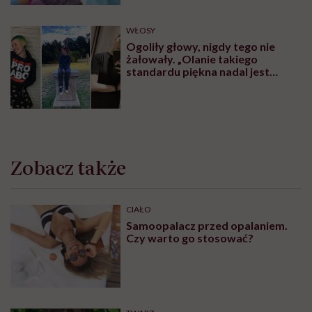
WŁOSY
Ogoliły głowy, nigdy tego nie
żałowały. „Olanie takiego
standardu piękna nadal jest
czymś wyzwalającym”
Zobacz także
CIAŁO
Samoopalacz przed opalaniem.
Czy warto go stosować?