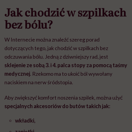
Jak chodzić w szpilkach
bez bólu?
W Internecie można znaleźć szereg porad
dotyczących tego, jak chodzić w szpilkach bez
odczuwania bólu. Jedną z dziwniejszy rad, jest
sklejenie ze sobą 3. i 4. palca stopy za pomocą taśmy
medycznej
. Rzekomo ma to ukoić ból wywołany
naciskiem na nerw śródstopia.
Aby zwiększyć komfort noszenia szpilek, można użyć
specjalnych akcesoriów do butów takich jak:
wkładki,
zapiętki,