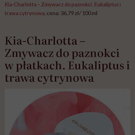
Kia-Charlotta – Zmywacz do paznokci. Eukaliptus i
trawa cytrynowa
, cena: 36,79 zł/ 100 ml
Kia-Charlotta –
Zmywacz do paznokci
w płatkach. Eukaliptus i
trawa cytrynowa