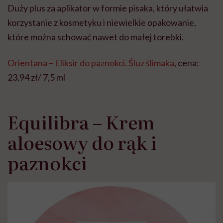
Duży plus za aplikator w formie pisaka, który ułatwia
korzystanie z kosmetyku i niewielkie opakowanie,
które można schować nawet do małej torebki.
Orientana – Eliksir do paznokci. Śluz ślimaka
, cena:
23,94 zł/ 7,5 ml
Equilibra – Krem
aloesowy do rąk i
paznokci