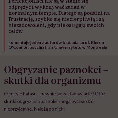
Perfekcjoniści nie są w stanie się
odprężyć i wykonywać zadań w
normalnym tempie. Dlatego są podatni na
frustrację, szybko się niecierpliwią i są
niezadowoleni, gdy nie osiągają swoich
celów
komentuje jeden z autorów badania, prof. Kieron
O'Connor, psychiatra z Uniwersytetu w Montrealu
Obgryzanie paznokci –
skutki dla organizmu
O co tyle hałasu – pewnie się zastanawiacie? Otóż
skutki obgryzania paznokci mogą być bardzo
nieprzyjemne. Należą do nich: