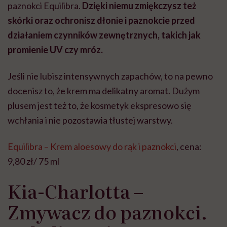
paznokci Equilibra.
Dzięki niemu zmiękczysz też
skórki oraz ochronisz dłonie i paznokcie przed
działaniem czynników zewnętrznych, takich jak
promienie UV czy mróz.
Jeśli nie lubisz intensywnych zapachów, to na pewno
docenisz to, że krem ma delikatny aromat. Dużym
plusem jest też to, że kosmetyk ekspresowo się
wchłania i nie pozostawia tłustej warstwy.
Equilibra – Krem aloesowy do rąk i paznokci
, cena:
9,80 zł/ 75 ml
Kia-Charlotta –
Zmywacz do paznokci.