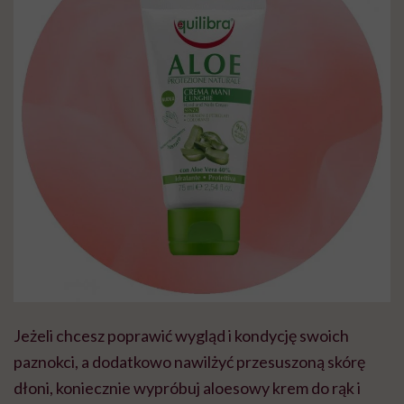
Jeżeli chcesz poprawić wygląd i kondycję swoich
paznokci, a dodatkowo nawilżyć przesuszoną skórę
dłoni, koniecznie wypróbuj aloesowy krem do rąk i