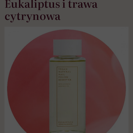
Eukaliptus i trawa
cytrynowa