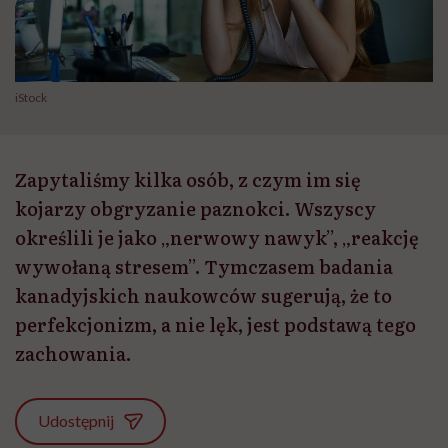
iStock
Zapytaliśmy kilka osób, z czym im się
kojarzy obgryzanie paznokci. Wszyscy
określili je jako „nerwowy nawyk”, „reakcję
wywołaną stresem”. Tymczasem badania
kanadyjskich naukowców sugerują, że to
perfekcjonizm, a nie lęk, jest podstawą tego
zachowania.
Udostępnij