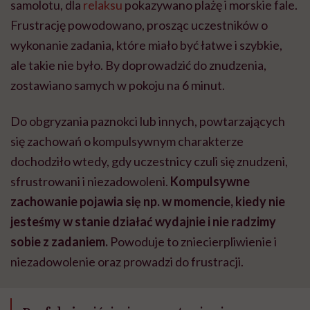
samolotu, dla
relaksu
pokazywano plażę i morskie fale.
Frustrację powodowano, prosząc uczestników o
wykonanie zadania, które miało być łatwe i szybkie,
ale takie nie było. By doprowadzić do znudzenia,
zostawiano samych w pokoju na 6 minut.
Do obgryzania paznokci lub innych, powtarzających
się zachowań o kompulsywnym charakterze
dochodziło wtedy, gdy uczestnicy czuli się znudzeni,
sfrustrowani i niezadowoleni.
Kompulsywne
zachowanie pojawia się np. w momencie, kiedy nie
jesteśmy w stanie działać wydajnie i nie radzimy
sobie z zadaniem.
Powoduje to zniecierpliwienie i
niezadowolenie oraz prowadzi do frustracji.