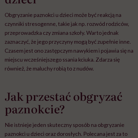
Obgryzanie paznokci u dzieci może być reakcją na
czynniki stresogenne, takie jak np. rozwód rodziców,
przeprowadzka czy zmiana szkoły. Warto jednak
zaznaczyć, że jego przyczyny mogą być zupełnie inne.
Czasem jest ono zastępczym nawykiem i pojawia się na
miejscu wcześniejszego ssania kciuka. Zdarza się
również, że maluchy robią to z nudów.
Jak przestać obgryzać
paznokcie?
Nie istnieje jeden skuteczny sposób na obgryzanie
paznokci u dzieci oraz dorosłych. Polecana jest za to