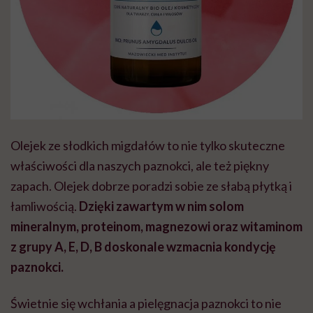
Olejek ze słodkich migdałów to nie tylko skuteczne
właściwości dla naszych paznokci, ale też piękny
zapach. Olejek dobrze poradzi sobie ze słabą płytką i
łamliwością.
Dzięki zawartym w nim solom
mineralnym, proteinom, magnezowi oraz witaminom
z grupy A, E, D, B doskonale wzmacnia kondycję
paznokci.
Świetnie się wchłania a pielęgnacja paznokci to nie