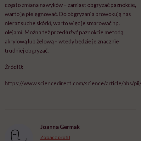
często zmiana nawyków – zamiast obgryzać paznokcie,
warto je pielęgnować. Do obgryzania prowokują nas
nieraz suche skórki, warto więc je smarować np.
olejami. Można też przedłużyć paznokcie metodą
akrylową lub żelową – wtedy będzie je znacznie
trudniej obgryzać.
Źródł0:
https://www.sciencedirect.com/science/article/abs/
Joanna Germak
Zobacz profil