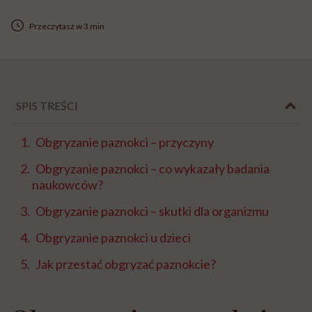
Przeczytasz w 3 min
SPIS TREŚCI
Obgryzanie paznokci – przyczyny
Obgryzanie paznokci – co wykazały badania
naukowców?
Obgryzanie paznokci – skutki dla organizmu
Obgryzanie paznokci u dzieci
Jak przestać obgryzać paznokcie?