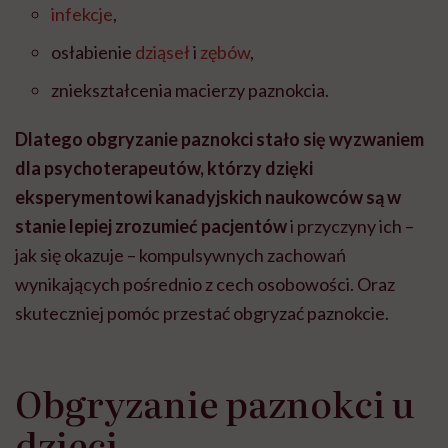
infekcje
,
osłabienie
dziąseł
i
zębów
,
zniekształcenia macierzy paznokcia.
Dlatego obgryzanie paznokci stało się wyzwaniem
dla psychoterapeutów, którzy dzięki
eksperymentowi kanadyjskich naukowców są w
stanie lepiej zrozumieć pacjentów
i przyczyny ich –
jak się okazuje – kompulsywnych zachowań
wynikających pośrednio z cech osobowości. Oraz
skuteczniej pomóc przestać obgryzać paznokcie.
Obgryzanie paznokci u
dzieci