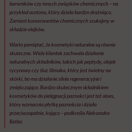
barwników czy innych związków chemicznych – na
przykład acetonu, który działa bardzo drażniąco.
Zamiast konserwantów chemicznych szukajmy w
składzie olejków.
W
arto pamiętać, że kosmetyki naturalne są równie
skuteczne. Wiele klientek zachwala działanie
naturalnych składników, takich jak peptydy, olejek
rycynowy czy śluz ślimaka, który jest świetny na
skórki, bo ma działanie silnie regeneracyjne i
zmiękczające. Bardzo skutecznym składnikiem
kosmetyków do pielęgnacji paznokci jest też aloes,
który wzmacnia płytkę paznokcia i działa
przeciwzapalnie, kojąco
– podkreśla Aleksandra
Betler.