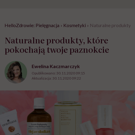
HelloZdrowie: Pielęgnacja
›
Kosmetyki
›
Naturalne produkty, 
Naturalne produkty, które
pokochają twoje paznokcie
Ewelina Kaczmarczyk
Opublikowano:
30.11.2020 09:15
Aktualizacja:
30.11.2020 09:22