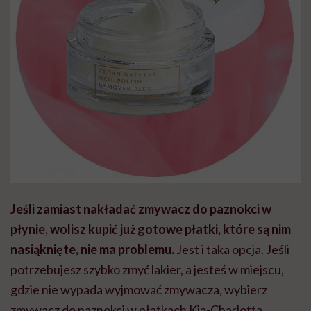
Jeśli zamiast nakładać zmywacz do paznokci w
płynie, wolisz kupić już gotowe płatki, które są nim
nasiąknięte, nie ma problemu.
Jest i taka opcja. Jeśli
potrzebujesz szybko zmyć lakier, a jesteś w miejscu,
gdzie nie wypada wyjmować zmywacza, wybierz
zmywacz do paznokci w płatkach Kia-Charlotta.