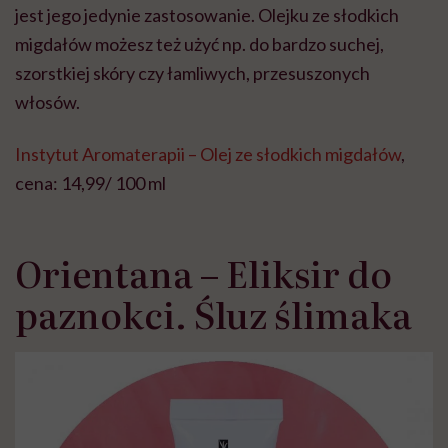
jest jego jedynie zastosowanie. Olejku ze słodkich
migdałów możesz też użyć np. do bardzo suchej,
szorstkiej skóry czy łamliwych, przesuszonych
włosów.
Instytut Aromaterapii – Olej ze słodkich migdałów
,
cena: 14,99/ 100 ml
Orientana – Eliksir do
paznokci. Śluz ślimaka