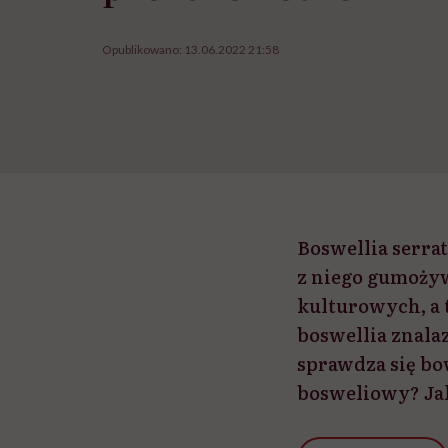
Opublikowano:
13.06.2022 21:58
Boswellia serrat
z niego gumożyw
kulturowych, a 
boswellia znala
sprawdza się bow
bosweliowy? Jak