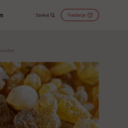
Szukaj
Fundacja
rowotne