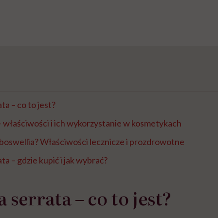
ta – co to jest?
 właściwości i ich wykorzystanie w kosmetykach
boswellia? Właściwości lecznicze i prozdrowotne
ta – gdzie kupić i jak wybrać?
 serrata – co to jest?