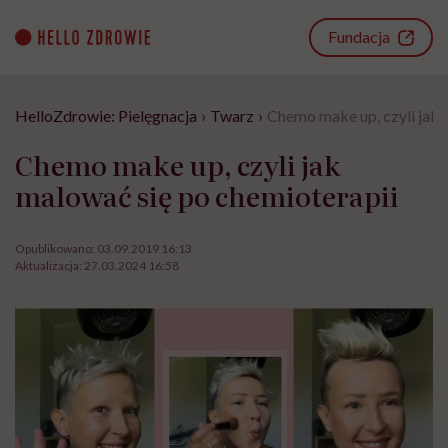
Go
to
Fundacja
content
HelloZdrowie: Pielęgnacja
›
Twarz
›
Chemo make up, czyli jak 
Chemo make up, czyli jak
malować się po chemioterapii
Opublikowano:
03.09.2019 16:13
Aktualizacja:
27.03.2024 16:58