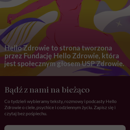
Hello Zdrowie to strona tworzona
przez Fundację Hello Zdrowie, która
jest społecznym głosem USP Zdrowie.
Bądź z nami na bieżąco
Co tydzień wybieramy teksty, rozmowy i podcasty Hello
Zdrowie o ciele, psychice i codziennym życiu. Zapisz się i
czytaj bez pośpiechu.
Adres