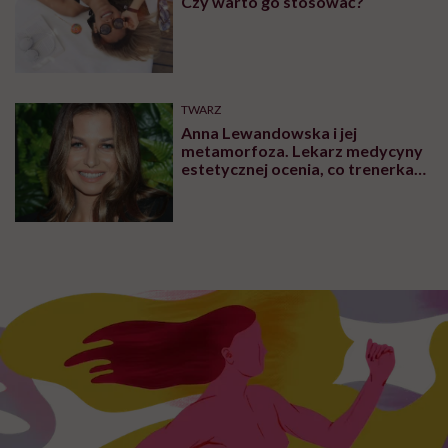
Czy warto go stosować?
TWARZ
Anna Lewandowska i jej
metamorfoza. Lekarz medycyny
estetycznej ocenia, co trenerka
zmieniła w swoim wyglądzie