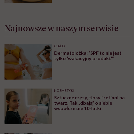
Najnowsze w naszym serwisie
CIAŁO
Dermatolożka: “SPF to nie jest
tylko ‘wakacyjny produkt’”
KOSMETYKI
Sztuczne rzęsy, tipsy i retinol na
twarz. Tak „dbają” o siebie
współczesne 10-latki