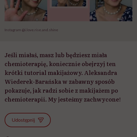
Instagram @i.love.rise.and.shine
Jeśli miałaś, masz lub będziesz miała
chemioterapię, koniecznie obejrzyj ten
krótki tutorial makijażowy. Aleksandra
Wiederek-Barańska w zabawny sposób
pokazuje, jak radzi sobie z makijażem po
chemioterapii. My jesteśmy zachwycone!
Udostępnij