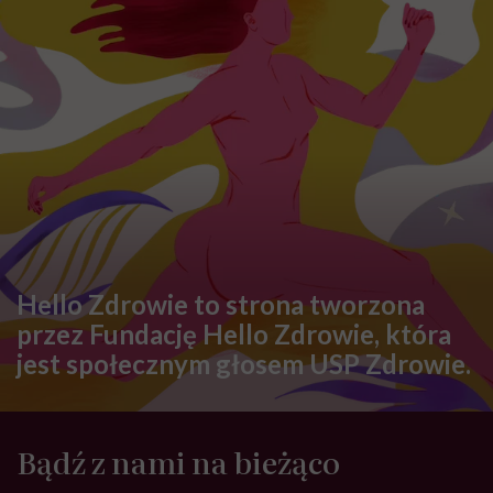
Hello Zdrowie to strona tworzona
przez Fundację Hello Zdrowie, która
jest społecznym głosem USP Zdrowie.
Bądź z nami na bieżąco