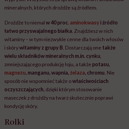
mineralnych, których drożdże są źródłem.
Drożdże to niemal
w 40 proc.
aminokwasy
i źródło
łatwo przyswajalnego białka
. Znajdziesz w nich
witaminy – w tym niezwykle cenne dla twoich włosów
i skóry
witaminy z grupy B
. Dostarczają one
także
wielu składników mineralnych m.in. cynku
,
zmniejszającego produkcję łoju, a także
potasu,
magnezu
, manganu, wapnia,
żelaza
, chromu
. Nie
sposób nie wspomnieć także o
właściwościach
oczyszczających
, dzięki którym stosowanie
maseczek z drożdży na twarz skutecznie poprawi
kondycję skóry.
Rolki