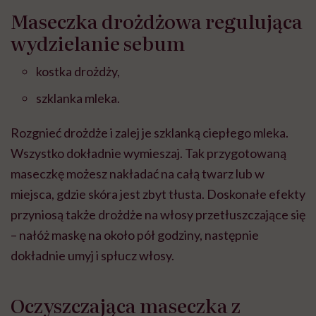
Maseczka drożdżowa regulująca
wydzielanie sebum
kostka drożdży,
szklanka mleka.
Rozgnieć drożdże i zalej je szklanką ciepłego mleka.
Wszystko dokładnie wymieszaj. Tak przygotowaną
maseczkę możesz nakładać na całą twarz lub w
miejsca, gdzie skóra jest zbyt tłusta. Doskonałe efekty
przyniosą także drożdże na włosy przetłuszczające się
– nałóż maskę na około pół godziny, następnie
dokładnie umyj i spłucz włosy.
Oczyszczająca maseczka z