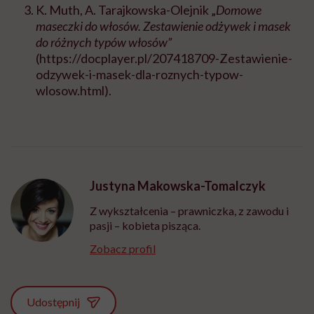
K. Muth, A. Tarajkowska-Olejnik „
Domowe
maseczki do włosów. Zestawienie odżywek i masek
do różnych typów włosów”
(https://docplayer.pl/207418709-Zestawienie-
odzywek-i-masek-dla-roznych-typow-
wlosow.html).
Justyna Makowska-Tomalczyk
Z wykształcenia – prawniczka, z zawodu i
pasji – kobieta pisząca.
Zobacz profil
Udostępnij