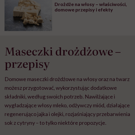
Drożdże na włosy – właściwości,
domowe przepisy i efekty
Maseczki drożdżowe –
przepisy
Domowe maseczki drożdżowe na włosy oraz na twarz
możesz przygotować, wykorzystując dodatkowe
składniki, według swoich potrzeb. Nawilżające i
wygładzające włosy mleko, odżywczy miód, działające
regenerująco jajka i olejki, rozjaśniający przebarwienia
sok z cytryny – to tylko niektóre propozycje.