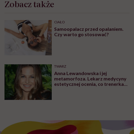
Zobacz także
CIAŁO
Samoopalacz przed opalaniem.
Czy warto go stosować?
TWARZ
Anna Lewandowska i jej
metamorfoza. Lekarz medycyny
estetycznej ocenia, co trenerka
zmieniła w swoim wyglądzie