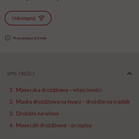
Udostępnij
Przeczytasz w 5 min
SPIS TREŚCI
Maseczka drożdżowa – właściwości
Maska drożdżowa na twarz – drożdże na trądzik
Drożdże na włosy
Maseczki drożdżowe – przepisy