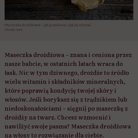
Maseczka drożdżowa – jak ją wykonać i jak jej używać
Istock.com
Maseczka drożdżowa – znana i ceniona przez
nasze babcie, w ostatnich latach wraca do
łask. Nic w tym dziwnego, drożdże to źródło
wielu witamin i składników mineralnych,
które poprawią kondycję twojej skóry i
włosów. Jeśli borykasz się z trądzikiem lub
niedoskonałościami – sięgnij po maseczkę z
drożdży na twarz. Chcesz wzmocnić i
nawilżyć swoje pasma? Maseczka drożdżowa
na włosy to rozwiązanie dla ciebie.