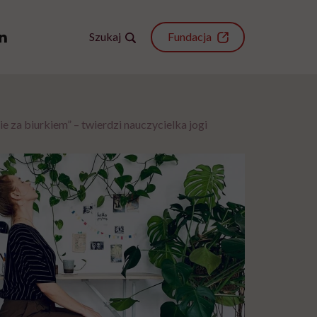
Szukaj
Fundacja
e za biurkiem” – twierdzi nauczycielka jogi