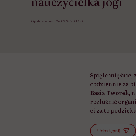
nauczycielka jogi
Opublikowano:
06.03.2020 11:05
Spięte mięśnie, 
codziennie za bi
Basia Tworek, na
rozluźnić organ
ci za to podzięku
Udostępnij