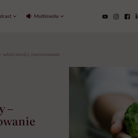
Multimedia
dcast
 właściwości, zastosowanie
y –
sowanie