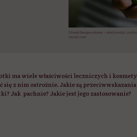
Olejek bergamotowy – właściwości, zast
Istock.com
otki ma wiele właściwości leczniczych i kosmet
ć się z nim ostrożnie. Jakie są przeciwwskazani
ki? Jak pachnie? Jakie jest jego zastosowanie?