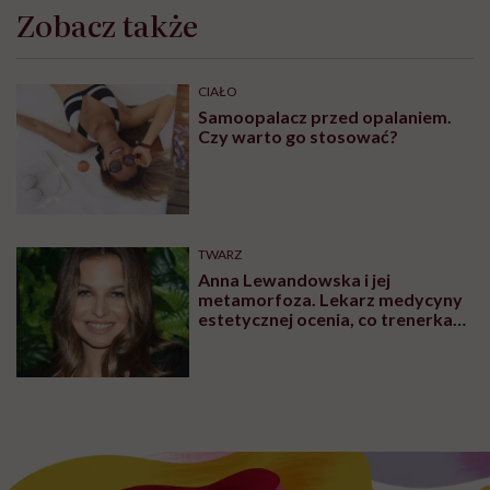
Zobacz także
CIAŁO
Samoopalacz przed opalaniem.
Czy warto go stosować?
TWARZ
Anna Lewandowska i jej
metamorfoza. Lekarz medycyny
estetycznej ocenia, co trenerka
zmieniła w swoim wyglądzie