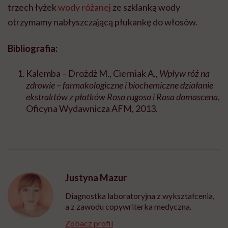
trzech łyżek
wody różanej
ze szklanką wody
otrzymamy nabłyszczającą płukankę do włosów.
Bibliografia:
Kalemba – Drożdż M., Cierniak A.,
Wpływ róż na
zdrowie – farmakologiczne i biochemiczne działanie
ekstraktów z płatków Rosa rugosa i Rosa damascena
,
Oficyna Wydawnicza AFM, 2013.
Justyna Mazur
Diagnostka laboratoryjna z wykształcenia,
a z zawodu copywriterka medyczna.
Zobacz profil