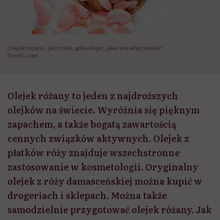
Olejek różany - jak zrobić, gdzie kupić, jakie ma właściwości?
Pexels.com
Olejek różany to jeden z najdroższych
olejków na świecie. Wyróżnia się pięknym
zapachem, a także bogatą zawartością
cennych związków aktywnych. Olejek z
płatków róży znajduje wszechstronne
zastosowanie w kosmetologii. Oryginalny
olejek z róży damasceńskiej można kupić w
drogeriach i sklepach. Można także
samodzielnie przygotować olejek różany. Jak