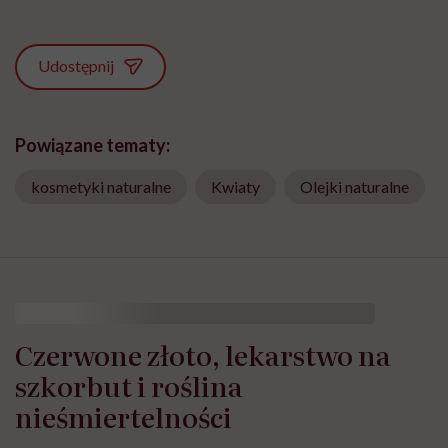
Udostępnij
Powiązane tematy:
kosmetyki naturalne
Kwiaty
Olejki naturalne
Czerwone złoto, lekarstwo na
szkorbut i roślina
nieśmiertelności