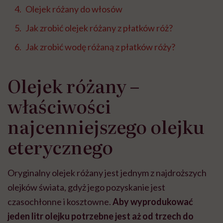
Olejek różany do włosów
Jak zrobić olejek różany z płatków róż?
Jak zrobić wodę różaną z płatków róży?
Olejek różany –
właściwości
najcenniejszego olejku
eterycznego
Oryginalny olejek różany jest jednym z najdroższych
olejków świata, gdyż jego pozyskanie jest
czasochłonne i kosztowne.
Aby wyprodukować
jeden litr olejku potrzebne jest aż od trzech do