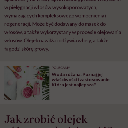
w pielęgnacji włosów wysokoporowatych,
wymagających kompleksowego wzmocnienia i
regeneracji. Może być dodawany do masek do
włosów, a także wykorzystany w procesie olejowania
włosów. Olejek nawilża i odżywia włosy, a także
łagodzi skórę głowy.
POLECAMY
Woda różana. Poznaj jej
właściwości i zastosowanie.
Która jest najlepsza?
Jak zrobić olejek