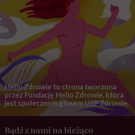
Hello Zdrowie to strona tworzona
przez Fundację Hello Zdrowie, która
jest społecznym głosem USP Zdrowie.
Bądź z nami na bieżąco