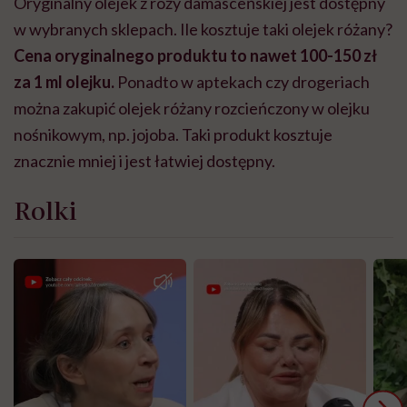
Oryginalny olejek z róży damasceńskiej jest dostępny
w wybranych sklepach. Ile kosztuje taki olejek różany?
Cena oryginalnego produktu to nawet 100-150 zł
za 1 ml olejku.
Ponadto w aptekach czy drogeriach
można zakupić olejek różany rozcieńczony w olejku
nośnikowym, np. jojoba. Taki produkt kosztuje
znacznie mniej i jest łatwiej dostępny.
Rolki