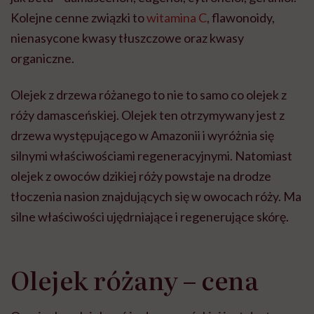
Kolejne cenne związki to
witamina C
, flawonoidy,
nienasycone kwasy tłuszczowe oraz kwasy
organiczne.
Olejek z drzewa różanego to nie to samo co olejek z
róży damasceńskiej. Olejek ten otrzymywany jest z
drzewa występującego w Amazonii i wyróżnia się
silnymi właściwościami regeneracyjnymi. Natomiast
olejek z owoców dzikiej róży powstaje na drodze
tłoczenia nasion znajdujących się w owocach róży. Ma
silne właściwości ujędrniające i regenerujące skórę.
Olejek różany – cena