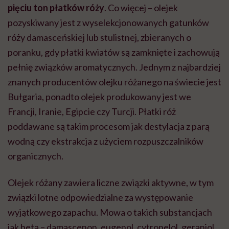
pięciu ton płatków róży
. Co więcej – olejek
pozyskiwany jest z wyselekcjonowanych gatunków
róży damasceńskiej lub stulistnej, zbieranych o
poranku, gdy płatki kwiatów są zamknięte i zachowują
pełnię związków aromatycznych. Jednym z najbardziej
znanych producentów olejku różanego na świecie jest
Bułgaria, ponadto olejek produkowany jest we
Francji, Iranie, Egipcie czy Turcji. Płatki róż
poddawane są takim procesom jak destylacja z parą
wodną czy ekstrakcja z użyciem rozpuszczalników
organicznych.
Olejek różany zawiera liczne związki aktywne, w tym
związki lotne odpowiedzialne za występowanie
wyjątkowego zapachu. Mowa o takich substancjach
jak beta – damascenon, eugenol, cytronelol, geraniol.