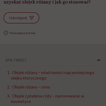
uzyskać olejek różany i jak go stosować?
Udostępnij
Przeczytasz w 5 min
SPIS TREŚCI
Olejek różany – właściwości najcenniejszego
olejku eterycznego
Olejek różany – cena
Olejek z płatków róży – zastosowanie w
kosmetyce