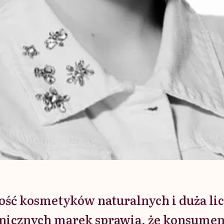
ość kosmetyków naturalnych i duża lic
anicznych marek sprawia, że konsument 