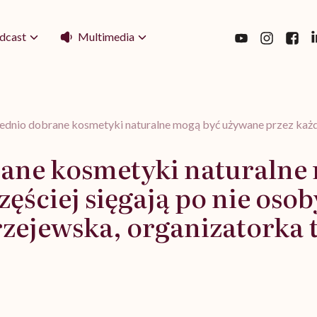
Multimedia
dcast
dnio dobrane kosmetyki naturalne mogą być używane przez każde
ane kosmetyki naturalne
zęściej sięgają po nie oso
zejewska, organizatorka 