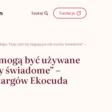
Szukaj
Fundacja
go. Najczęściej sięgają po nie osoby świadome” – mówi Zuzann
 mogą być używane
by świadome” –
targów Ekocuda