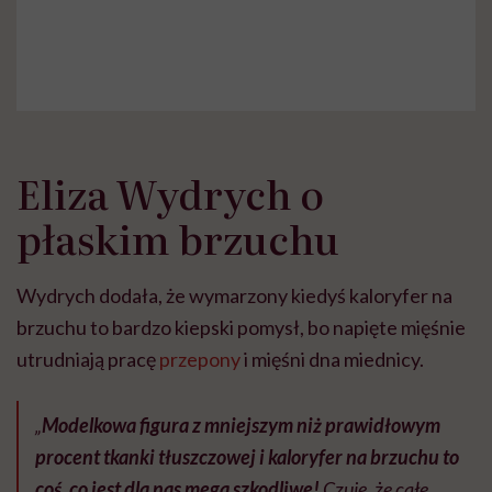
Eliza Wydrych o
płaskim brzuchu
Wydrych dodała, że wymarzony kiedyś kaloryfer na
brzuchu to bardzo kiepski pomysł, bo napięte mięśnie
utrudniają pracę
przepony
i mięśni dna miednicy.
„
Modelkowa figura z mniejszym niż prawidłowym
procent tkanki tłuszczowej i kaloryfer na brzuchu to
coś, co jest dla nas mega szkodliwe!
Czuję, że całe