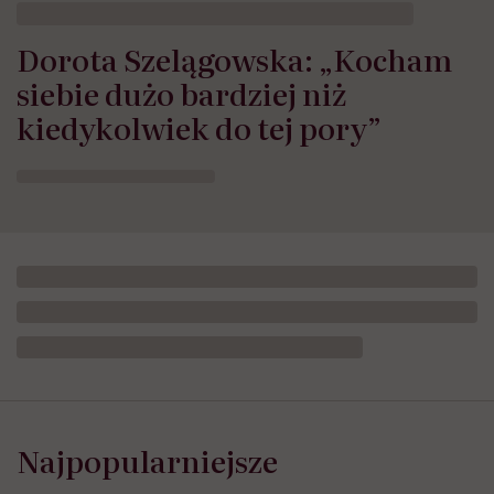
Dorota Szelągowska: „Kocham
siebie dużo bardziej niż
kiedykolwiek do tej pory”
Najpopularniejsze