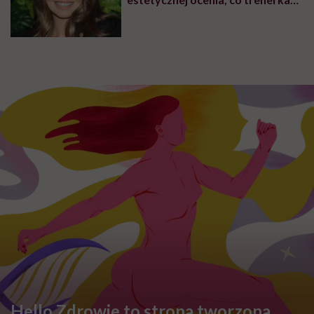
zmieniła w swoim wyglądzie
Hello Zdrowie to strona tworzona