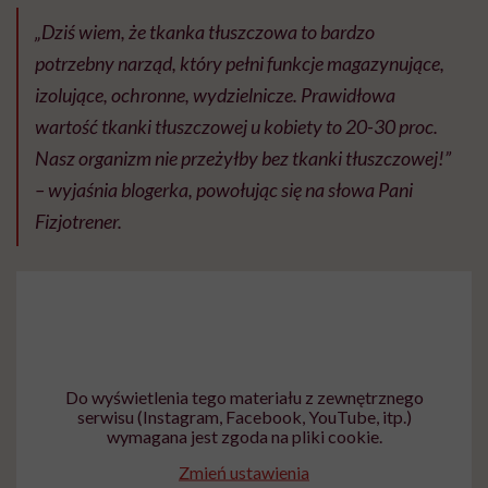
„Dziś wiem, że tkanka tłuszczowa to bardzo
potrzebny narząd, który pełni funkcje magazynujące,
izolujące, ochronne, wydzielnicze. Prawidłowa
wartość tkanki tłuszczowej u kobiety to 20-30 proc.
Nasz organizm nie przeżyłby bez tkanki tłuszczowej!”
– wyjaśnia blogerka, powołując się na słowa Pani
Fizjotrener.
Do wyświetlenia tego materiału z zewnętrznego
serwisu (Instagram, Facebook, YouTube, itp.)
wymagana jest zgoda na pliki cookie.
Zmień ustawienia