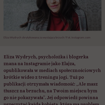
Eliza Wydrych skrytykowana za wystający brzuch / Fot. Instagram.com
Eliza Wydrych, psycholożka i blogerka
znana na Instagramie jako Elajza,
opublikowała w mediach społecznościowych
krótkie wideo z treningu jogi. Tuż po
publikacji otrzymała wiadomość: „Ale masz
tłuszcz na brzuchu, na Twoim miejscu bym
go nie pokazywała”. Jej odpowiedź powinna
przeczytać każda kobieta, która ma problem