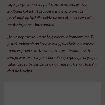
tego, jak powinna wyglądać zdrowa, szczęśliwa,
zadbana kobieta. I że głośno mówisz o tym, że
powinnyśmy być dla siebie siostrami, a nie katami” –
napisała jedna z internautek.
„Mnie naprawdę przerażają niektóre komentarze. Ty
jesteś uodporniona i znasz swoją wartość, ale zawsze
mam w głowie, ile dziewczyn nie jest świadomych
swojej wartości i w jakie kompleksy wpadają, czytając
takie rzeczy. Super, że uświadamiasz takie wartości” –
dodała kolejna.