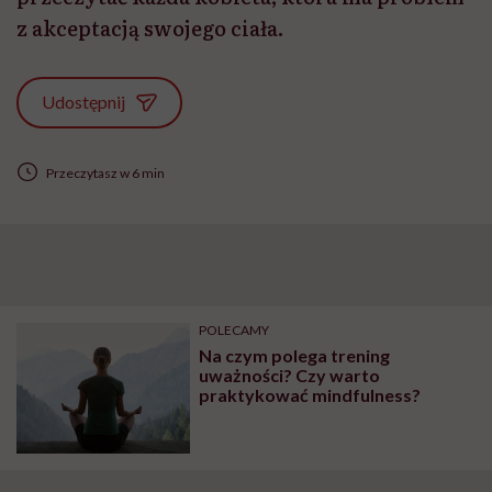
z akceptacją swojego ciała.
Udostępnij
Przeczytasz w 6 min
POLECAMY
Na czym polega trening
uważności? Czy warto
praktykować mindfulness?