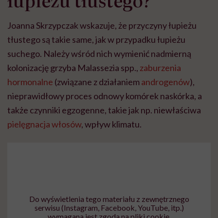
Joanna Skrzypczak wskazuje, że przyczyny łupieżu
tłustego są takie same, jak w przypadku łupieżu
suchego. Należy wśród nich wymienić nadmierną
kolonizację grzyba Malassezia spp.,
zaburzenia
hormonalne
(związane z działaniem
androgenów
),
nieprawidłowy proces odnowy komórek naskórka, a
także czynniki egzogenne, takie jak np. niewłaściwa
pielęgnacja włosów
, wpływ klimatu.
Do wyświetlenia tego materiału z zewnętrznego
serwisu (Instagram, Facebook, YouTube, itp.)
wymagana jest zgoda na pliki cookie.