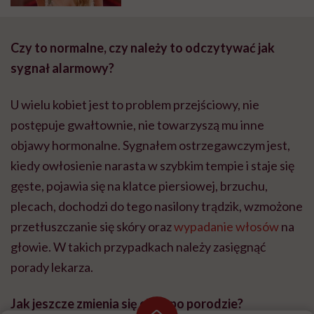
Czy to normalne, czy należy to odczytywać jak
sygnał alarmowy?
U wielu kobiet jest to problem przejściowy, nie
postępuje gwałtownie, nie towarzyszą mu inne
objawy hormonalne. Sygnałem ostrzegawczym jest,
kiedy owłosienie narasta w szybkim tempie i staje się
gęste, pojawia się na klatce piersiowej, brzuchu,
plecach, dochodzi do tego nasilony trądzik, wzmożone
przetłuszczanie się skóry oraz
wypadanie włosów
na
głowie. W takich przypadkach należy zasięgnąć
porady lekarza.
Jak jeszcze zmienia się ciało po porodzie?