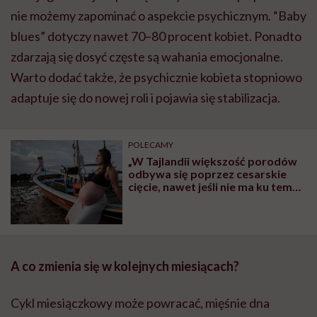
nie możemy zapominać o aspekcie psychicznym. “Baby
blues” dotyczy nawet 70–80 procent kobiet. Ponadto
zdarzają się dosyć częste są wahania emocjonalne.
Warto dodać także, że psychicznie kobieta stopniowo
adaptuje się do nowej roli i pojawia się stabilizacja.
POLECAMY
„W Tajlandii większość porodów
odbywa się poprzez cesarskie
cięcie, nawet jeśli nie ma ku temu
wskazań. Ja nie chciałam tak
urodzić”
A co zmienia się w kolejnych miesiącach?
Cykl miesiączkowy może powracać, mięśnie dna