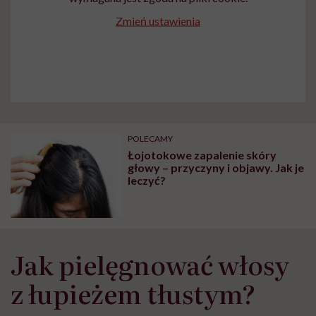
Zmień ustawienia
POLECAMY
Łojotokowe zapalenie skóry
głowy – przyczyny i objawy. Jak je
leczyć?
Jak pielęgnować włosy
z łupieżem tłustym?