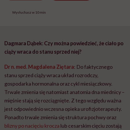
Wysłuchasz w 10 min
Dagmara Dąbek: Czy można powiedzieć, że ciało po
ciąży wraca do stanu sprzed niej?
Dr n. med. Magdalena Ziętara
: Do faktycznego
stanu sprzed ciąży wraca układ rozrodczy,
gospodarka hormonalna oraz cykl miesiączkowy.
Trwale zmienia się natomiast anatomia dna miednicy –
mięśnie stają się rozciągnięte. Z tego względu ważna
jest odpowiednio wczesna opieka urofizjoterapeuty.
Ponadto trwale zmienia się struktura pochwy oraz
blizny po nacięciu krocza
lub cesarskim cięciu zostają