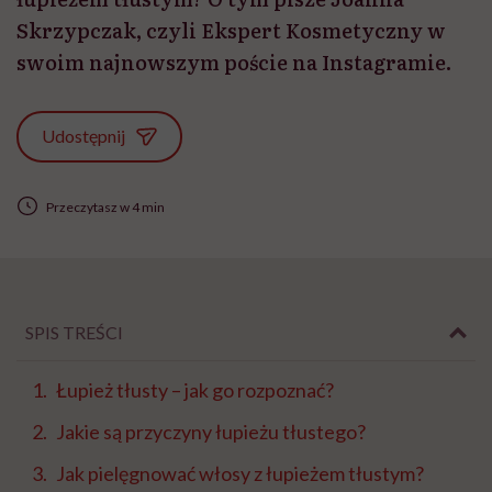
Skrzypczak, czyli Ekspert Kosmetyczny w
swoim najnowszym poście na Instagramie.
Udostępnij
Przeczytasz w 4 min
SPIS TREŚCI
Łupież tłusty – jak go rozpoznać?
Jakie są przyczyny łupieżu tłustego?
Jak pielęgnować włosy z łupieżem tłustym?