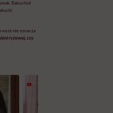
 smak. Bakuchiol
Bakuchi
erwsze nie oznacza
iśni ryżowej, czy