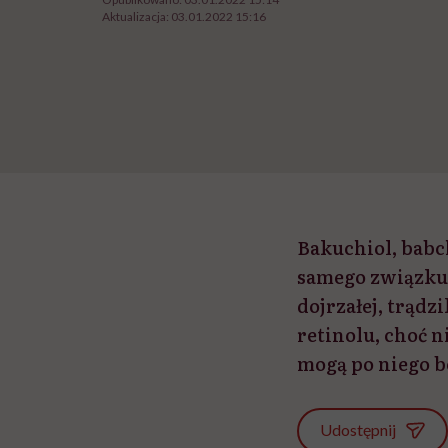
Aktualizacja:
03.01.2022 15:16
Bakuchiol, babch
samego związku.
dojrzałej, trąd
retinolu, choć 
mogą po niego b
Udostępnij