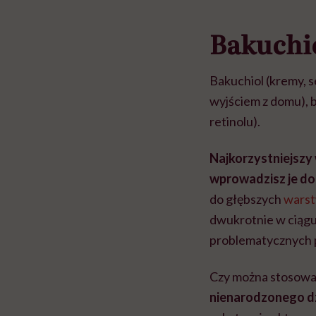
Bakuchio
Bakuchiol (kremy, s
wyjściem z domu), 
retinolu).
Najkorzystniejszy 
wprowadzisz je do
do głębszych
warst
dwukrotnie w ciągu 
problematycznych p
Czy można stosowa
nienarodzonego d