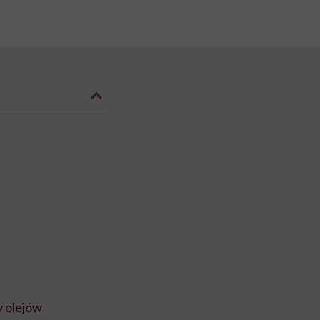
y olejów