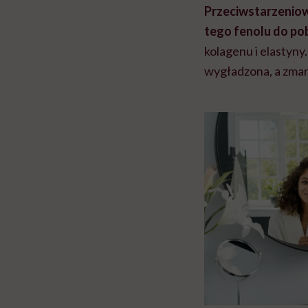
Przeciwstarzeniowy
tego fenolu do p
kolagenu i elastyny
wygładzona, a zmar