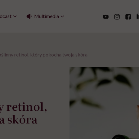
Multimedia
dcast
oślinny retinol, który pokocha twoja skóra
 retinol,
a skóra