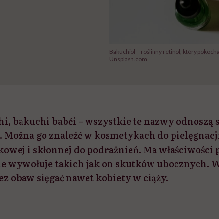
Bakuchiol – roślinny retinol, który pokoch
Unsplash.com
i, bakuchi babći – wszystkie te nazwy odnoszą s
 Można go znaleźć w kosmetykach do pielęgnacj
zikowej i skłonnej do podrażnień. Ma właściwości
nie wywołuje takich jak on skutków ubocznych. W
ez obaw sięgać nawet kobiety w ciąży.