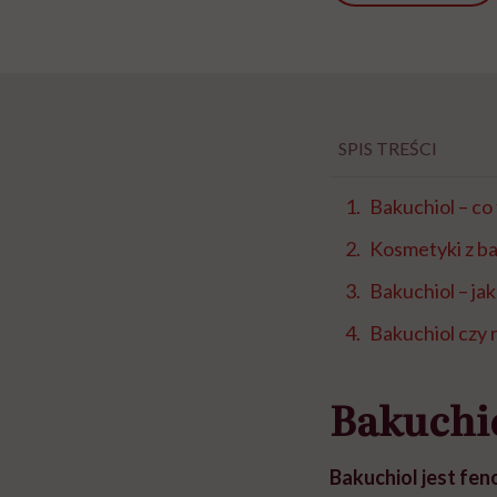
SPIS TREŚCI
Bakuchiol – co 
Kosmetyki z b
Bakuchiol – ja
Bakuchiol czy 
Bakuchiol
Bakuchiol jest fe