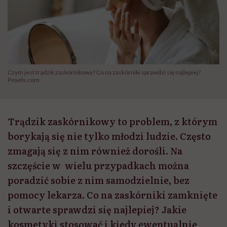
Czym jest trądzik zaskórnikowy? Co na zaskórniki sprawdzi się najlepiej?
Pexels.com
Trądzik zaskórnikowy to problem, z którym
borykają się nie tylko młodzi ludzie. Często
zmagają się z nim również dorośli. Na
szczęście w wielu przypadkach można
poradzić sobie z nim samodzielnie, bez
pomocy lekarza. Co na zaskórniki zamknięte
i otwarte sprawdzi się najlepiej? Jakie
kosmetyki stosować i kiedy ewentualnie