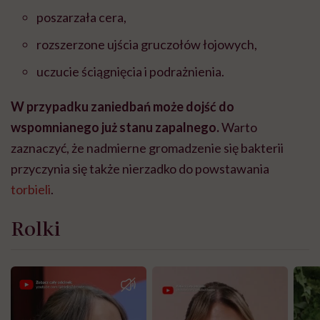
poszarzała cera,
rozszerzone ujścia gruczołów łojowych,
uczucie ściągnięcia i podrażnienia.
W przypadku zaniedbań może dojść do
wspomnianego już stanu zapalnego.
Warto
zaznaczyć, że nadmierne gromadzenie się bakterii
przyczynia się także nierzadko do powstawania
torbieli
.
Rolki