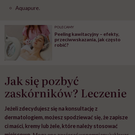
Aquapure.
POLECAMY
Peeling kawitacyjny – efekty,
przeciwwskazania, jak często
robić?
Jak się pozbyć
zaskórników? Leczenie
Jeżeli zdecydujesz się na konsultację z
dermatologiem, możesz spodziewać się, że zapisze
ci maści, kremy lub żele, które należy stosować
miejscowo.
Mogą one zawierać wspomniany już kwas