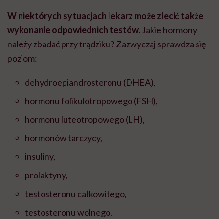
W niektórych sytuacjach lekarz może zlecić także
wykonanie odpowiednich testów.
Jakie hormony
należy zbadać przy trądziku? Zazwyczaj sprawdza się
poziom:
dehydroepiandrosteronu (DHEA),
hormonu folikulotropowego (FSH),
hormonu luteotropowego (LH),
hormonów tarczycy,
insuliny,
prolaktyny,
testosteronu całkowitego,
testosteronu wolnego.