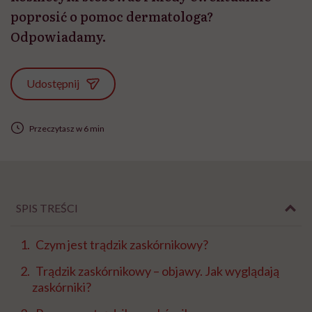
poprosić o pomoc dermatologa?
Odpowiadamy.
Udostępnij
Przeczytasz w 6 min
SPIS TREŚCI
Czym jest trądzik zaskórnikowy?
Trądzik zaskórnikowy – objawy. Jak wyglądają
zaskórniki?