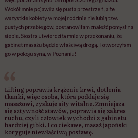
więc poczułam syndrom opuszczonego gniazda.
Wokół mnie pojawiła się pusta przestrzeń, a że
wszystkie kobiety w mojej rodzinie nie lubią tzw.
pustych przebiegów, postanowiłam znaleźć pomysł na
siebie. Siostra utwierdziła mnie w przekonaniu, że
gabinet masażu będzie właściwą drogą. I otworzyłam
go w pokoju syna, w Poznaniu!
Lifting poprawia krążenie krwi, dotlenia
tkanki, więc osoba, która poddaje się
masażowi, zyskuje siły witalne. Zmniejsza
się sztywność stawów, poprawia się zakres
ruchu, czyli człowiek wychodzi z gabinetu
bardziej gibki. I co ciekawe, masaż japoński
koryguje niewłaściwą postawę.