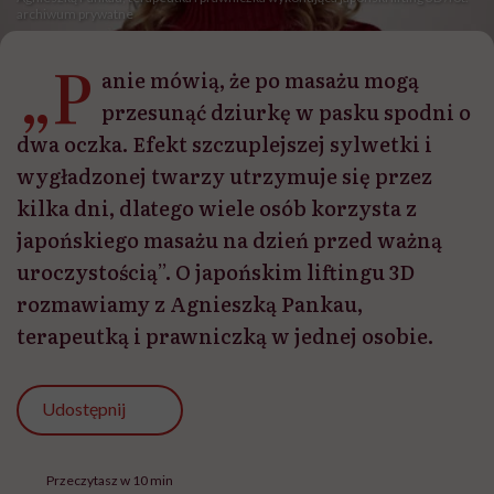
archiwum prywatne
„P
anie mówią, że po masażu mogą
przesunąć dziurkę w pasku spodni o
dwa oczka. Efekt szczuplejszej sylwetki i
wygładzonej twarzy utrzymuje się przez
kilka dni, dlatego wiele osób korzysta z
japońskiego masażu na dzień przed ważną
uroczystością”. O japońskim liftingu 3D
rozmawiamy z Agnieszką Pankau,
terapeutką i prawniczką w jednej osobie.
Udostępnij
Przeczytasz w 10 min