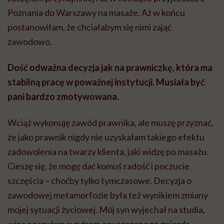
Poznania do Warszawy na masaże. Aż w końcu
postanowiłam, że chciałabym się nimi zająć
zawodowo.
Dość odważna decyzja jak na prawniczkę, która ma
stabilną pracę w poważnej instytucji. Musiała być
pani bardzo zmotywowana.
Wciąż wykonuję zawód prawnika, ale muszę przyznać,
że jako prawnik nigdy nie uzyskałam takiego efektu
zadowolenia na twarzy klienta, jaki widzę po masażu.
Cieszę się, że mogę dać komuś radość i poczucie
szczęścia – choćby tylko tymczasowe. Decyzja o
zawodowej metamorfozie była też wynikiem zmiany
mojej sytuacji życiowej. Mój syn wyjechał na studia,