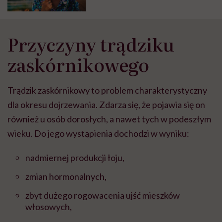
Przyczyny trądziku
zaskórnikowego
Trądzik zaskórnikowy to problem charakterystyczny
dla okresu dojrzewania. Zdarza się, że pojawia się on
również u osób dorosłych, a nawet tych w podeszłym
wieku. Do jego wystąpienia dochodzi w wyniku:
nadmiernej produkcji łoju,
zmian hormonalnych,
zbyt dużego rogowacenia ujść mieszków
włosowych,