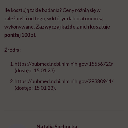
Ile kosztują takie badania? Ceny różnią się w
zależności od tego, w którym laboratorium są
wykonywane.
Zazwyczaj każde z nich kosztuje
poniżej 100 zł.
Źródła:
https://pubmed.ncbi.nlm.nih.gov/15556720/
(dostęp: 15.01.23).
https://pubmed.ncbi.nlm.nih.gov/29380941/
(dostęp: 15.01.23).
Natalia Suchocka