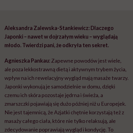
Aleksandra Zalewska-Stankiewicz: Dlaczego
Japonki – nawet w dojrzałym wieku – wyglądają
młodo. Twierdzi pani, że odkryła ten sekret.
Agnieszka Pankau:
Zapewne powodów jest wiele,
ale poza lekkostrawną dietą i aktywnym trybem życia,
wpływ na ich rewelacyjny wygląd mają masaże twarzy.
Japonki wykonują je samodzielnie w domu, dzięki
czemu ich skóra pozostaje jędrna i świeża, a
zmarszczki pojawiają się dużo później niż u Europejek.
Nie jest tajemnicą, że Azjatki chętnie korzystają też z
masaży całego ciała, które nie tylko relaksują, ale
zdecydowanie poprawiają wygląd i kondycję. To