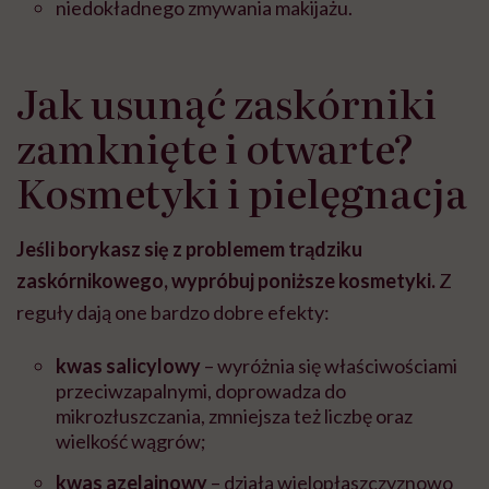
niedokładnego zmywania makijażu.
Jak usunąć zaskórniki
zamknięte i otwarte?
Kosmetyki i pielęgnacja
Jeśli borykasz się z problemem trądziku
zaskórnikowego, wypróbuj poniższe kosmetyki.
Z
reguły dają one bardzo dobre efekty:
kwas salicylowy
– wyróżnia się właściwościami
przeciwzapalnymi, doprowadza do
mikrozłuszczania, zmniejsza też liczbę oraz
wielkość wągrów;
kwas azelainowy
– działa wielopłaszczyznowo