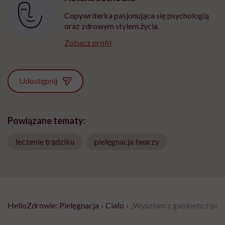
Copywriterka pasjonująca się psychologią
oraz zdrowym stylem życia.
Zobacz profil
Udostępnij
Powiązane tematy:
leczenie trądziku
pielęgnacja twarzy
HelloZdrowie: Pielęgnacja
›
Ciało
›
„Wyszłam z gabinetu z pocz