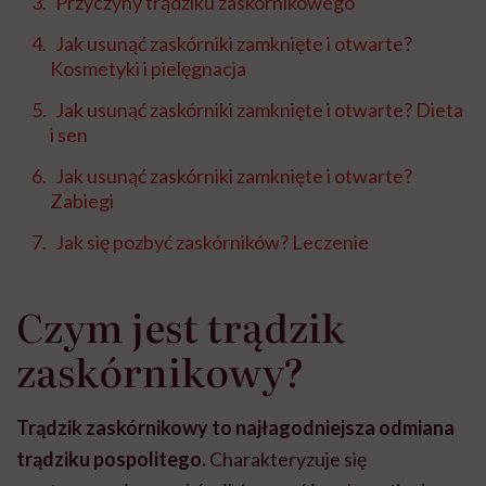
Przyczyny trądziku zaskórnikowego
Jak usunąć zaskórniki zamknięte i otwarte?
Kosmetyki i pielęgnacja
Jak usunąć zaskórniki zamknięte i otwarte? Dieta
i sen
Jak usunąć zaskórniki zamknięte i otwarte?
Zabiegi
Jak się pozbyć zaskórników? Leczenie
Czym jest trądzik
zaskórnikowy?
Trądzik zaskórnikowy to najłagodniejsza odmiana
trądziku pospolitego.
Charakteryzuje się