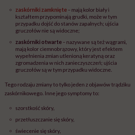
zaskórniki zamknięte
– mają kolor biały i
kształtem przypominają grudki, może w tym
przypadku dojść do stanów zapalnych; ujścia
gruczołów nie są widoczne;
zaskórniki otwarte
– nazywane są też wągrami,
mają kolor ciemnobrązowy, który jest efektem
wypełnienia zmian utlenioną keratyną oraz
zgromadzenia w nich zanieczyszczeń; ujścia
gruczołów są w tym przypadku widoczne.
Tego rodzaju zmiany to tylko jeden z objawów trądziku
zaskórnikowego. Inne jego symptomy to:
szorstkość skóry,
przetłuszczanie się skóry,
świecenie się skóry,