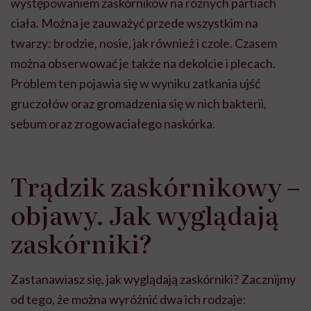
występowaniem zaskórników na różnych partiach
ciała. Można je zauważyć przede wszystkim na
twarzy: brodzie, nosie, jak również i czole. Czasem
można obserwować je także na dekolcie i plecach.
Problem ten pojawia się w wyniku zatkania ujść
gruczołów oraz gromadzenia się w nich bakterii,
sebum oraz zrogowaciałego naskórka.
Trądzik zaskórnikowy –
objawy. Jak wyglądają
zaskórniki?
Zastanawiasz się, jak wyglądają zaskórniki? Zacznijmy
od tego, że można wyróżnić dwa ich rodzaje: