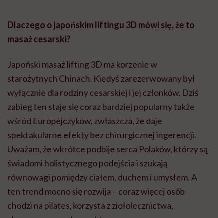
Dlaczego o japońskim liftingu 3D mówi się, że to
masaż cesarski?
Japoński masaż lifting 3D ma korzenie w
starożytnych Chinach. Kiedyś zarezerwowany był
wyłącznie dla rodziny cesarskiej i jej członków. Dziś
zabieg ten staje się coraz bardziej popularny także
wśród Europejczyków, zwłaszcza, że daje
spektakularne efekty bez chirurgicznej ingerencji.
Uważam, że wkrótce podbije serca Polaków, którzy są
świadomi holistycznego podejścia i szukają
równowagi pomiędzy ciałem, duchem i umysłem. A
ten trend mocno się rozwija – coraz więcej osób
chodzi na pilates, korzysta z ziołolecznictwa,