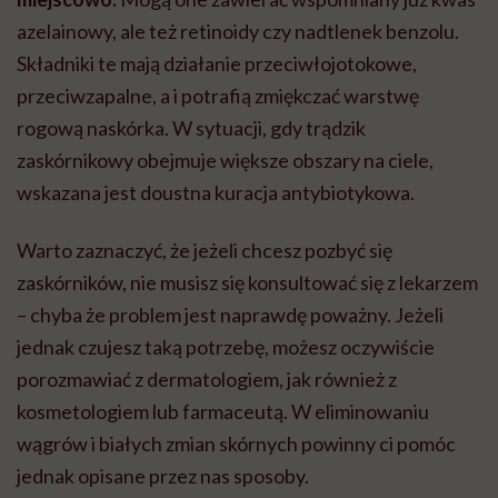
azelainowy, ale też retinoidy czy nadtlenek benzolu.
Składniki te mają działanie przeciwłojotokowe,
przeciwzapalne, a i potrafią zmiękczać warstwę
rogową naskórka. W sytuacji, gdy trądzik
zaskórnikowy obejmuje większe obszary na ciele,
wskazana jest doustna kuracja antybiotykowa.
Warto zaznaczyć, że jeżeli chcesz pozbyć się
zaskórników, nie musisz się konsultować się z lekarzem
– chyba że problem jest naprawdę poważny. Jeżeli
jednak czujesz taką potrzebę, możesz oczywiście
porozmawiać z dermatologiem, jak również z
kosmetologiem lub farmaceutą. W eliminowaniu
wągrów i białych zmian skórnych powinny ci pomóc
jednak opisane przez nas sposoby.