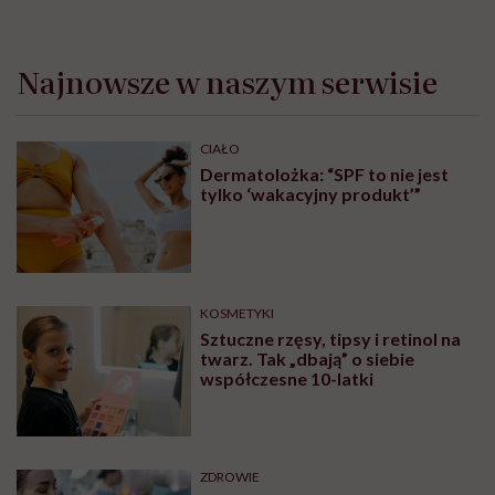
Najnowsze w naszym serwisie
CIAŁO
Dermatolożka: “SPF to nie jest
tylko ‘wakacyjny produkt’”
KOSMETYKI
Sztuczne rzęsy, tipsy i retinol na
twarz. Tak „dbają” o siebie
współczesne 10-latki
ZDROWIE