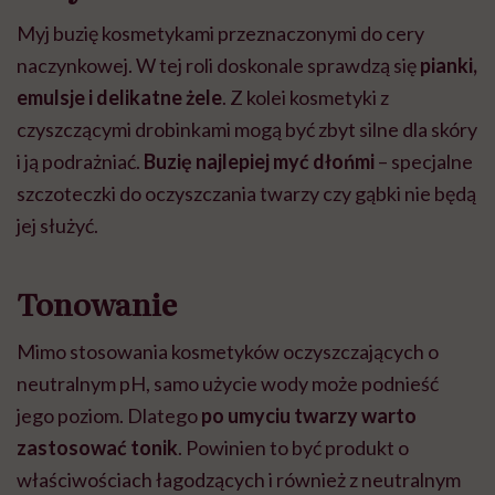
Myj buzię kosmetykami przeznaczonymi do cery
naczynkowej. W tej roli doskonale sprawdzą się
pianki,
emulsje i delikatne żele
. Z kolei kosmetyki z
czyszczącymi drobinkami mogą być zbyt silne dla skóry
i ją podrażniać.
Buzię najlepiej
myć dłońmi
– specjalne
szczoteczki do oczyszczania twarzy czy gąbki nie będą
jej służyć.
Tonowanie
Mimo stosowania kosmetyków oczyszczających o
neutralnym pH, samo użycie wody może podnieść
jego poziom. Dlatego
po umyciu twarzy warto
zastosować tonik
. Powinien to być produkt o
właściwościach łagodzących i również z neutralnym