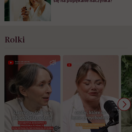
się na popękane naczynka?
Rolki