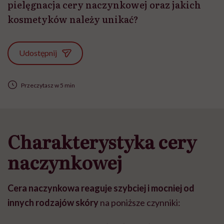
pielęgnacja cery naczynkowej oraz jakich
kosmetyków należy unikać?
Udostępnij
Przeczytasz w 5 min
Charakterystyka cery
naczynkowej
Cera naczynkowa
reaguje szybciej i mocniej od
innych rodzajów skóry
na poniższe czynniki: