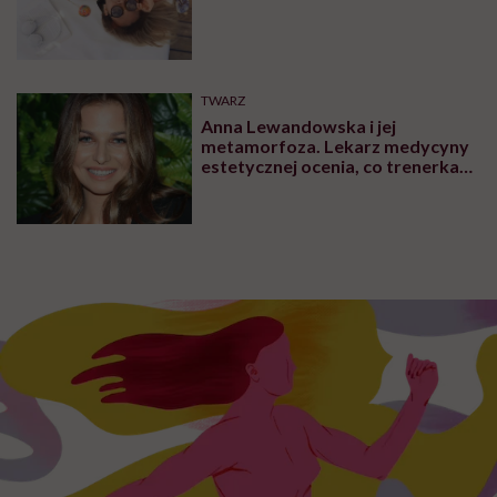
TWARZ
Anna Lewandowska i jej
metamorfoza. Lekarz medycyny
estetycznej ocenia, co trenerka
zmieniła w swoim wyglądzie