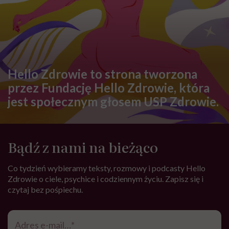
Hello Zdrowie to strona tworzona
przez Fundację Hello Zdrowie, która
jest społecznym głosem USP Zdrowie.
Bądź z nami na bieżąco
Co tydzień wybieramy teksty, rozmowy i podcasty Hello
Zdrowie o ciele, psychice i codziennym życiu. Zapisz się i
czytaj bez pośpiechu.
Adres
e-
*