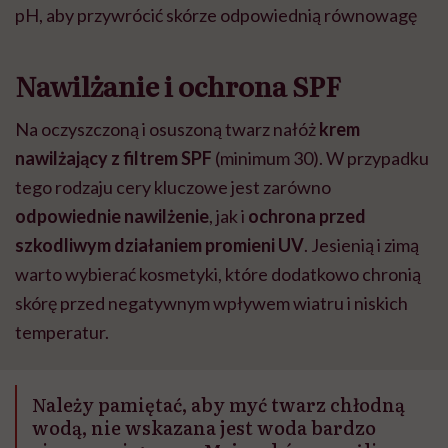
pH, aby przywrócić skórze odpowiednią równowagę
Nawilżanie i ochrona SPF
Na oczyszczoną i osuszoną twarz nałóż
krem
nawilżający z filtrem SPF
(minimum 30). W przypadku
tego rodzaju cery kluczowe jest zarówno
odpowiednie nawilżenie
, jak i
ochrona przed
szkodliwym działaniem promieni UV
. Jesienią i zimą
warto wybierać kosmetyki, które dodatkowo chronią
skórę przed negatywnym wpływem wiatru i niskich
temperatur.
Należy pamiętać, aby myć twarz chłodną
wodą, nie wskazana jest woda bardzo