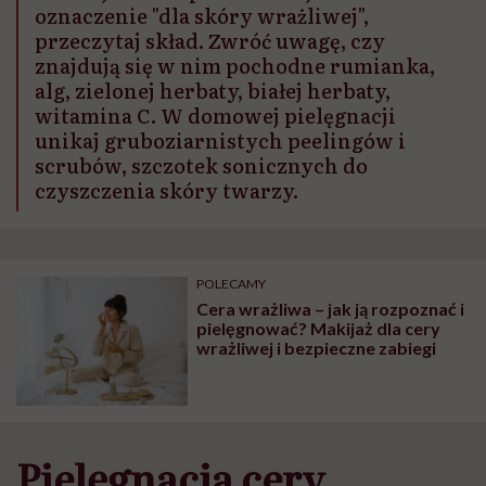
oznaczenie "dla skóry wrażliwej",
przeczytaj skład. Zwróć uwagę, czy
znajdują się w nim pochodne rumianka,
alg, zielonej herbaty, białej herbaty,
witamina C. W domowej pielęgnacji
unikaj gruboziarnistych peelingów i
scrubów, szczotek sonicznych do
czyszczenia skóry twarzy.
POLECAMY
Cera wrażliwa – jak ją rozpoznać i
pielęgnować? Makijaż dla cery
wrażliwej i bezpieczne zabiegi
Pielęgnacja cery