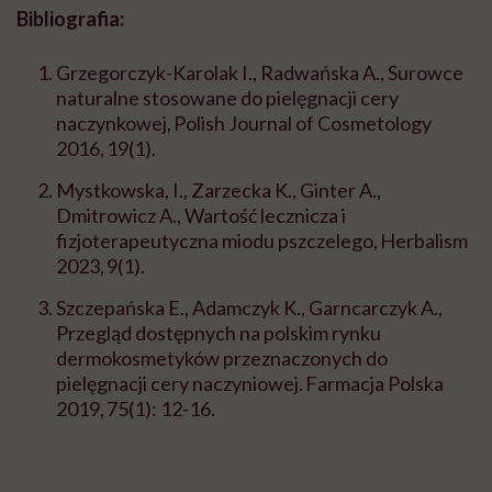
Bibliografia:
Grzegorczyk-Karolak I., Radwańska A., Surowce
naturalne stosowane do pielęgnacji cery
naczynkowej, Polish Journal of Cosmetology
2016, 19(1).
Mystkowska, I., Zarzecka K., Ginter A.,
Dmitrowicz A., Wartość lecznicza i
fizjoterapeutyczna miodu pszczelego, Herbalism
2023, 9(1).
Szczepańska E., Adamczyk K., Garncarczyk A.,
Przegląd dostępnych na polskim rynku
dermokosmetyków przeznaczonych do
pielęgnacji cery naczyniowej. Farmacja Polska
2019, 75(1): 12-16.