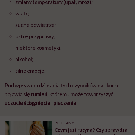
zmiany temperatury (upał, mróz);
wiatr;
suche powietrze;
ostre przyprawy;
niektóre kosmetyki;
alkohol;
silne emocje.
Pod wpływem działania tych czynników na skórze
pojawia się
rumień
, któremu może towarzyszyć
uczucie ściągnięcia i pieczenia.
POLECAMY
Czym jest rutyna? Czy sprawdza