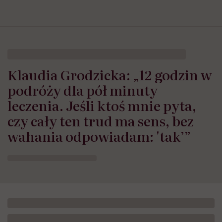
Klaudia Grodzicka: „12 godzin w
podróży dla pół minuty
leczenia. Jeśli ktoś mnie pyta,
czy cały ten trud ma sens, bez
wahania odpowiadam: 'tak’”