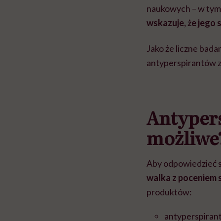
naukowych – w tym
wskazuje, że jego
Jako że liczne bad
antyperspirantów z
Antypers
możliwe
Aby odpowiedzieć s
walka z poceniem 
produktów:
antyperspirant