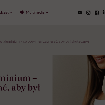
Multimedia
dcast
 aluminium – co powinien zawierać, aby był skuteczny?
uminium –
ć, aby był