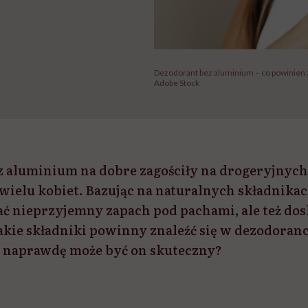
Dezodorant bez aluminium – co powinien z
Adobe Stock
 aluminium na dobre zagościły na drogeryjnych
ielu kobiet. Bazując na naturalnych składnikac
ć nieprzyjemny zapach pod pachami, ale też do
Jakie składniki powinny znaleźć się w dezodoranc
y naprawdę może być on skuteczny?