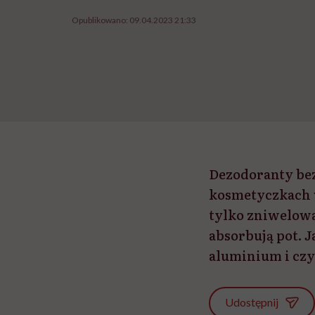
Opublikowano:
09.04.2023 21:33
Dezodoranty bez
kosmetyczkach w
tylko zniwelowa
absorbują pot. 
aluminium i cz
Udostępnij