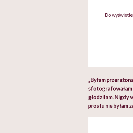
Do wyświetlen
„Byłam przerażona,
sfotografowałam si
głodziłam. Nigdy w
prostu nie byłam z