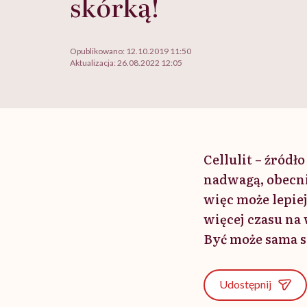
skórką!
Opublikowano:
12.10.2019 11:50
Aktualizacja:
26.08.2022 12:05
Cellulit – źród
nadwagą, obecni
więc może lepiej
więcej czasu na
Być może sama s
Udostępnij