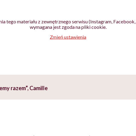
ia tego materiału z zewnętrznego serwisu (Instagram, Facebook, 
wymagana jest zgoda na pliki cookie.
Zmień ustawienia
yjemy razem”, Camille