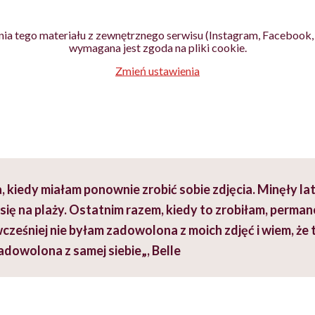
ia tego materiału z zewnętrznego serwisu (Instagram, Facebook, 
wymagana jest zgoda na pliki cookie.
Zmień ustawienia
 kiedy miałam ponownie zrobić sobie zdjęcia.
Minęły la
ę na plaży. Ostatnim razem, kiedy to zrobiłam, perman
cześniej nie byłam zadowolona z moich zdjęć i wiem, że 
adowolona z samej siebie
„, Belle