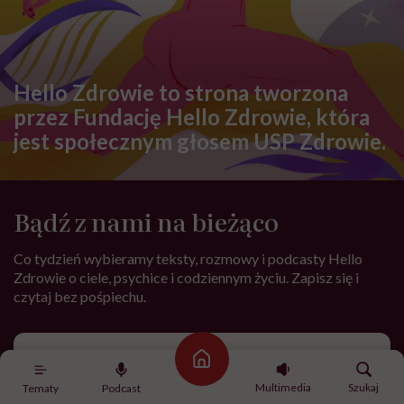
Hello Zdrowie to strona tworzona
przez Fundację Hello Zdrowie, która
jest społecznym głosem USP Zdrowie.
Bądź z nami na bieżąco
Co tydzień wybieramy teksty, rozmowy i podcasty Hello
Zdrowie o ciele, psychice i codziennym życiu. Zapisz się i
czytaj bez pośpiechu.
Adres
e-
Strona główna
mail
*
Multimedia
Szukaj
Tematy
Podcast