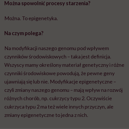
Można spowolnić procesy starzenia?
Można. To
epigenetyka
.
Na czym polega?
Na modyfikacji naszego genomu pod wpływem
czynników środowiskowych – taka jest definicja.
Wszyscy mamy określony materiał genetyczny i różne
czynniki środowiskowe powodują, że pewne geny
ujawniają się lub nie. Modyfikacje epigenetyczne –
czyli zmiany naszego genomu – mają wpływ na rozwój
różnych chorób, np. cukrzycy typu 2. Oczywiście
cukrzyca typu 2 ma też wiele innych przyczyn, ale
zmiany epigenetyczne to jedna z nich.