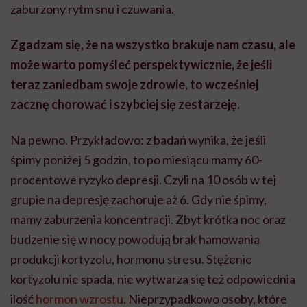
zaburzony rytm snu i czuwania.
Zgadzam się, że na wszystko brakuje nam czasu, ale
może warto pomyśleć perspektywicznie, że jeśli
teraz zaniedbam swoje zdrowie, to wcześniej
zacznę chorować i szybciej się zestarzeję.
Na pewno. Przykładowo: z badań wynika, że jeśli
śpimy poniżej 5 godzin, to po miesiącu mamy 60-
procentowe ryzyko depresji. Czyli na 10 osób w tej
grupie na depresję zachoruje aż 6. Gdy nie śpimy,
mamy zaburzenia koncentracji. Zbyt krótka noc oraz
budzenie się w nocy powodują brak hamowania
produkcji kortyzolu, hormonu stresu. Stężenie
kortyzolu nie spada, nie wytwarza się też odpowiednia
ilość
hormon wzrostu
. Nieprzypadkowo osoby, które