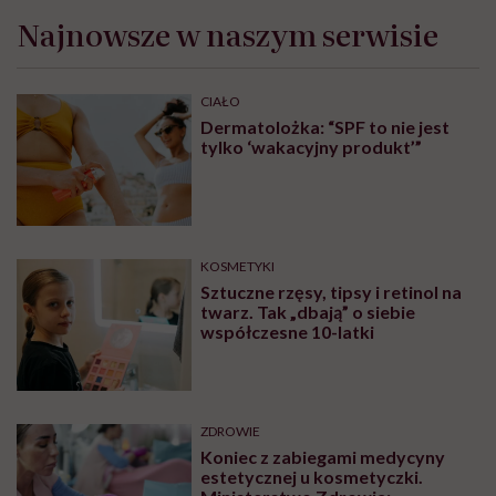
Najnowsze w naszym serwisie
CIAŁO
Dermatolożka: “SPF to nie jest
tylko ‘wakacyjny produkt’”
KOSMETYKI
Sztuczne rzęsy, tipsy i retinol na
twarz. Tak „dbają” o siebie
współczesne 10-latki
ZDROWIE
Koniec z zabiegami medycyny
estetycznej u kosmetyczki.