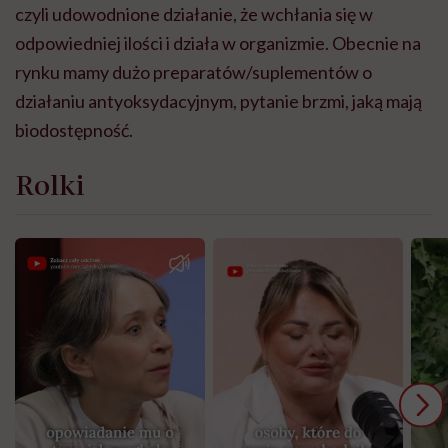
czyli udowodnione działanie, że wchłania się w
odpowiedniej ilości i działa w organizmie. Obecnie na
rynku mamy dużo preparatów/suplementów o
działaniu antyoksydacyjnym, pytanie brzmi, jaką mają
biodostępność.
Rolki