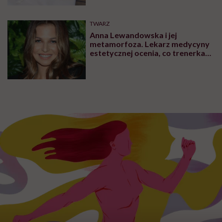
TWARZ
Anna Lewandowska i jej
metamorfoza. Lekarz medycyny
estetycznej ocenia, co trenerka
zmieniła w swoim wyglądzie