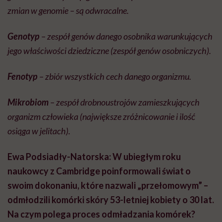
zmian w genomie – są odwracalne.
Genotyp
– zespół genów danego osobnika warunkujących
jego właściwości dziedziczne (zespół genów osobniczych).
Fenotyp
– zbiór wszystkich cech danego organizmu.
Mikrobiom
– zespół drobnoustrojów zamieszkujących
organizm człowieka (największe zróżnicowanie i ilość
osiąga w jelitach).
Ewa Podsiadły-Natorska: W ubiegłym roku
naukowcy z Cambridge poinformowali świat o
swoim dokonaniu, które nazwali „przełomowym” –
odmłodzili komórki skóry 53-letniej kobiety o 30 lat.
Na czym polega proces odmładzania komórek?