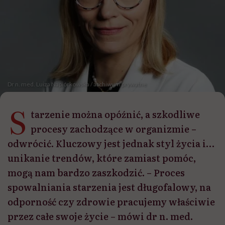
Dr n. med. Luiza Napiórkowska / archiwum prywatne
S
tarzenie można opóźnić, a szkodliwe
procesy zachodzące w organizmie –
odwrócić. Kluczowy jest jednak styl życia i…
unikanie trendów, które zamiast pomóc,
mogą nam bardzo zaszkodzić. – Proces
spowalniania starzenia jest długofalowy, na
odporność czy zdrowie pracujemy właściwie
przez całe swoje życie – mówi dr n. med.