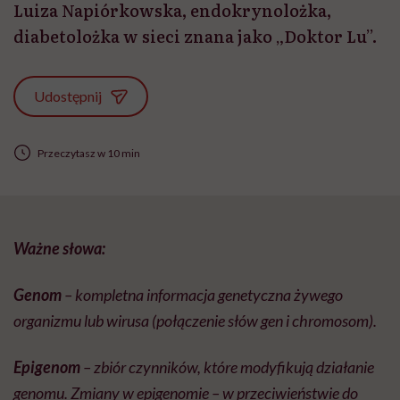
Luiza Napiórkowska, endokrynolożka,
diabetolożka w sieci znana jako „Doktor Lu”.
Udostępnij
Przeczytasz w 10 min
Ważne słowa:
Genom
– kompletna informacja genetyczna żywego
organizmu lub wirusa (połączenie słów gen i chromosom).
Epigenom
– zbiór czynników, które modyfikują działanie
genomu. Zmiany w
epigenomie
– w przeciwieństwie do