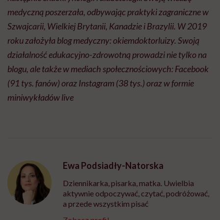
medyczną poszerzała, odbywając praktyki zagraniczne w
Szwajcarii, Wielkiej Brytanii, Kanadzie i Brazylii. W 2019
roku założyła blog medyczny:
okiemdoktorluizy
. Swoją
działalność edukacyjno-zdrowotną prowadzi nie tylko na
blogu, ale także w mediach społecznościowych: Facebook
(91 tys. fanów) oraz Instagram (38 tys.) oraz w formie
miniwykładów live
Ewa Podsiadły-Natorska
Dziennikarka, pisarka, matka. Uwielbia
aktywnie odpoczywać, czytać, podróżować,
a przede wszystkim pisać
Zobacz profil