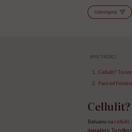
Udostępnij
SPIS TREŚCI
Cellulit? To n
Pani od Femina
Cellulit
Balsamy na
cellulit
,
masażery. To tylko 