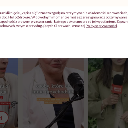
raz kliknięcie „Zapisz się” oznacza zgodę na otrzymywanie wiadomości o nowościach
ch dot. Hello Zdrowie. W dowolnym momencie możesz zrezygnować z otrzymywania 
zgodność z prawem przetwarzania, którego dokonano przed jej wycofaniem. Zapoznaj
sobowych, w tym o przysługujących Ci prawach, w naszej
Polityce prywatności
.
j