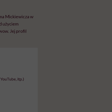
ma Mickiewicza w
ad użyciem
ow. Jej profil
YouTube, itp.)