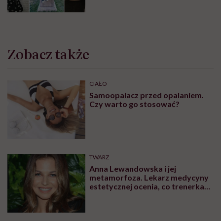
Zobacz także
CIAŁO
Samoopalacz przed opalaniem.
Czy warto go stosować?
TWARZ
Anna Lewandowska i jej
metamorfoza. Lekarz medycyny
estetycznej ocenia, co trenerka
zmieniła w swoim wyglądzie