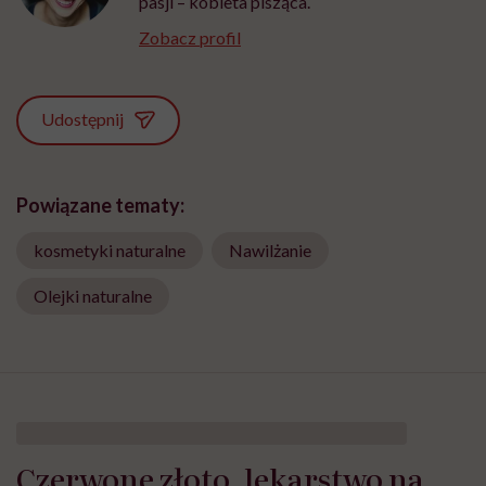
pasji – kobieta pisząca.
Zobacz profil
Udostępnij
Powiązane tematy:
kosmetyki naturalne
Nawilżanie
Olejki naturalne
Czerwone złoto, lekarstwo na