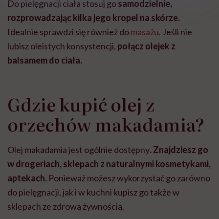
Do pielęgnacji ciała stosuj go
samodzielnie,
rozprowadzając kilka jego kropel na skórze.
Idealnie sprawdzi się również do
masażu
. Jeśli nie
lubisz oleistych konsystencji,
połącz olejek z
balsamem do ciała.
Gdzie kupić olej z
orzechów makadamia?
Olej makadamia jest ogólnie dostępny
. Znajdziesz go
w drogeriach, sklepach z naturalnymi kosmetykami,
aptekach.
Ponieważ możesz wykorzystać go zarówno
do pielęgnacji, jak i w kuchni kupisz go także w
sklepach ze zdrową żywnością.