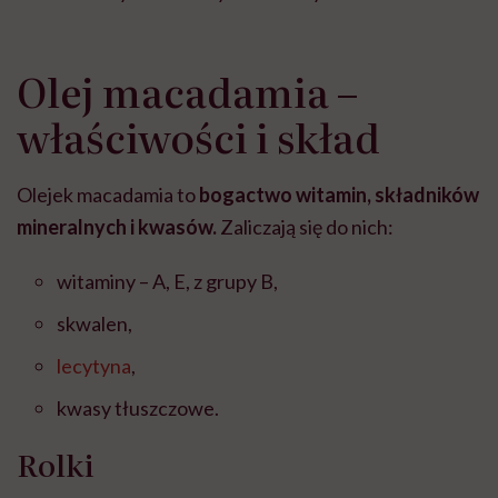
Olej macadamia –
właściwości i skład
Olejek macadamia to
bogactwo witamin, składników
mineralnych i kwasów.
Zaliczają się do nich:
witaminy – A, E, z grupy B,
skwalen,
lecytyna
,
kwasy tłuszczowe.
Rolki