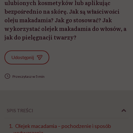
ulubionych kosmetyków lub aplikując
bezpośrednio na skórę. Jak są właściwości
oleju makadamia? Jak go stosować? Jak
wykorzystać olejek makadamia do włosów, a
jak do pielęgnacji twarzy?
Udostępnij
Przeczytasz w 5 min
SPIS TREŚCI
Olejek macadamia – pochodzenie i sposób
wytwarzania