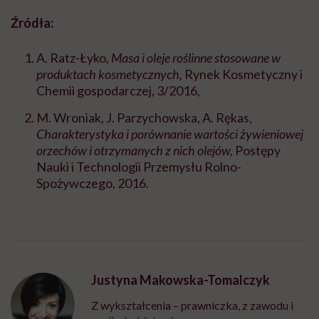
Źródła:
A. Ratz-Łyko,
Masa i oleje roślinne stosowane w
produktach kosmetycznych,
Rynek Kosmetyczny i
Chemii gospodarczej, 3/2016,
M. Wroniak, J. Parzychowska, A. Rękas,
Charakterystyka i porównanie wartości żywieniowej
orzechów i otrzymanych z nich olejów,
Postępy
Nauki i Technologii Przemysłu Rolno-
Spożywczego, 2016.
Justyna Makowska-Tomalczyk
Z wykształcenia – prawniczka, z zawodu i