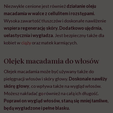
Niezwykle cenione jest również
działanie oleju
macadamia w walce z cellulitem i rozstępami.
Wysoka zawartość tłuszczów i doskonałe nawilżenie
wspiera regenerację skóry. Dodatkowo ujędrnia,
uelastycznia i wygładza
. Jest bezpieczny także dla
kobiet w
ciąży
oraz matek karmiących.
Olejek macadamia do włosów
Olejek macadamia może być używany także do
pielęgnacji włosów i skóry głowy.
Doskonale nawilży
skórę głowy
, co wpływa także na wygląd włosów.
Możesz nakładać go również na całą ich długość
.
Poprawi on wygląd włosów, staną się mniej łamliwe,
będą wygładzone i pełne blasku.