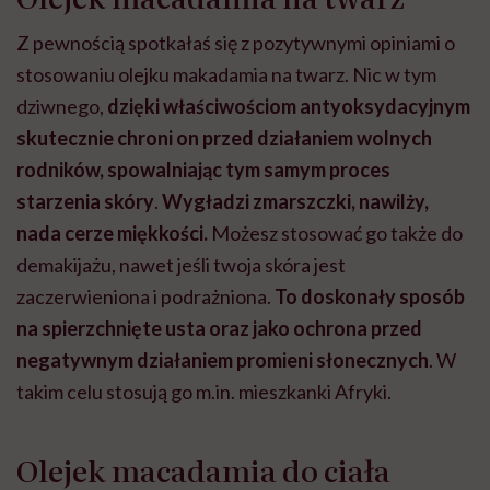
Z pewnością spotkałaś się z pozytywnymi opiniami o
stosowaniu olejku makadamia na twarz. Nic w tym
dziwnego,
dzięki właściwościom antyoksydacyjnym
skutecznie chroni on przed działaniem wolnych
rodników, spowalniając tym samym proces
starzenia skóry
.
Wygładzi zmarszczki, nawilży,
nada cerze miękkości.
Możesz stosować go także do
demakijażu, nawet jeśli twoja skóra jest
zaczerwieniona i podrażniona.
To doskonały sposób
na spierzchnięte usta oraz jako ochrona przed
negatywnym działaniem promieni słonecznych
. W
takim celu stosują go m.in. mieszkanki Afryki.
Olejek macadamia do ciała