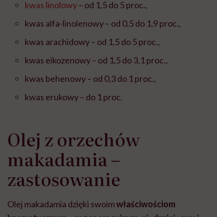
kwas linolowy
– od 1,5 do 5 proc.,
kwas alfa-linolenowy – od 0,5 do 1,9 proc.,
kwas arachidowy – od 1,5 do 5 proc.,
kwas eikozenowy – od 1,5 do 3,1 proc.,
kwas behenowy – od 0,3 do 1 proc.,
kwas erukowy – do 1 proc.
Olej z orzechów
makadamia –
zastosowanie
Olej makadamia dzięki swoim
właściwościom