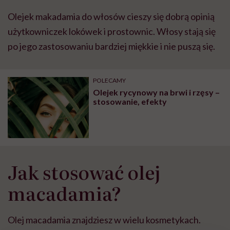
Olejek makadamia do włosów cieszy się dobrą opinią
użytkowniczek lokówek i prostownic. Włosy stają się
po jego zastosowaniu bardziej miękkie i nie puszą się.
POLECAMY
Olejek rycynowy na brwi i rzęsy –
stosowanie, efekty
Jak stosować olej
macadamia?
Olej macadamia znajdziesz w wielu kosmetykach.