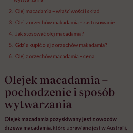
Olej macadamia – właściwości i skład
Olej z orzechów makadamia – zastosowanie
Jak stosować olej macadamia?
Gdzie kupić olej z orzechów makadamia?
Olej z orzechów macadamia – cena
Olejek macadamia –
pochodzenie i sposób
wytwarzania
Olejek macadamia pozyskiwany jest z owoców
drzewa macadamia
, które uprawiane jest w Australii,