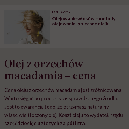
POLECAMY
Olejowanie włosów – metody
olejowania, polecane olejki
Olej z orzechów
macadamia – cena
Cena oleju z orzechów macadamia jest zróżnicowana.
Warto sięgać po produkty ze sprawdzonego źródła.
Jest to gwarancją tego, że otrzymasz naturalny,
właściwie tłoczony olej. Koszt oleju to wydatek rzędu
sześćdziesięciu złotych za pół litra
.