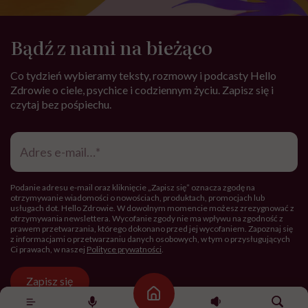
Bądź z nami na bieżąco
Co tydzień wybieramy teksty, rozmowy i podcasty Hello
Zdrowie o ciele, psychice i codziennym życiu. Zapisz się i
czytaj bez pośpiechu.
Adres
e-
mail
*
Podanie adresu e-mail oraz kliknięcie „Zapisz się” oznacza zgodę na
otrzymywanie wiadomości o nowościach, produktach, promocjach lub
usługach dot. Hello Zdrowie. W dowolnym momencie możesz zrezygnować z
otrzymywania newslettera. Wycofanie zgody nie ma wpływu na zgodność z
prawem przetwarzania, którego dokonano przed jej wycofaniem. Zapoznaj się
z informacjami o przetwarzaniu danych osobowych, w tym o przysługujących
Ci prawach, w naszej
Polityce prywatności
.
Zapisz się
Strona główna