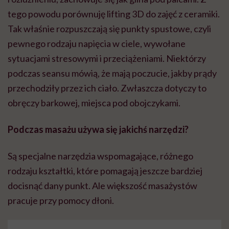
tego powodu porównuję lifting 3D do zajęć z ceramiki.
Tak właśnie rozpuszczają się punkty spustowe, czyli
pewnego rodzaju napięcia w ciele, wywołane
sytuacjami stresowymi i przeciążeniami. Niektórzy
podczas seansu mówią, że mają poczucie, jakby prądy
przechodziły przez ich ciało. Zwłaszcza dotyczy to
obręczy barkowej, miejsca pod obojczykami.
Podczas masażu używa się jakichś narzędzi?
Są specjalne narzędzia wspomagające, różnego
rodzaju kształtki, które pomagają jeszcze bardziej
docisnąć dany punkt. Ale większość masażystów
pracuje przy pomocy dłoni.