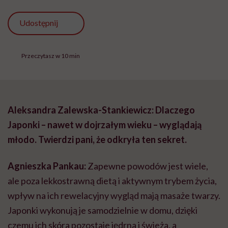
Udostępnij
Przeczytasz w 10 min
Aleksandra Zalewska-Stankiewicz: Dlaczego
Japonki – nawet w dojrzałym wieku – wyglądają
młodo. Twierdzi pani, że odkryła ten sekret.
Agnieszka Pankau:
Zapewne powodów jest wiele,
ale poza lekkostrawną dietą i aktywnym trybem życia,
wpływ na ich rewelacyjny wygląd mają masaże twarzy.
Japonki wykonują je samodzielnie w domu, dzięki
czemu ich skóra pozostaje jędrna i świeża, a