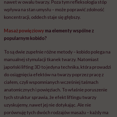
nawet w owalu twarzy. Poza tym refleksologia stóp
wpływa na stan umysłu – może poprawić zdolność
koncentracji, oddech staje się głębszy.
Masaż powięziowy
ma elementy wspólne z
popularnym kobido?
To są dwie zupełnie różne metody – kobido polega na
manualnej stymulacji tkanek twarzy. Natomiast
japoński lifting 3D to jedyna technika, która prowadzi
do osiągnięcia efektów na twarzy poprzez pracę z
ciałem, czyli wspomnianych wcześniej taśmach
anatomicznych i powięziach. To właśnie poruszenie
tych struktur sprawia, że efekt liftingu twarzy
uzyskujemy, nawet jej nie dotykając. Ale nie
porównuję tych dwóch rodzajów masażu – każdy ma