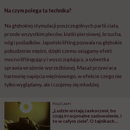
Na czym polega ta technika?
Na głębokiej stymulacji poszczególnych partii ciała,
przede wszystkim pleców, klatki piersiowej, brzucha,
nóg i pośladków. Japoński lifting pozwala na głębokie
pobudzenie mięśni, dzięki czemu osiągamy efekt
mocno liftingujący i wyszczuplający, a sylwetka
sprawia wrażenie wyrzeźbionej. Masaż przywraca
harmonię napięcia mięśniowego, w efekcie czego nie
tylko wyglądamy, ale i czujemy się młodziej.
POLECAMY
„Ludzie wstają zaskoczeni, bo
czują irracjonalne zadowolenie, i
to w całym ciele”. O tajnikach
masażu twarzy, który ma