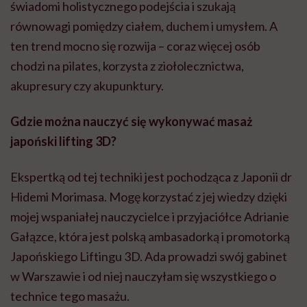
świadomi holistycznego podejścia i szukają
równowagi pomiędzy ciałem, duchem i umysłem. A
ten trend mocno się rozwija – coraz więcej osób
chodzi na pilates, korzysta z ziołolecznictwa,
akupresury czy akupunktury.
Gdzie można nauczyć się wykonywać masaż
japoński lifting 3D?
Ekspertką od tej techniki jest pochodząca z Japonii dr
Hidemi Morimasa. Mogę korzystać z jej wiedzy dzięki
mojej wspaniałej nauczycielce i przyjaciółce Adrianie
Gałązce, która jest polską ambasadorką i promotorką
Japońskiego Liftingu 3D. Ada prowadzi swój gabinet
w Warszawie i od niej nauczyłam się wszystkiego o
technice tego masażu.