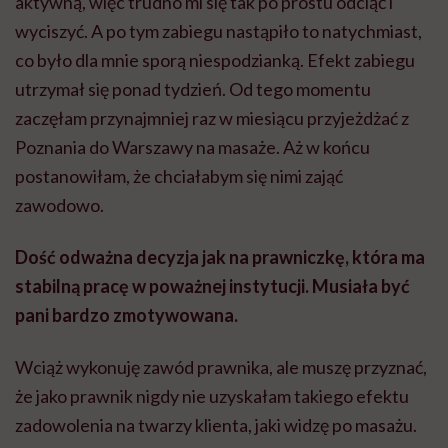
aktywną, więc trudno mi się tak po prostu odciąć i
wyciszyć. A po tym zabiegu nastąpiło to natychmiast,
co było dla mnie sporą niespodzianką. Efekt zabiegu
utrzymał się ponad tydzień. Od tego momentu
zaczęłam przynajmniej raz w miesiącu przyjeżdżać z
Poznania do Warszawy na masaże. Aż w końcu
postanowiłam, że chciałabym się nimi zająć
zawodowo.
Dość odważna decyzja jak na prawniczkę, która ma
stabilną pracę w poważnej instytucji. Musiała być
pani bardzo zmotywowana.
Wciąż wykonuję zawód prawnika, ale muszę przyznać,
że jako prawnik nigdy nie uzyskałam takiego efektu
zadowolenia na twarzy klienta, jaki widzę po masażu.