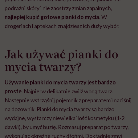
podrażni skóry i nie zaostrzy zmian zapalnych,
najlepiej kupić gotowe pianki do mycia
. W
drogeriach i aptekach znajdziesz ich duży wybór.
Jak używać pianki do
mycia twarzy?
Używanie pianki do mycia twarzy jest bardzo
proste
. Najpierw delikatnie zwilż wodą twarz.
Następnie wstrząśnij pojemnik z preparatem i naciśnij
na dozownik. Pianki do mycia twarzy są bardzo
wydajne, wystarczy niewielka ilość kosmetyku (1-2
dawki), by umyć buzię. Rozmasuj preparat po twarzy,
wykonując okrężne ruchy dłońmi. Dokładnie zmyj