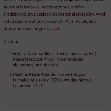
nastolatków
to te przeznaczone do skóry
trądzikowej, zwalczające niedoskonałości skóry. W ich
skład często wchodzą kwasy AHA, BHA, olejek z
drzew herbacianego czy
cynk
.
Źródła:
Frydrych, Anna. Skóra tłusta i mieszana, (w:)
Maria Noszczyk 9red.) Kosmetologia
pielęgnacyjna i lekarska
Martini, Marie-Claude. Kosmetologia i
farmakologia skóry, PZWL Wydawnictwo
Lekarskie, 2022.