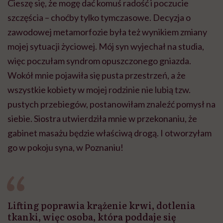
Cieszę się, że mogę dać komuś radość i poczucie
szczęścia – choćby tylko tymczasowe. Decyzja o
zawodowej metamorfozie była też wynikiem zmiany
mojej sytuacji życiowej. Mój syn wyjechał na studia,
więc poczułam syndrom opuszczonego gniazda.
Wokół mnie pojawiła się pusta przestrzeń, a że
wszystkie kobiety w mojej rodzinie nie lubią tzw.
pustych przebiegów, postanowiłam znaleźć pomysł na
siebie. Siostra utwierdziła mnie w przekonaniu, że
gabinet masażu będzie właściwą drogą. I otworzyłam
go w pokoju syna, w Poznaniu!
Lifting poprawia krążenie krwi, dotlenia
tkanki, więc osoba, która poddaje się