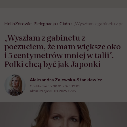
HelloZdrowie: Pielęgnacja
›
Ciało
›
„Wyszłam z gabinetu z pocz
„Wyszłam z gabinetu z
poczuciem, że mam większe oko
i 5 centymetrów mniej w talii”.
Polki chcą być jak Japonki
Aleksandra Zalewska-Stankiewicz
Opublikowano:
30.01.2025 12:01
Aktualizacja:
30.01.2025 19:39