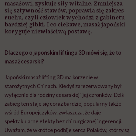
masażowi, zyskuje siły witalne. Zmniejsza
się sztywność stawów, poprawia się zakres
ruchu, czyli człowiek wychodzi z gabinetu
bardziej gibki. I co ciekawe, masaż japoński
koryguje niewłaściwą postawę.
Dlaczego o japońskim liftingu 3D mówi się, że to
masaż cesarski?
Japoński masaż lifting 3D ma korzenie w
starożytnych Chinach. Kiedyś zarezerwowany był
wyłącznie dla rodziny cesarskiej i jej członków. Dziś
zabieg ten staje się coraz bardziej popularny także
wśród Europejczyków, zwłaszcza, że daje
spektakularne efekty bez chirurgicznej ingerencji.
Uważam, że wkrótce podbije serca Polaków, którzy są