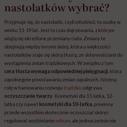
nastolatków wybrać?
Przyjmuje się, że nastolatki, czyli młodzież, to osoby w
wieku 11-19 lat. Jest to czas dojrzewania, z którym
wiążą się określone przemiany ciała. Zmiany te
obejmują między innymi skórę, która u większości
nastolatków staje się skórą tłustą, ze skłonnościami do
wystąpienia zmian trądzikowych. W związku z tym
cera tłusta wymaga odpowiedniej pielęgnacji
, która
zapobiegnie powstawaniu zmian zapalnych. Istotną
rolę w hamowaniu rozwoju
trądziku
odgrywa
oczyszczanie twarzy
. Kosmetyki dla 11-latka, 12-
latka czy nawet
kosmetyki dla 10-latka
, powinny
przede wszystkim skutecznie oczyszczać skórę i
regulować wydzielanie
sebum
, ale jednocześnie nie