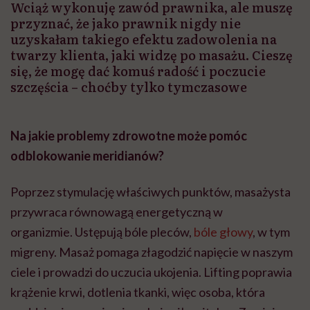
Wciąż wykonuję zawód prawnika, ale muszę
przyznać, że jako prawnik nigdy nie
uzyskałam takiego efektu zadowolenia na
twarzy klienta, jaki widzę po masażu. Cieszę
się, że mogę dać komuś radość i poczucie
szczęścia – choćby tylko tymczasowe
Na jakie problemy zdrowotne może pomóc
odblokowanie meridianów?
Poprzez stymulację właściwych punktów, masażysta
przywraca równowagą energetyczną w
organizmie. Ustępują bóle pleców,
bóle głowy
, w tym
migreny. Masaż pomaga złagodzić napięcie w naszym
ciele i prowadzi do uczucia ukojenia. Lifting poprawia
krążenie krwi, dotlenia tkanki, więc osoba, która