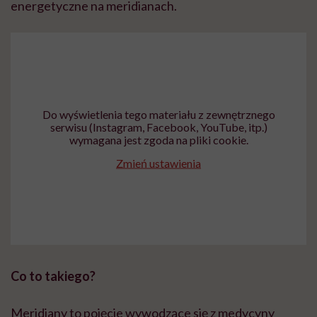
energetyczne na meridianach.
Do wyświetlenia tego materiału z zewnętrznego
serwisu (Instagram, Facebook, YouTube, itp.)
wymagana jest zgoda na pliki cookie.
Zmień ustawienia
Co to takiego?
Meridiany to pojęcie wywodzące się z medycyny