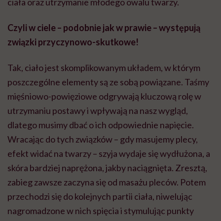
ciała oraz utrzymanie młodego owalu twarzy.
Czyli w ciele – podobnie jak w prawie – występują
związki przyczynowo-skutkowe!
Tak, ciało jest skomplikowanym układem, w którym
poszczególne elementy są ze sobą powiązane. Taśmy
mięśniowo-powięziowe odgrywają kluczową rolę w
utrzymaniu postawy i wpływają na nasz wygląd,
dlatego musimy dbać o ich odpowiednie napięcie.
Wracając do tych związków – gdy masujemy plecy,
efekt widać na twarzy – szyja wydaje się wydłużona, a
skóra bardziej naprężona, jakby naciągnięta. Zresztą,
zabieg zawsze zaczyna się od masażu pleców. Potem
przechodzi się do kolejnych partii ciała, niwelując
nagromadzone w nich spięcia i stymulując punkty