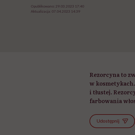
Opublikowano:
29.03.2023 17:40
Aktualizacja:
07.04.2023 14:39
Rezorcyna to zw
w kosmetykach. 
i tłustej. Rezor
farbowania włos
Udostępnij