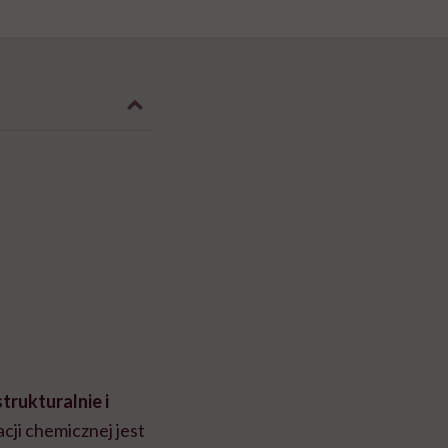
trukturalnie i
cji chemicznej jest