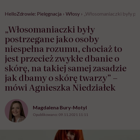
HelloZdrowie: Pielęgnacja
›
Włosy
›
„Włosomaniaczki były post
„Włosomaniaczki były
postrzegane jako osoby
niespełna rozumu, chociaż to
jest przecież zwykłe dbanie o
skórę, na takiej samej zasadzie
jak dbamy o skórę twarzy” –
mówi Agnieszka Niedziałek
Magdalena Bury-Motyl
Opublikowano:
09.11.2021 11:11