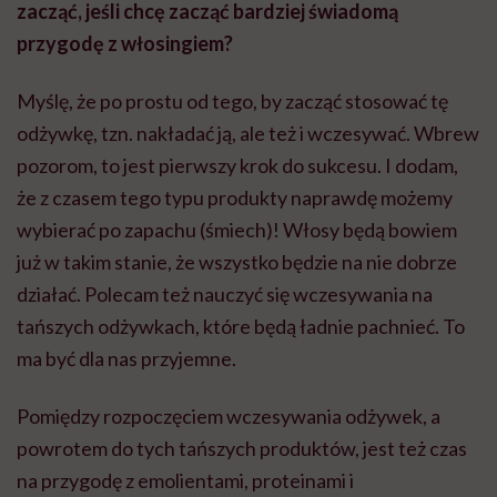
zacząć, jeśli chcę zacząć bardziej świadomą
przygodę z włosingiem?
Myślę, że po prostu od tego, by zacząć stosować tę
odżywkę, tzn. nakładać ją, ale też i wczesywać. Wbrew
pozorom, to jest pierwszy krok do sukcesu. I dodam,
że z czasem tego typu produkty naprawdę możemy
wybierać po zapachu (śmiech)! Włosy będą bowiem
już w takim stanie, że wszystko będzie na nie dobrze
działać. Polecam też nauczyć się wczesywania na
tańszych odżywkach, które będą ładnie pachnieć. To
ma być dla nas przyjemne.
Pomiędzy rozpoczęciem wczesywania odżywek, a
powrotem do tych tańszych produktów, jest też czas
na przygodę z emolientami, proteinami i