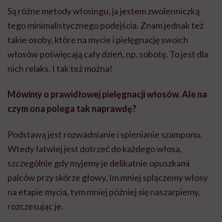
Są różne metody włosingu, ja jestem zwolenniczką
tego minimalistycznego podejścia. Znam jednak też
takie osoby, które na mycie i pielęgnację swoich
włosów poświęcają cały dzień, np. sobotę. To jest dla
nich relaks. I tak też można!
Mówimy o prawidłowej pielęgnacji włosów. Ale na
czym ona polega tak naprawdę?
Podstawą jest rozwadnianie i spienianie szamponu.
Wtedy łatwiej jest dotrzeć do każdego włosa,
szczególnie gdy myjemy je delikatnie opuszkami
palców przy skórze głowy. Im mniej splączemy włosy
na etapie mycia, tym mniej później się naszarpiemy,
rozczesując je.