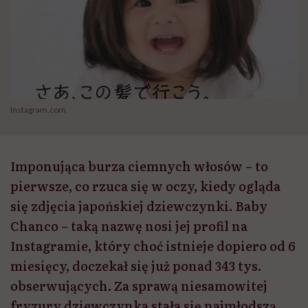
Instagram.com
Imponująca burza ciemnych włosów – to
pierwsze, co rzuca się w oczy, kiedy ogląda
się zdjęcia japońskiej dziewczynki. Baby
Chanco – taką nazwę nosi jej profil na
Instagramie, który choć istnieje dopiero od 6
miesięcy, doczekał się już ponad 343 tys.
obserwujących. Za sprawą niesamowitej
fryzury dziewczynka stała się najmłodszą