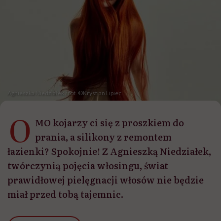
Agnieszka Niedziałek / fot. ©Krystian Lipiec
O
MO kojarzy ci się z proszkiem do
prania, a silikony z remontem
łazienki? Spokojnie! Z Agnieszką Niedziałek,
twórczynią pojęcia włosingu, świat
prawidłowej pielęgnacji włosów nie będzie
miał przed tobą tajemnic.