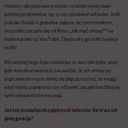
różnicę robi poprawne mycie i o wiele mniej mam
później problemów, np. z rozczesaniem włosów. Jeśli
jednak chodzi o globalne zajęcie się tym tematem,
wszystko zaczęło się od filmu „Jak myć włosy?” na
moim kanale na YouTube. Obejrzały go setki tysięcy
osób!
Wcześniej tego typu tematów w sieci nie było, więc
gdy moi obserwatorzy zauważyli, że ich włosy po
poprawnym myciu mniej się plączą czy też, że mogą
użyć mniej szamponu czy odżywki, zaczęli bardziej się
tymi włosami interesować.
Jesteś posiadaczką pięknych włosów. Ile trwa ich
pielęgnacja?