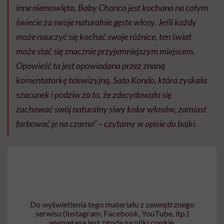
inne niemowlęta, Baby Chanco jest kochana na całym
świecie za swoje naturalnie gęste włosy. Jeśli każdy
może nauczyć się kochać swoje różnice, ten świat
może stać się znacznie przyjemniejszym miejscem.
Opowieść ta jest opowiadana przez znaną
komentatorkę telewizyjną, Sato Kondo, która zyskała
szacunek i podziw za to, że zdecydowała się
zachować swój naturalny siwy kolor włosów, zamiast
farbować je na czarno” – czytamy w opisie do bajki.
Do wyświetlenia tego materiału z zewnętrznego
serwisu (Instagram, Facebook, YouTube, itp.)
wymagana jest zgoda na pliki cookie.