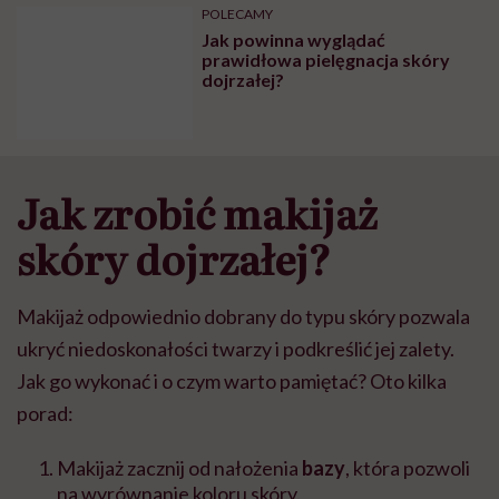
POLECAMY
Jak powinna wyglądać
prawidłowa pielęgnacja skóry
dojrzałej?
Jak zrobić makijaż
skóry dojrzałej?
Makijaż odpowiednio dobrany do typu skóry pozwala
ukryć niedoskonałości twarzy i podkreślić jej zalety.
Jak go wykonać i o czym warto pamiętać? Oto kilka
porad:
Makijaż zacznij od nałożenia
bazy
, która pozwoli
na wyrównanie koloru skóry.