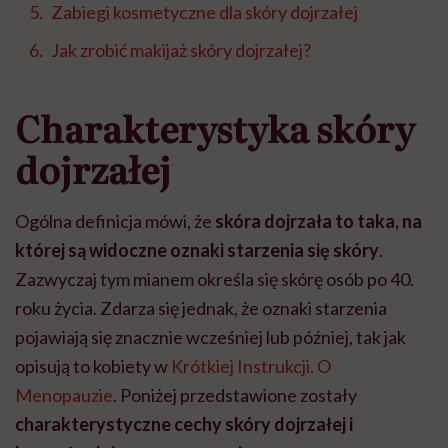
Zabiegi kosmetyczne dla skóry dojrzałej
Jak zrobić makijaż skóry dojrzałej?
Charakterystyka skóry
dojrzałej
Ogólna definicja mówi, że
skóra dojrzała to taka, na
której są widoczne oznaki starzenia się skóry
.
Zazwyczaj tym mianem określa się skórę osób po 40.
roku życia. Zdarza się jednak, że oznaki starzenia
pojawiają się znacznie wcześniej lub później, tak jak
opisują to kobiety w
Krótkiej Instrukcji. O
Menopauzie
.
Poniżej przedstawione zostały
charakterystyczne cechy skóry dojrzałej i