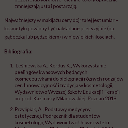
zmniejszają usta i postarzają.
Najważniejszy w makijażu cery dojrzałej jest umiar –
kosmetyki powinny być nakładane precyzyjnie (np.
gąbeczką lub pędzelkiem) i w niewielkich ilościach.
Bibliografia:
Leśniewska A., Kordus K., Wykorzystanie
peelingów kwasowych będących
kosmeceutykami do pielęgnacji różnych rodzajów
cer. Innowacyjność i tradycja w kosmetologii,
Wydawnictwo Wyższej Szkoły Edukacji i Terapii
im. prof. Kazimiery Milanowskiej, Poznań 2019.
Przylipiak, A., Podstawy medycyny
estetycznej, Podręcznik dla studentów
kosmetologii,
Wydawnictwo Uniwersytetu