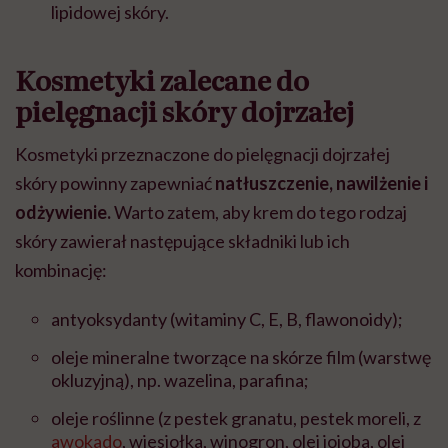
lipidowej skóry.
Kosmetyki zalecane do
pielęgnacji skóry dojrzałej
Kosmetyki przeznaczone do pielęgnacji dojrzałej
skóry powinny zapewniać
natłuszczenie, nawilżenie i
odżywienie.
Warto zatem, aby krem do tego rodzaj
skóry zawierał następujące składniki lub ich
kombinację:
antyoksydanty (witaminy C, E, B, flawonoidy);
oleje mineralne tworzące na skórze film (warstwę
okluzyjną), np. wazelina, parafina;
oleje roślinne (z pestek granatu, pestek moreli, z
awokado
, wiesiołka, winogron, olej jojoba, olej