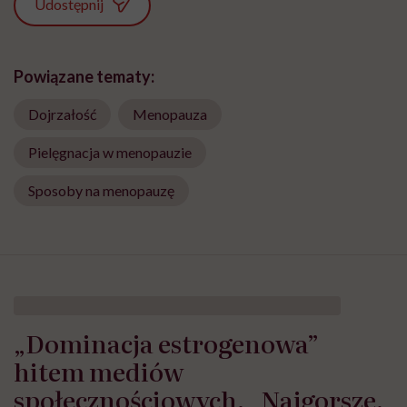
Udostępnij
Powiązane tematy:
Dojrzałość
Menopauza
Pielęgnacja w menopauzie
Sposoby na menopauzę
„Dominacja estrogenowa”
hitem mediów
społecznościowych. „Najgorsze,