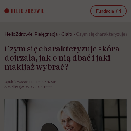
Go
to
Fundacja
content
HelloZdrowie: Pielęgnacja
›
Ciało
›
Czym się charakteryzuje skó
Czym się charakteryzuje skóra
dojrzała, jak o nią dbać i jaki
makijaż wybrać?
Opublikowano:
11.01.2024 16:38
Aktualizacja:
06.08.2024 12:22