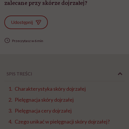
zalecane przy skórze dojrzałej?
Udostępnij
Przeczytasz w 6 min
SPIS TREŚCI
Charakterystyka skóry dojrzałej
Pielęgnacja skóry dojrzałej
Pielęgnacja cery dojrzałej
Czego unikać w pielęgnacji skóry dojrzałej?