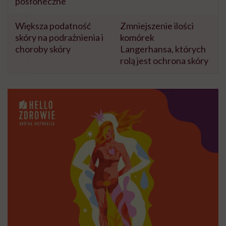
posłoneczne
Większa podatność
Zmniejszenie ilości
skóry na podrażnienia i
komórek
choroby skóry
Langerhansa, których
rolą jest ochrona skóry