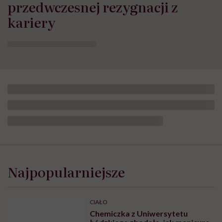
przedwczesnej rezygnacji z
kariery
Najpopularniejsze
CIAŁO
Chemiczka z Uniwersytetu