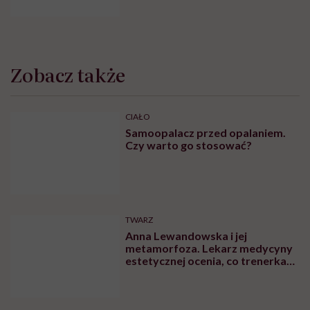
Zobacz także
CIAŁO
Samoopalacz przed opalaniem.
Czy warto go stosować?
TWARZ
Anna Lewandowska i jej
metamorfoza. Lekarz medycyny
estetycznej ocenia, co trenerka
zmieniła w swoim wyglądzie