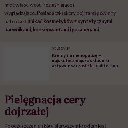
mieć właściwości rozjaśniające i
wygładzające.
Posiadaczki skóry dojrzałej powinny
natomiast
unikać kosmetyków z syntetycznymi
barwnikami, konserwantami i parabenami
.
POLECAMY
Kremy na menopauzę –
najskuteczniejsze składniki
aktywne w czasie klimakterium
Pielęgnacja cery
dojrzałej
Po oczyszczeniu skóry pierwszym krokiem jest