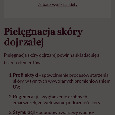
Zobacz wyniki ankiety
Pielęgnacja skóry
dojrzałej
Pielęgnacja skóry dojrzałej powinna składać się z
trzech elementów:
Profilaktyki
– spowolnienie procesów starzenia
skóry, w tym tych wywołanych promieniowaniem
UV;
Regeneracji
– wygładzenie drobnych
zmarszczek, zniwelowanie podrażnień skóry;
Stymulacji
– odbudowa warstwy wodno-