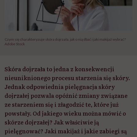
Czym się charakteryzuje skóra dojrzała, jak o nią dbać i jaki makijaż wybrać?
Adobe Stock
Skóra dojrzała to jedna z konsekwencji
nieuniknionego procesu starzenia się skóry.
Jednak odpowiednia pielęgnacja skóry
dojrzałej pozwala opóźnić zmiany związane
ze starzeniem się i złagodzić te, które już
powstały. Od jakiego wieku można mówić o
skórze dojrzałej? Jak właściwie ją
pielęgnować? Jaki makijaż i jakie zabiegi są