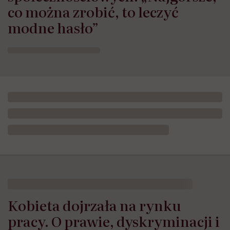
co można zrobić, to leczyć
modne hasło”
Kobieta dojrzała na rynku
pracy. O prawie, dyskryminacji i