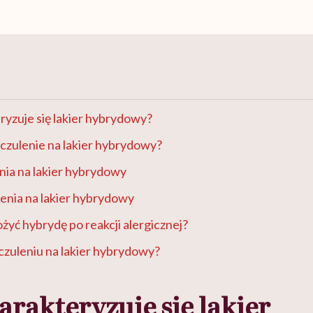
yzuje się lakier hybrydowy?
czulenie na lakier hybrydowy?
nia na lakier hybrydowy
enia na lakier hybrydowy
żyć hybrydę po reakcji alergicznej?
czuleniu na lakier hybrydowy?
rakteryzuje się lakier