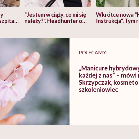
zy
"Jestem w ciąży, co mi się
Wkrótce nowa "
szpitalu
należy?". Headhunter o
Instrukcja". Tym 
szkadzać
zmianie pokoleniowej u
atakach paniki. Z
tylko
kobiet w ciąży na rynku
warsztat pacjen
braźni"
pracy
ekspercki
POLECAMY
„Manicure hybrydowy 
każdej z nas” – mówi
Skrzypczak, kosmetol
szkoleniowiec