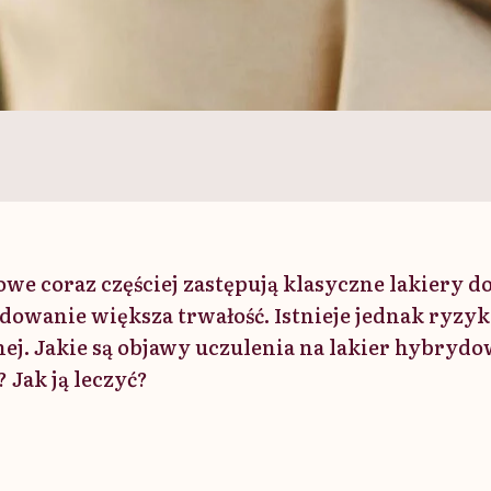
we coraz częściej zastępują klasyczne lakiery do
cydowanie większa trwałość. Istnieje jednak ryzy
znej. Jakie są objawy uczulenia na lakier hybry
? Jak ją leczyć?