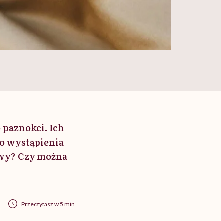
 paznokci. Ich
ko wystąpienia
dowy? Czy można
Przeczytasz w 5 min