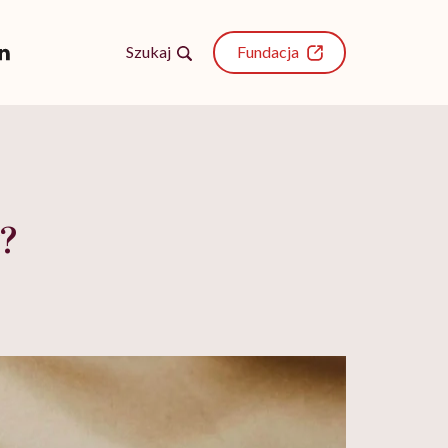
Szukaj
Fundacja
y?