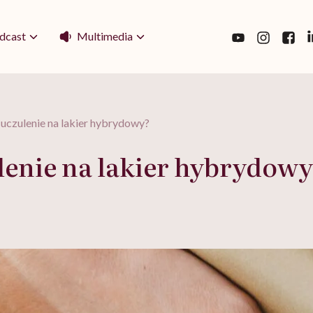
Multimedia
dcast
uczulenie na lakier hybrydowy?
lenie na lakier hybrydow