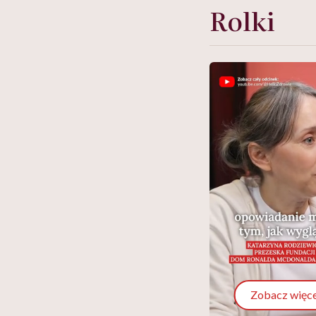
Rolki
Zobacz więce