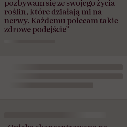
pozbywam się ze swojego życia
roślin, które działają mi na
nerwy. Każdemu polecam takie
zdrowe podejście”
„Opieka skoncentrowana na