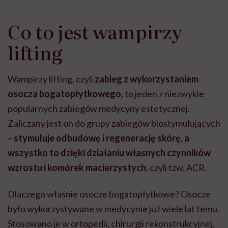
Co to jest wampirzy
lifting
Wampirzy lifting, czyli
zabieg z wykorzystaniem
osocza bogatopłytkowego
, to jeden z niezwykle
popularnych zabiegów medycyny estetycznej.
Zaliczany jest on do grupy zabiegów biostymulujących
–
stymuluje odbudowę i regenerację skórę, a
wszystko to dzięki działaniu własnych czynników
wzrostu i komórek macierzystych
, czyli tzw. ACR.
Dlaczego właśnie osocze bogatopłytkowe? Osocze
było wykorzystywane w medycynie już wiele lat temu.
Stosowano je w ortopedii, chirurgii rekonstrukcyjnej,