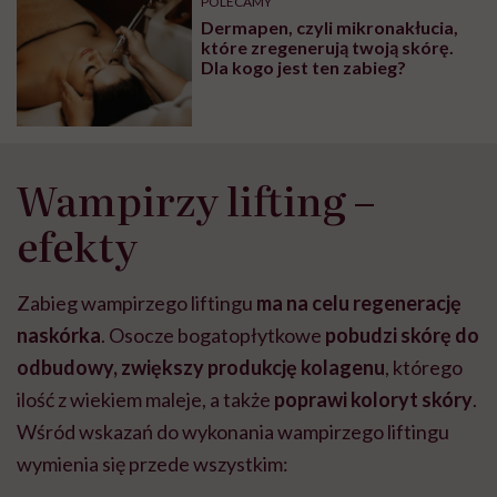
POLECAMY
Dermapen, czyli mikronakłucia,
które zregenerują twoją skórę.
Dla kogo jest ten zabieg?
Wampirzy lifting –
efekty
Zabieg wampirzego liftingu
ma na celu regenerację
naskórka
. Osocze bogatopłytkowe
pobudzi skórę do
odbudowy, zwiększy produkcję kolagenu
, którego
ilość z wiekiem maleje, a także
poprawi koloryt skóry
.
Wśród wskazań do wykonania wampirzego liftingu
wymienia się przede wszystkim: