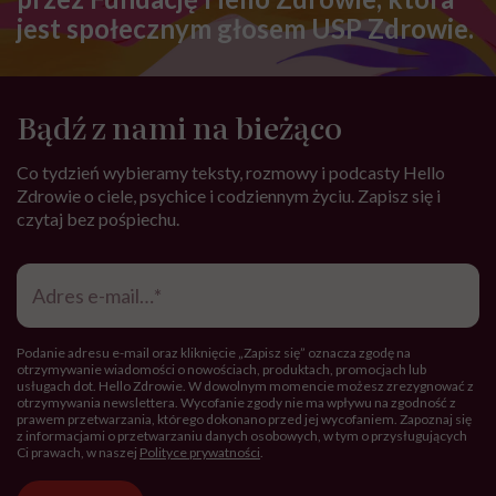
jest społecznym głosem USP Zdrowie.
Bądź z nami na bieżąco
Co tydzień wybieramy teksty, rozmowy i podcasty Hello
Zdrowie o ciele, psychice i codziennym życiu. Zapisz się i
czytaj bez pośpiechu.
Adres
e-
mail
*
Podanie adresu e-mail oraz kliknięcie „Zapisz się” oznacza zgodę na
otrzymywanie wiadomości o nowościach, produktach, promocjach lub
usługach dot. Hello Zdrowie. W dowolnym momencie możesz zrezygnować z
otrzymywania newslettera. Wycofanie zgody nie ma wpływu na zgodność z
prawem przetwarzania, którego dokonano przed jej wycofaniem. Zapoznaj się
z informacjami o przetwarzaniu danych osobowych, w tym o przysługujących
Ci prawach, w naszej
Polityce prywatności
.