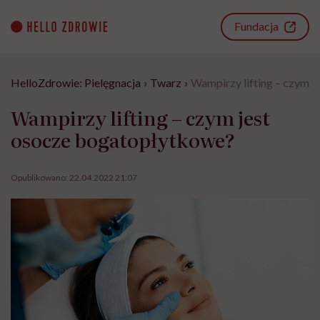
Go
to
Fundacja
content
HelloZdrowie: Pielęgnacja
›
Twarz
›
Wampirzy lifting – czym 
Wampirzy lifting – czym jest
osocze bogatopłytkowe?
Opublikowano:
22.04.2022 21:07