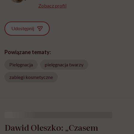
Zobacz profil
Udostępnij
Powiązane tematy:
Pielęgnacja
pielęgnacja twarzy
zabiegi kosmetyczne
Dawid Oleszko: „Czasem