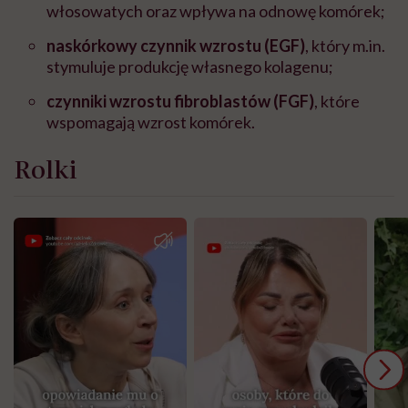
włosowatych oraz wpływa na odnowę komórek;
naskórkowy czynnik wzrostu (EGF)
, który m.in.
stymuluje produkcję własnego kolagenu;
czynniki wzrostu fibroblastów (FGF)
, które
wspomagają wzrost komórek.
Rolki