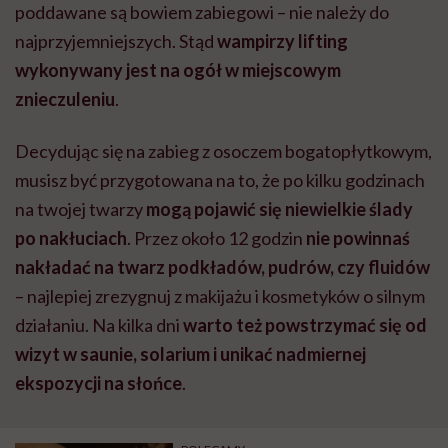
poddawane są bowiem zabiegowi – nie należy do
najprzyjemniejszych. Stąd
wampirzy lifting
wykonywany jest na ogół w miejscowym
znieczuleniu
.
Decydując się na zabieg z osoczem bogatopłytkowym,
musisz być przygotowana na to, że po kilku godzinach
na twojej twarzy
mogą pojawić się niewielkie ślady
po nakłuciach
. Przez około 12 godzin
nie powinnaś
nakładać na twarz podkładów, pudrów, czy fluidów
– najlepiej zrezygnuj z makijażu i kosmetyków o silnym
działaniu. Na kilka dni
warto też powstrzymać się od
wizyt w saunie, solarium i unikać nadmiernej
ekspozycji na słońce
.