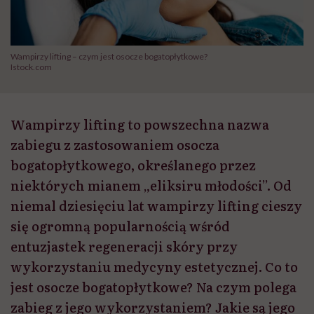
Wampirzy lifting – czym jest osocze bogatopłytkowe?
Istock.com
Wampirzy lifting to powszechna nazwa
zabiegu z zastosowaniem osocza
bogatopłytkowego, określanego przez
niektórych mianem „eliksiru młodości”. Od
niemal dziesięciu lat wampirzy lifting cieszy
się ogromną popularnością wśród
entuzjastek regeneracji skóry przy
wykorzystaniu medycyny estetycznej. Co to
jest osocze bogatopłytkowe? Na czym polega
zabieg z jego wykorzystaniem? Jakie są jego