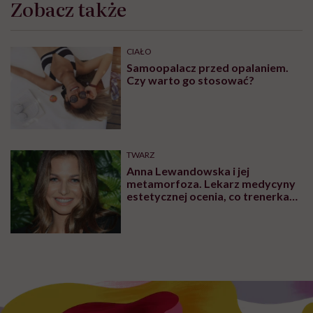
Zobacz także
CIAŁO
Samoopalacz przed opalaniem.
Czy warto go stosować?
TWARZ
Anna Lewandowska i jej
metamorfoza. Lekarz medycyny
estetycznej ocenia, co trenerka
zmieniła w swoim wyglądzie