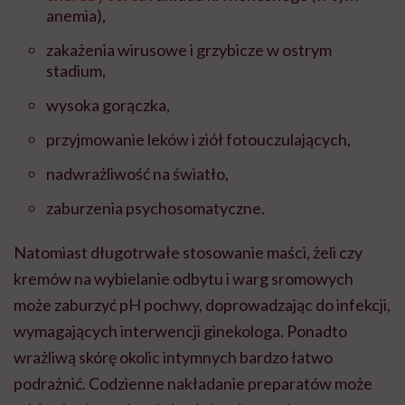
anemia),
zakażenia wirusowe i grzybicze w ostrym
stadium,
wysoka gorączka,
przyjmowanie leków i ziół fotouczulających,
nadwrażliwość na światło,
zaburzenia psychosomatyczne.
Natomiast długotrwałe stosowanie maści, żeli czy
kremów na wybielanie odbytu i warg sromowych
może zaburzyć pH pochwy, doprowadzając do infekcji,
wymagających interwencji ginekologa. Ponadto
wrażliwą skórę okolic intymnych bardzo łatwo
podrażnić. Codzienne nakładanie preparatów może