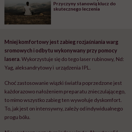
Przyczyny stanowią klucz do
skutecznego leczenia
Mniej komfortowy jest zabieg rozjaśniania warg
sromowych i odbytu wykonywany przy pomocy
lasera
. Wykorzystuje się do tego laser rubinowy, Nd:
Yag, aleksandrytowy i urządzenia IPL.
Choć zastosowanie wiązki światła poprzedzone jest
każdorazowo nałożeniem preparatu znieczulającego,
to mimo wszystko zabieg ten wywołuje dyskomfort.
To, jak jest on intensywny, zależy od indywidualnego
progu bólu.