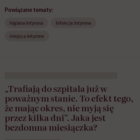
Powiązane tematy:
higiena intymna
Infekcje intymne
miejsca intymne
„Trafiają do szpitala już w
poważnym stanie. To efekt tego,
że mając okres, nie myją się
przez kilka dni”. Jaka jest
bezdomna miesiączka?