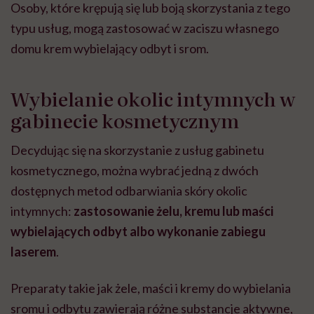
Osoby, które krępują się lub boją skorzystania z tego
typu usług, mogą zastosować w zaciszu własnego
domu krem wybielający odbyt i srom.
Wybielanie okolic intymnych w
gabinecie kosmetycznym
Decydując się na skorzystanie z usług gabinetu
kosmetycznego, można wybrać jedną z dwóch
dostępnych metod odbarwiania skóry okolic
intymnych:
zastosowanie żelu, kremu lub maści
wybielających odbyt albo wykonanie zabiegu
laserem
.
Preparaty takie jak żele, maści i kremy do wybielania
sromu i odbytu zawierają różne substancje aktywne,