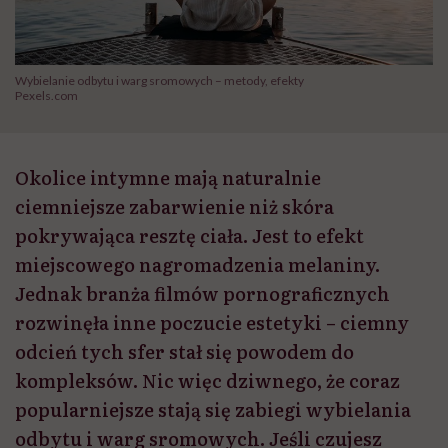
Wybielanie odbytu i warg sromowych – metody, efekty
Pexels.com
Okolice intymne mają naturalnie
ciemniejsze zabarwienie niż skóra
pokrywająca resztę ciała. Jest to efekt
miejscowego nagromadzenia melaniny.
Jednak branża filmów pornograficznych
rozwinęła inne poczucie estetyki – ciemny
odcień tych sfer stał się powodem do
kompleksów. Nic więc dziwnego, że coraz
popularniejsze stają się zabiegi wybielania
odbytu i warg sromowych. Jeśli czujesz