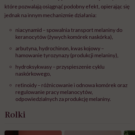
które pozwalają osiągnąć podobny efekt, opierając się
jednak na innym mechanizmie działania:
niacynamid – spowalnia transport melaniny do
keranocytów (żywych komórek naskórka),
arbutyna, hydrochinon, kwas kojowy –
hamowanie tyrozynazy (produkcji melaniny),
hydroksykwasy – przyspieszenie cyklu
naskórkowego,
retinoidy – różnicowanie i odnowa komórek oraz
regulowanie pracy melanocytów,
odpowiedzialnych za produkcję melaniny.
Rolki