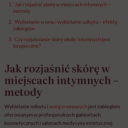
Jak rozjaśnić skórę w miejscach intymnych –
metody
Wybielanie sromu i wybielanie odbytu – efekty
zabiegów
Czy rozjaśnianie skóry okolic intymnych jest
bezpieczne?
Jak rozjaśnić skórę w
miejscach intymnych –
metody
Wybielanie odbytu i
warg sromowych
jest zabiegiem
oferowanym w profesjonalnych gabinetach
kosmetycznych i salonach medycyny estetycznej.