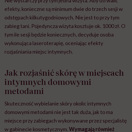
Nie wystarczy przy tym jedna wizyta. Aby utrwalić
efekty, konieczne są minimum dwie do trzech sesji w
odstępach kilkutygodniowych. Nie jest to przy tym
zabieg tani. Pojedyncza wizyta kosztuje ok. 1000 zł. O
tym ile sesji będzie koniecznych, decyduje osoba
wykonująca laseroterapię, oceniając efekty
rozjaśniania miejsc intymnych.
Jak rozjaśnić skórę w miejscach
intymnych domowymi
metodami
Skuteczność wybielanie skóry okolic intymnych
domowymi metodami nie jest tak duża, jak to ma
miejsce przy zabiegach wykonywane przez specjalistę
w gabinecie kosmetycznym.
Wymagają również