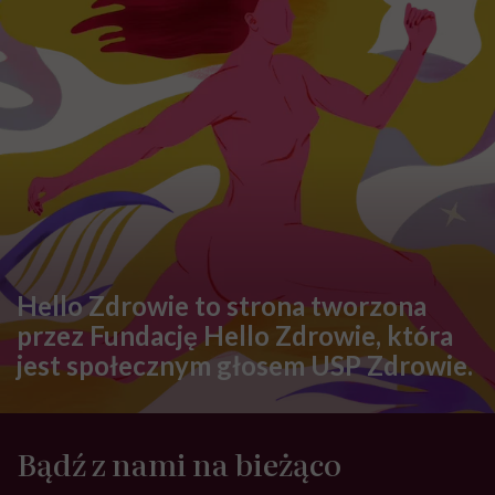
Hello Zdrowie to strona tworzona
przez Fundację Hello Zdrowie, która
jest społecznym głosem USP Zdrowie.
Bądź z nami na bieżąco