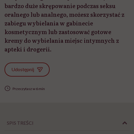
bardzo duże skrępowanie podczas seksu
oralnego lub analnego, możesz skorzystać z
zabiegu wybielania w gabinecie
kosmetycznym lub zastosować gotowe
kremy do wybielania miejsc intymnych z
apteki i drogerii.
Udostępnij
Przeczytasz w 6 min
SPIS TREŚCI