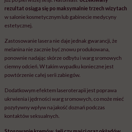
rezultat osiąga się po maksymalnie trzech wizytach
w salonie kosmetycznym lub gabinecie medycyny
estetycznej.
Zastosowanie lasera nie daje jednak gwarancji, że
melanina nie zacznie być znowu produkowana,
ponownie nadając skórze odbytu i warg sromowych
ciemny odcień. W takim wypadku konieczne jest
powtórzenie całej serii zabiegów.
Dodatkowym efektem laseroterapii jest poprawa
ukrwienia i jędrności warg sromowych, co może mieć
pozytywny wpływ na jakość doznań podczas
kontaktów seksualnych.
Stosowanie kremów, żeli czy maści oraz okładów