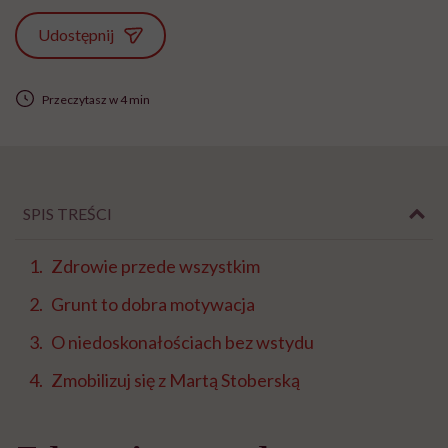
Udostępnij
Przeczytasz w 4 min
SPIS TREŚCI
Zdrowie przede wszystkim
Grunt to dobra motywacja
O niedoskonałościach bez wstydu
Zmobilizuj się z Martą Stoberską