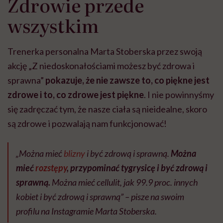
Zdrowie przede
wszystkim
Trenerka personalna Marta Stoberska przez swoją
akcję „Z niedoskonałościami możesz być zdrowa i
sprawna”
pokazuje, że nie zawsze to, co piękne jest
zdrowe i to, co zdrowe jest piękne
. I nie powinnyśmy
się zadręczać tym, że nasze ciała są nieidealne, skoro
są zdrowe i pozwalają nam funkcjonować!
„Można mieć
blizny
i być zdrową i sprawną.
Można
mieć
rozstępy
, przypominać tygrysicę i być zdrową i
sprawną.
Można mieć cellulit, jak 99.9 proc. innych
kobiet i być zdrową i sprawną” – pisze na swoim
profilu na Instagramie Marta Stoberska.