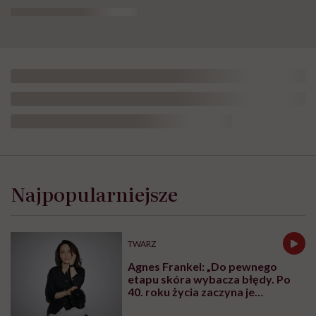
Najpopularniejsze
TWARZ
Agnes Frankel: „Do pewnego
etapu skóra wybacza błędy. Po
40. roku życia zaczyna je
zapamiętywać”