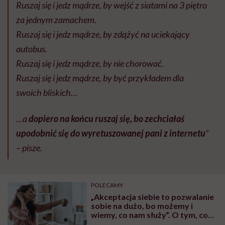
Ruszaj się i jedz mądrze, by wejść z siatami na 3 piętro
za jednym zamachem.
Ruszaj się i jedz mądrze, by zdążyć na uciekający
autobus.
Ruszaj się i jedz mądrze, by nie chorować.
Ruszaj się i jedz mądrze, by być przykładem dla
swoich bliskich…
…a
dopiero na końcu ruszaj się, bo zechciałaś
upodobnić się do wyretuszowanej pani z internetu
”
– pisze.
POLECAMY
„Akceptacja siebie to pozwalanie
sobie na dużo, bo możemy i
wiemy, co nam służy”. O tym, co
łączy zabiegi medycyny