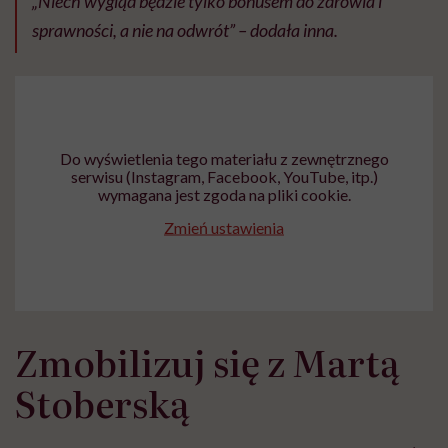
„Niech wygląd będzie tylko bonusem do zdrowia i
sprawności, a nie na odwrót” – dodała inna.
Do wyświetlenia tego materiału z zewnętrznego
serwisu (Instagram, Facebook, YouTube, itp.)
wymagana jest zgoda na pliki cookie.
Zmień ustawienia
Zmobilizuj się z Martą
Stoberską