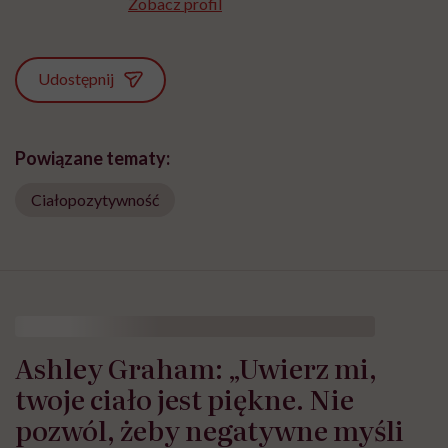
Zobacz profil
Udostępnij
Powiązane tematy:
Ciałopozytywność
Ashley Graham: „Uwierz mi,
twoje ciało jest piękne. Nie
pozwól, żeby negatywne myśli