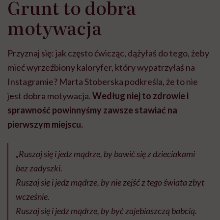
Grunt to dobra
motywacja
Przyznaj się: jak często ćwicząc, dążyłaś do tego, żeby
mieć wyrzeźbiony kaloryfer, który wypatrzyłaś na
Instagramie? Marta Stoberska podkreśla, że to nie
jest dobra motywacja.
Według niej to zdrowie i
sprawność powinnyśmy zawsze stawiać na
pierwszym miejscu.
„Ruszaj się i jedz mądrze, by bawić się z dzieciakami
bez zadyszki.
Ruszaj się i jedz mądrze, by nie zejść z tego świata zbyt
wcześnie.
Ruszaj się i jedz mądrze, by być zajebiaszczą babcią.