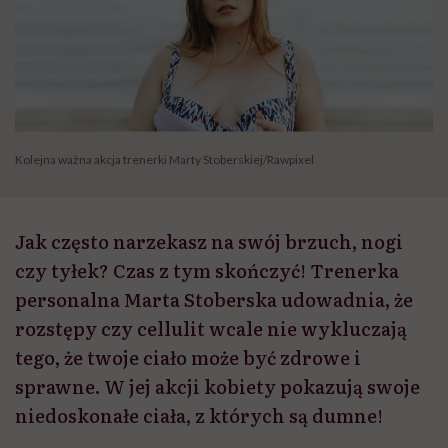
Kolejna ważna akcja trenerki Marty Stoberskiej/Rawpixel
Jak często narzekasz na swój brzuch, nogi
czy tyłek? Czas z tym skończyć! Trenerka
personalna Marta Stoberska udowadnia, że
rozstępy czy cellulit wcale nie wykluczają
tego, że twoje ciało może być zdrowe i
sprawne. W jej akcji kobiety pokazują swoje
niedoskonałe ciała, z których są dumne!