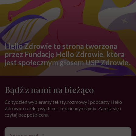
Hello Zdrowie to strona tworzona
przez Fundację Hello Zdrowie, która
jest społecznym głosem USP Zdrowie.
Bądź z nami na bieżąco
Co tydzień wybieramy teksty, rozmowy i podcasty Hello
Zdrowie o ciele, psychice i codziennym życiu. Zapisz się i
czytaj bez pośpiechu.
Adres
e-