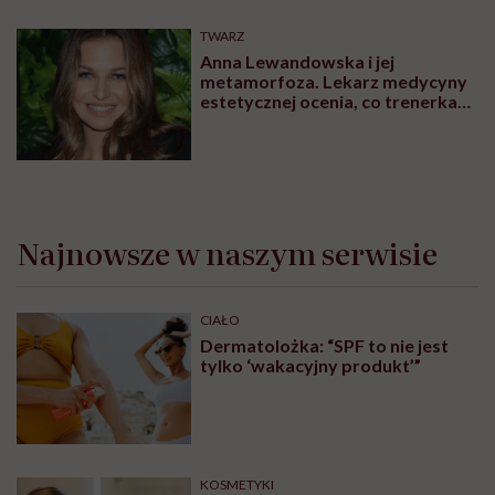
TWARZ
Anna Lewandowska i jej
metamorfoza. Lekarz medycyny
estetycznej ocenia, co trenerka
zmieniła w swoim wyglądzie
Najnowsze w naszym serwisie
CIAŁO
Dermatolożka: “SPF to nie jest
tylko ‘wakacyjny produkt’”
KOSMETYKI