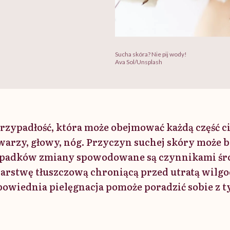
Sucha skóra? Nie pij wody!
Ava Sol/Unsplash
rzypadłość, która może obejmować każdą część ci
warzy, głowy, nóg. Przyczyn suchej skóry może b
ypadków zmiany spowodowane są czynnikami ś
arstwę tłuszczową chroniącą przed utratą wilgoc
dpowiednia pielęgnacja pomoże poradzić sobie z