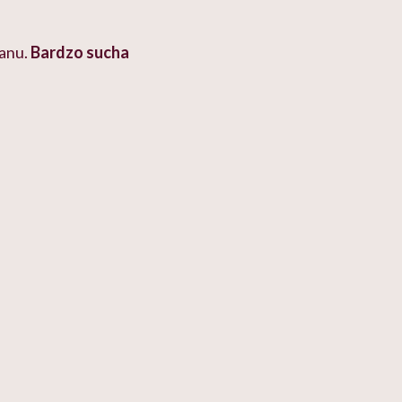
tanu.
Bardzo sucha