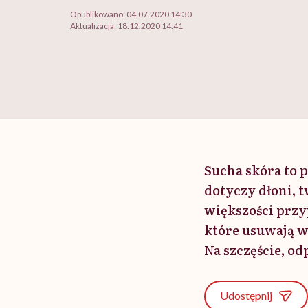
Opublikowano:
04.07.2020 14:30
Aktualizacja:
18.12.2020 14:41
Sucha skóra to p
dotyczy dłoni, t
większości prz
które usuwają w
Na szczęście, o
Udostępnij