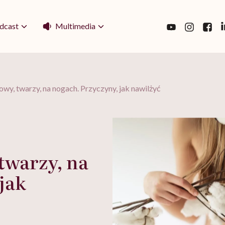
Multimedia
dcast
owy, twarzy, na nogach. Przyczyny, jak nawilżyć
twarzy, na
jak